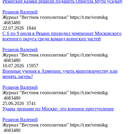
Рязанские казаки решили подарить Орнелла Мути усадьбу
Розанов Валерий
Журнал "Вестник геополитики" https://t.me/vestnikg
4683480
22.07.2026
1844
С 6 по 9 июля в Рязани проходил чемпионат Московского
военного округа среди команд воинских частей
Розанов Валерий
Журнал "Вестник геополитики" https://t.me/vestnikg
4683480
10.07.2026
15957
Военные учения в Армении: учить миротворчеству или
менять лагерь?
Розанов Валерий
Журнал "Вестник геополитики" https://t.me/vestnikg
4683480
25.06.2026
3741
Удары дронами по Москве- это военное преступление
Розанов Валерий
Журнал "Вестник геополитики" https://t.me/vestnikg
4683480