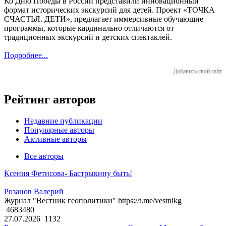
Ко Дню Победы в России представили инновационный
формат исторических экскурсий для детей. Проект «ТОЧКА
СЧАСТЬЯ. ДЕТИ», предлагает иммерсивные обучающие
программы, которые кардинально отличаются от
традиционных экскурсий и детских спектаклей.
Подробнее...
Добавить свой сайт
Рейтинг авторов
Недавние публикации
Популярные авторы
Активные авторы
Все авторы
Ксения Фетисова- Бастрыкину быть!
Розанов Валерий
Журнал "Вестник геополитики" https://t.me/vestnikg
4683480
27.07.2026
1132