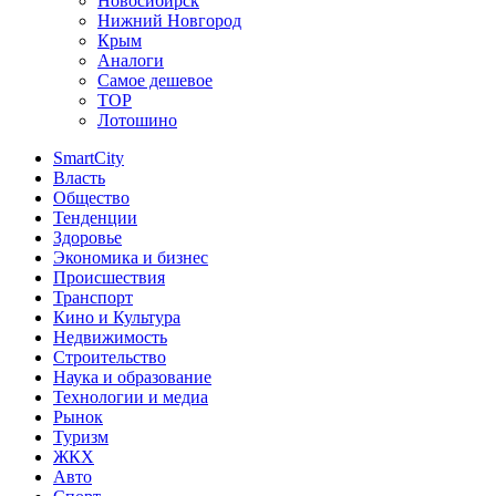
Новосибирск
Нижний Новгород
Крым
Аналоги
Самое дешевое
TOP
Лотошино
SmartCity
Власть
Общество
Тенденции
Здоровье
Экономика и бизнес
Происшествия
Транспорт
Кино и Культура
Недвижимость
Строительство
Наука и образование
Технологии и медиа
Рынок
Туризм
ЖКХ
Авто