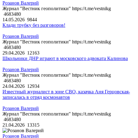
Розанов Валерий
Журнал "Вестник геополитики" https://t.me/vestnikg
4683480
14.05.2026
9844
Клади трубку без разговоров!
Розанов Валерий
Журнал "Вестник геополитики" https://t.me/vestnikg
4683480
29.04.2026
12163
Школьники ДНР играют в московского адвоката Калинова
Розанов Валерий
Журнал "Вестник геополитики" https://t.me/vestnikg
4683480
24.04.2026
12934
Известный журналист в зоне СВО, казачка Аня Герцовская-
записалась в отряд космонавтов
Розанов Валерий
Журнал "Вестник геополитики" https://t.me/vestnikg
4683480
21.04.2026
13315
Розанов Валерий