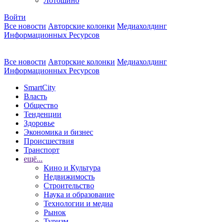
Лотошино
Войти
Все новости
Авторские колонки
Медиахолдинг
Информационных Ресурсов
Все новости
Авторские колонки
Медиахолдинг
Информационных Ресурсов
SmartCity
Власть
Общество
Тенденции
Здоровье
Экономика и бизнес
Происшествия
Транспорт
ещё...
Кино и Культура
Недвижимость
Строительство
Наука и образование
Технологии и медиа
Рынок
Туризм