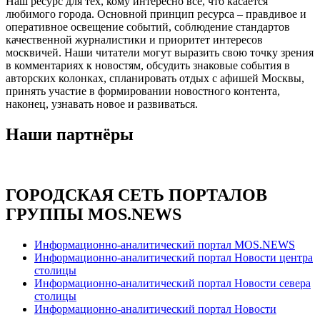
Наш ресурс для тех, кому интересно все, что касается
любимого города. Основной принцип ресурса – правдивое и
оперативное освещение событий, соблюдение стандартов
качественной журналистики и приоритет интересов
москвичей. Наши читатели могут выразить свою точку зрения
в комментариях к новостям, обсудить знаковые события в
авторских колонках, спланировать отдых с афишей Москвы,
принять участие в формировании новостного контента,
наконец, узнавать новое и развиваться.
Наши партнёры
ГОРОДСКАЯ СЕТЬ ПОРТАЛОВ
ГРУППЫ MOS.NEWS
Информационно-аналитический портал MOS.NEWS
Информационно-аналитический портал Новости центра
столицы
Информационно-аналитический портал Новости севера
столицы
Информационно-аналитический портал Новости