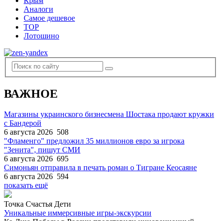
Крым
Аналоги
Самое дешевое
TOP
Лотошино
ВАЖНОЕ
Магазины украинского бизнесмена Шостака продают кружки
с Бандерой
6 августа 2026
508
"Фламенго" предложил 35 миллионов евро за игрока
"Зенита", пишут СМИ
6 августа 2026
695
Симоньян отправила в печать роман о Тигране Кеосаяне
6 августа 2026
594
показать ещё
Точка Счастья Дети
Уникальные иммерсивные игры-экскурсии