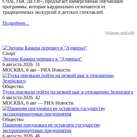
СЧАСТЬЯ. ДЕТИ», предлагает иммерсивные обучающие
программы, которые кардинально отличаются от
традиционных экскурсий и детских спектаклей.
Подробнее...
Добавить свой сайт
Спорт
Энтони Камара перешел в "Адмирал"
6 августа 2026
31
МОСКВА, 6 авг - РИА Новости.
Общество
Туска призвали пойти на резкий шаг в отношении Зеленского
6 августа 2026
42
МОСКВА, 6 авг — РИА Новости.
Общество
Пашинян предложил не оставлять государству
экспроприируемые предприятия
6 августа 2026
46