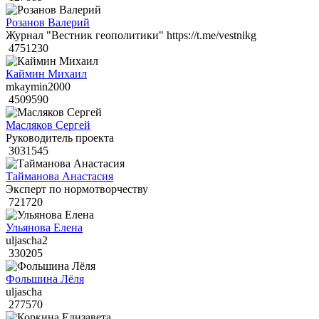
Розанов Валерий
Журнал "Вестник геополитики" https://t.me/vestnikg
4751230
Каймин Михаил
mkaymin2000
4509590
Масляков Сергей
Руководитель проекта
3031545
Тайманова Анастасия
Эксперт по нормотворчеству
721720
Ульянова Елена
uljascha2
330205
Фольшина Лёля
uljascha
277570