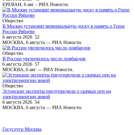
ЕРЕВАН, 6 авг – РИА Новости.
Общество
В Москве установят мемориальную доску в память о Герое
России Рябцеве
6 августа 2026
52
МОСКВА, 6 августа — РИА Новости.
Общество
В России увеличилось число ломбардов
6 августа 2026
57
МОСКВА, 6 авг — РИА Новости.
Общество
Эстонские эксперты предупредили о скачках цен на
электроэнергию зимой
6 августа 2026
54
МОСКВА, 6 августа — РИА Новости.
Госуслуги Москвы