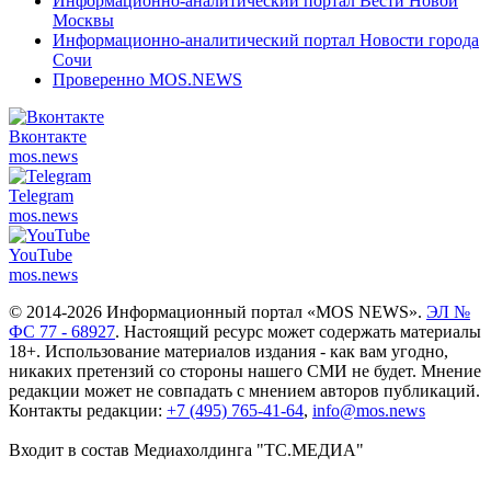
Информационно-аналитический портал Вести Новой
Москвы
Информационно-аналитический портал Новости города
Сочи
Проверенно MOS.NEWS
Вконтакте
mos.
news
Telegram
mos.
news
YouTube
mos.
news
© 2014-2026 Информационный портал «MOS NEWS».
ЭЛ №
ФС 77 - 68927
. Настоящий ресурс может содержать материалы
18+. Использование материалов издания - как вам угодно,
никаких претензий со стороны нашего СМИ не будет. Мнение
редакции может не совпадать с мнением авторов публикаций.
Контакты редакции:
+7 (495) 765-41-64
,
info@mos.news
Входит в состав Медиахолдинга "ТС.МЕДИА"