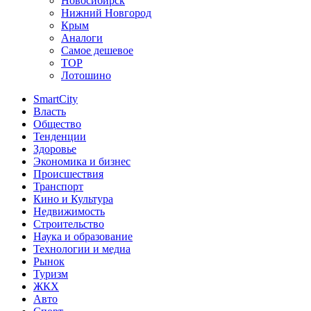
Новосибирск
Нижний Новгород
Крым
Аналоги
Самое дешевое
TOP
Лотошино
SmartCity
Власть
Общество
Тенденции
Здоровье
Экономика и бизнес
Происшествия
Транспорт
Кино и Культура
Недвижимость
Строительство
Наука и образование
Технологии и медиа
Рынок
Туризм
ЖКХ
Авто