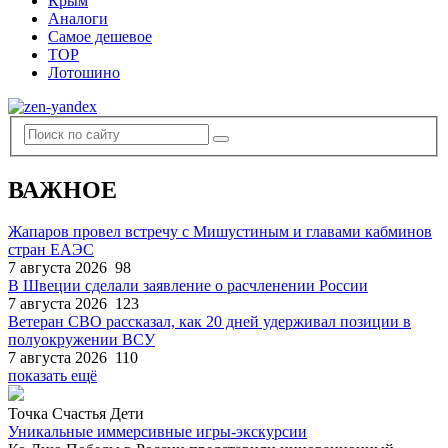
Крым
Аналоги
Самое дешевое
TOP
Лотошино
ВАЖНОЕ
Жапаров провел встречу с Мишустиным и главами кабминов
стран ЕАЭС
7 августа 2026
98
В Швеции сделали заявление о расчленении России
7 августа 2026
123
Ветеран СВО рассказал, как 20 дней удерживал позиции в
полуокружении ВСУ
7 августа 2026
110
показать ещё
Точка Счастья Дети
Уникальные иммерсивные игры-экскурсии