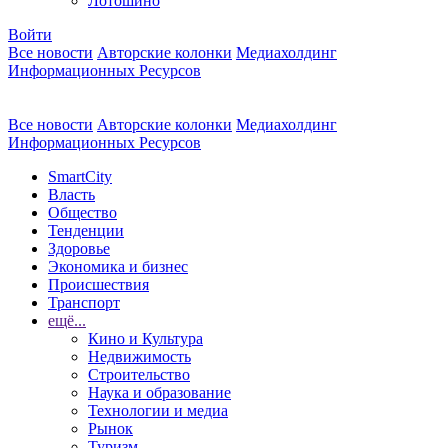
Лотошино
Войти
Все новости
Авторские колонки
Медиахолдинг
Информационных Ресурсов
Все новости
Авторские колонки
Медиахолдинг
Информационных Ресурсов
SmartCity
Власть
Общество
Тенденции
Здоровье
Экономика и бизнес
Происшествия
Транспорт
ещё...
Кино и Культура
Недвижимость
Строительство
Наука и образование
Технологии и медиа
Рынок
Туризм