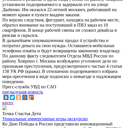
установили подозреваемого и задержали его на улице
Дыбенко. Им оказался 22-летний москвич, работавший на
момент кражи в пункте выдачи заказов.
По версии следствия, фигурант, находясь на рабочем месте,
обратил внимание на поступивший в ПВЗ заказ из 10
смартфонов. В конце рабочей смены он сложил девайсы в
рюкзак и скрылся.
В дальнейшем злоумышленник продал 4 устройства и
потратил деньги на свои нужды. Оставшиеся мобильные
телефоны изъяты и будут возвращены законному владельцу.
По данному факту следователем Отдела МВД России по
району Ховрино г. Москвы возбуждено уголовное дело по
признакам преступления, предусмотренного частью 4 статьи
158 УК РФ (кража). В отношении подозреваемого избрана
мера пресечения в виде подписки о невыезде и надлежащем
поведении.
Пресс-служба УВД по САО
предыдущая новость
вверх
Точка Счастья Дети
Уникальные иммерсивные игры-экскурсии
Ко Дню Победы в России представили инновационный