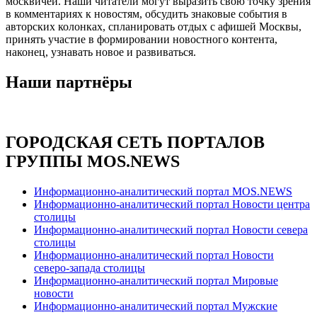
москвичей. Наши читатели могут выразить свою точку зрения
в комментариях к новостям, обсудить знаковые события в
авторских колонках, спланировать отдых с афишей Москвы,
принять участие в формировании новостного контента,
наконец, узнавать новое и развиваться.
Наши партнёры
ГОРОДСКАЯ СЕТЬ ПОРТАЛОВ
ГРУППЫ MOS.NEWS
Информационно-аналитический портал MOS.NEWS
Информационно-аналитический портал Новости центра
столицы
Информационно-аналитический портал Новости севера
столицы
Информационно-аналитический портал Новости
северо-запада столицы
Информационно-аналитический портал Мировые
новости
Информационно-аналитический портал Мужские