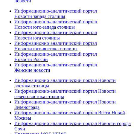
новости
Информационно-аналитический портал
Новости запада столицы
Информационно-аналитический портал
Новости юго-запада столицы
Информационно-аналитический портал
Новости юга столицы
Информационно-аналитический портал
Новости юго-востока столицы
Информационно-аналитический портал
Новости России
Информационно-аналитический портал
Женские новости
Информационно-аналитический портал Новости
востока столицы
Информационно-аналитический портал Новости
северо-востока столицы
Информационно-аналитический портал Новости
Зеленограда
Информационно-аналитический портал Вести Новой
Москвы
Информационно-аналитический портал Новости города
Сочи