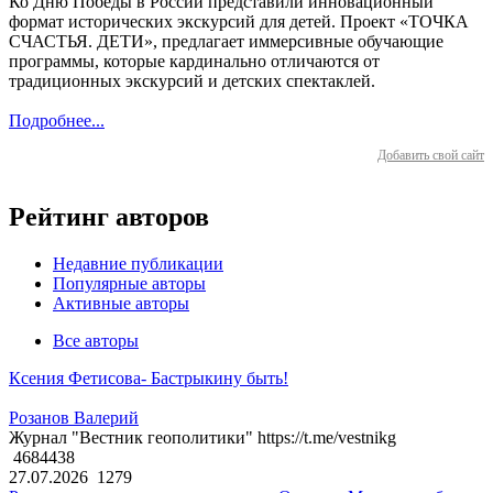
Ко Дню Победы в России представили инновационный
формат исторических экскурсий для детей. Проект «ТОЧКА
СЧАСТЬЯ. ДЕТИ», предлагает иммерсивные обучающие
программы, которые кардинально отличаются от
традиционных экскурсий и детских спектаклей.
Подробнее...
Добавить свой сайт
Рейтинг авторов
Недавние публикации
Популярные авторы
Активные авторы
Все авторы
Ксения Фетисова- Бастрыкину быть!
Розанов Валерий
Журнал "Вестник геополитики" https://t.me/vestnikg
4684438
27.07.2026
1279