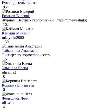
Руководитель проекта
854
Розанов Валерий
Журнал "Вестник геополитики" https://t.me/vestnikg
162
Каймин Михаил
mkaymin2000
130
Тайманова Анастасия
Эксперт по нормотворчеству
16
Ульянова Елена
uljascha2
8
Коркина Елизавета
6
Фольшина Лёля
uljascha
4