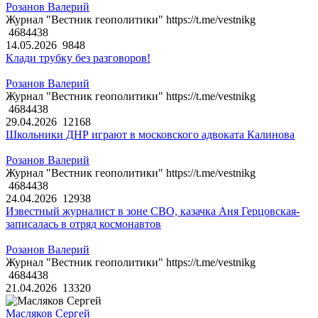
Розанов Валерий
Журнал "Вестник геополитики" https://t.me/vestnikg
4684438
14.05.2026
9848
Клади трубку без разговоров!
Розанов Валерий
Журнал "Вестник геополитики" https://t.me/vestnikg
4684438
29.04.2026
12168
Школьники ДНР играют в московского адвоката Калинова
Розанов Валерий
Журнал "Вестник геополитики" https://t.me/vestnikg
4684438
24.04.2026
12938
Известный журналист в зоне СВО, казачка Аня Герцовская-
записалась в отряд космонавтов
Розанов Валерий
Журнал "Вестник геополитики" https://t.me/vestnikg
4684438
21.04.2026
13320
Масляков Сергей