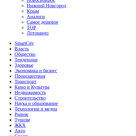
Новосибирск
Нижний Новгород
Крым
Аналоги
Самое дешевое
TOP
Лотошино
SmartCity
Власть
Общество
Тенденции
Здоровье
Экономика и бизнес
Происшествия
Транспорт
Кино и Культура
Недвижимость
Строительство
Наука и образование
Технологии и медиа
Рынок
Туризм
ЖКХ
Авто