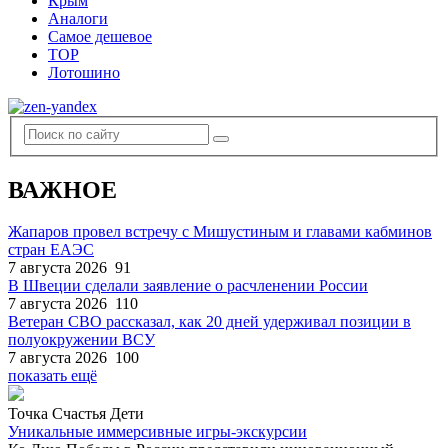
Крым
Аналоги
Самое дешевое
TOP
Лотошино
ВАЖНОЕ
Жапаров провел встречу с Мишустиным и главами кабминов
стран ЕАЭС
7 августа 2026
91
В Швеции сделали заявление о расчленении России
7 августа 2026
110
Ветеран СВО рассказал, как 20 дней удерживал позиции в
полуокружении ВСУ
7 августа 2026
100
показать ещё
Точка Счастья Дети
Уникальные иммерсивные игры-экскурсии