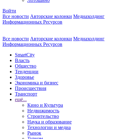
Лотошино
Войти
Все новости
Авторские колонки
Медиахолдинг
Информационных Ресурсов
Все новости
Авторские колонки
Медиахолдинг
Информационных Ресурсов
SmartCity
Власть
Общество
Тенденции
Здоровье
Экономика и бизнес
Происшествия
Транспорт
ещё...
Кино и Культура
Недвижимость
Строительство
Наука и образование
Технологии и медиа
Рынок
Туризм