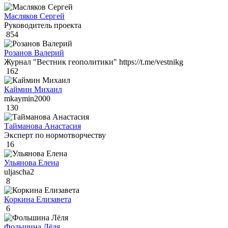
Масляков Сергей
Руководитель проекта
854
Розанов Валерий
Журнал "Вестник геополитики" https://t.me/vestnikg
162
Каймин Михаил
mkaymin2000
130
Тайманова Анастасия
Эксперт по нормотворчеству
16
Ульянова Елена
uljascha2
8
Коркина Елизавета
6
Фольшина Лёля