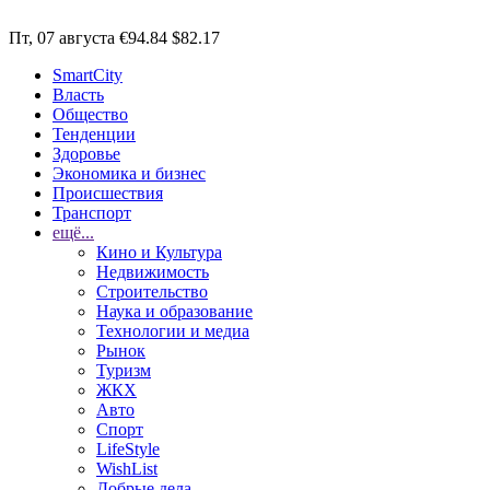
Пт, 07 августа
€94.84
$82.17
SmartCity
Власть
Общество
Тенденции
Здоровье
Экономика и бизнес
Происшествия
Транспорт
ещё...
Кино и Культура
Недвижимость
Строительство
Наука и образование
Технологии и медиа
Рынок
Туризм
ЖКХ
Авто
Спорт
LifeStyle
WishList
Добрые дела