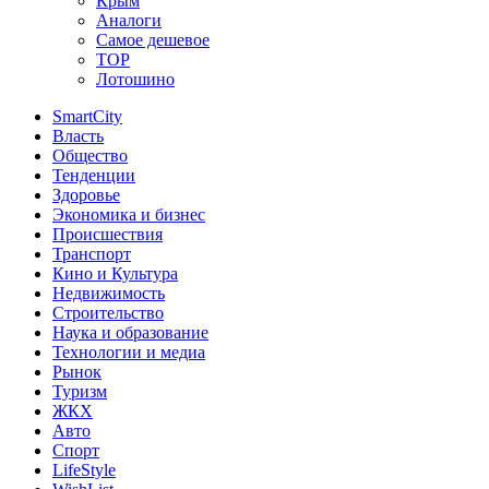
Крым
Аналоги
Самое дешевое
TOP
Лотошино
SmartCity
Власть
Общество
Тенденции
Здоровье
Экономика и бизнес
Происшествия
Транспорт
Кино и Культура
Недвижимость
Строительство
Наука и образование
Технологии и медиа
Рынок
Туризм
ЖКХ
Авто
Спорт
LifeStyle