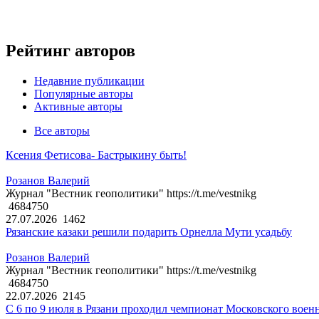
Рейтинг авторов
Недавние публикации
Популярные авторы
Активные авторы
Все авторы
Ксения Фетисова- Бастрыкину быть!
Розанов Валерий
Журнал "Вестник геополитики" https://t.me/vestnikg
4684750
27.07.2026
1462
Рязанские казаки решили подарить Орнелла Мути усадьбу
Розанов Валерий
Журнал "Вестник геополитики" https://t.me/vestnikg
4684750
22.07.2026
2145
С 6 по 9 июля в Рязани проходил чемпионат Московского воен