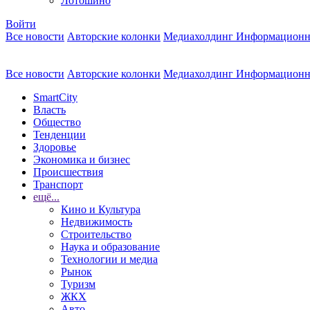
Лотошино
Войти
Все новости
Авторские колонки
Медиахолдинг Информационн
Все новости
Авторские колонки
Медиахолдинг Информационн
SmartCity
Власть
Общество
Тенденции
Здоровье
Экономика и бизнес
Происшествия
Транспорт
ещё...
Кино и Культура
Недвижимость
Строительство
Наука и образование
Технологии и медиа
Рынок
Туризм
ЖКХ
Авто