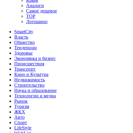
Крым
Аналоги
Самое дешевое
TOP
Лотошино
SmartCity
Власть
Общество
Тенденции
Здоровье
Экономика и бизнес
Происшествия
Транспорт
Кино и Культура
Недвижимость
Строительство
Наука и образование
Технологии и медиа
Рынок
Туризм
ЖКХ
Авто
Спорт
LifeStyle