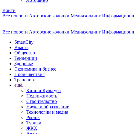
Лотошино
Войти
Все новости
Авторские колонки
Медиахолдинг Информационн
Все новости
Авторские колонки
Медиахолдинг Информационн
SmartCity
Власть
Общество
Тенденции
Здоровье
Экономика и бизнес
Происшествия
Транспорт
ещё...
Кино и Культура
Недвижимость
Строительство
Наука и образование
Технологии и медиа
Рынок
Туризм
ЖКХ
Авто