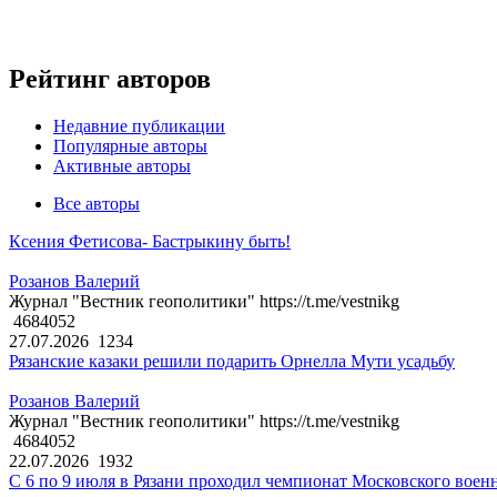
Рейтинг авторов
Недавние публикации
Популярные авторы
Активные авторы
Все авторы
Ксения Фетисова- Бастрыкину быть!
Розанов Валерий
Журнал "Вестник геополитики" https://t.me/vestnikg
4684052
27.07.2026
1234
Рязанские казаки решили подарить Орнелла Мути усадьбу
Розанов Валерий
Журнал "Вестник геополитики" https://t.me/vestnikg
4684052
22.07.2026
1932
С 6 по 9 июля в Рязани проходил чемпионат Московского воен