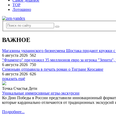
Самое дешевое
TOP
Лотошино
ВАЖНОЕ
Магазины украинского бизнесмена Шостака продают кружки с
6 августа 2026
562
"Фламенго" предложил 35 миллионов евро за игрока "Зенита
6 августа 2026
750
Симоньян отправила в печать роман о Тигране Кеосаяне
6 августа 2026
626
показать ещё
Точка Счастья Дети
Уникальные иммерсивные игры-экскурсии
Ко Дню Победы в России представили инновационный формат
которые кардинально отличаются от традиционных экскурсий и
Подробнее...