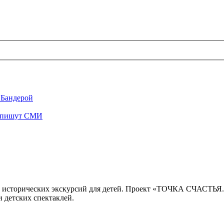
 Бандерой
", пишут СМИ
 исторических экскурсий для детей. Проект «ТОЧКА СЧАСТЬЯ
 детских спектаклей.