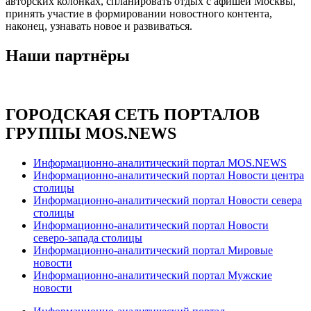
авторских колонках, спланировать отдых с афишей Москвы,
принять участие в формировании новостного контента,
наконец, узнавать новое и развиваться.
Наши партнёры
ГОРОДСКАЯ СЕТЬ ПОРТАЛОВ
ГРУППЫ MOS.NEWS
Информационно-аналитический портал MOS.NEWS
Информационно-аналитический портал Новости центра
столицы
Информационно-аналитический портал Новости севера
столицы
Информационно-аналитический портал Новости
северо-запада столицы
Информационно-аналитический портал Мировые
новости
Информационно-аналитический портал Мужские
новости