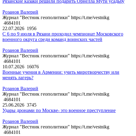
Рязанские казаки решили подарить Орнелла Мути усадьбу
Розанов Валерий
Журнал "Вестник геополитики" https://t.me/vestnikg
4684101
22.07.2026
1956
С 6 по 9 июля в Рязани проходил чемпионат Московского
военного округа среди команд воинских частей
Розанов Валерий
Журнал "Вестник геополитики" https://t.me/vestnikg
4684101
10.07.2026
16076
Военные учения в Армении: учить миротворчеству или
менять лагерь?
Розанов Валерий
Журнал "Вестник геополитики" https://t.me/vestnikg
4684101
25.06.2026
3745
Удары дронами по Москве- это военное преступление
Розанов Валерий
Журнал "Вестник геополитики" https://t.me/vestnikg
4684101