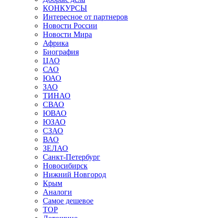
КОНКУРСЫ
Интересное от партнеров
Новости России
Новости Мира
Африка
Биография
ЦАО
САО
ЮАО
ЗАО
ТИНАО
СВАО
ЮВАО
ЮЗАО
СЗАО
ВАО
ЗЕЛАО
Санкт-Петербург
Новосибирск
Нижний Новгород
Крым
Аналоги
Самое дешевое
TOP