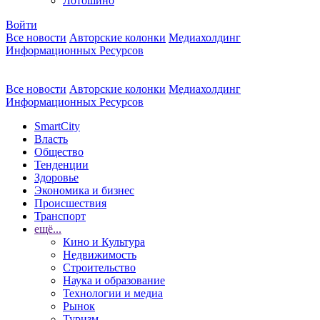
Лотошино
Войти
Все новости
Авторские колонки
Медиахолдинг
Информационных Ресурсов
Все новости
Авторские колонки
Медиахолдинг
Информационных Ресурсов
SmartCity
Власть
Общество
Тенденции
Здоровье
Экономика и бизнес
Происшествия
Транспорт
ещё...
Кино и Культура
Недвижимость
Строительство
Наука и образование
Технологии и медиа
Рынок
Туризм