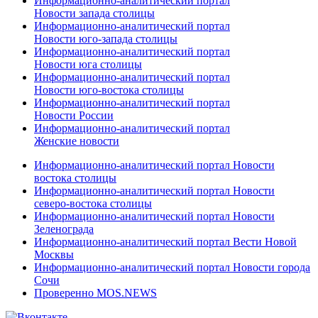
Информационно-аналитический портал
Новости запада столицы
Информационно-аналитический портал
Новости юго-запада столицы
Информационно-аналитический портал
Новости юга столицы
Информационно-аналитический портал
Новости юго-востока столицы
Информационно-аналитический портал
Новости России
Информационно-аналитический портал
Женские новости
Информационно-аналитический портал Новости
востока столицы
Информационно-аналитический портал Новости
северо-востока столицы
Информационно-аналитический портал Новости
Зеленограда
Информационно-аналитический портал Вести Новой
Москвы
Информационно-аналитический портал Новости города
Сочи
Проверенно MOS.NEWS