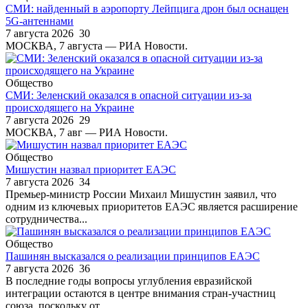
СМИ: найденный в аэропорту Лейпцига дрон был оснащен
5G-антеннами
7 августа 2026
30
МОСКВА, 7 августа — РИА Новости.
Общество
СМИ: Зеленский оказался в опасной ситуации из-за
происходящего на Украине
7 августа 2026
29
МОСКВА, 7 авг — РИА Новости.
Общество
Мишустин назвал приоритет ЕАЭС
7 августа 2026
34
Премьер-министр России Михаил Мишустин заявил, что
одним из ключевых приоритетов ЕАЭС является расширение
сотрудничества...
Общество
Пашинян высказался о реализации принципов ЕАЭС
7 августа 2026
36
В последние годы вопросы углубления евразийской
интеграции остаются в центре внимания стран-участниц
союза, поскольку от...