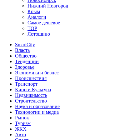
Новосибирск
Нижний Новгород
Крым
Аналоги
Самое дешевое
TOP
Лотошино
SmartCity
Власть
Общество
Тенденции
Здоровье
Экономика и бизнес
Происшествия
Транспорт
Кино и Культура
Недвижимость
Строительство
Наука и образование
Технологии и медиа
Рынок
Туризм
ЖКХ
Авто