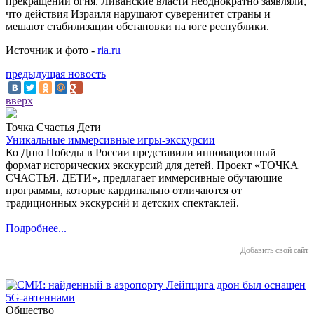
прекращении огня. Ливанские власти неоднократно заявляли,
что действия Израиля нарушают суверенитет страны и
мешают стабилизации обстановки на юге республики.
Источник и фото -
ria.ru
предыдущая новость
вверх
Точка Счастья Дети
Уникальные иммерсивные игры-экскурсии
Ко Дню Победы в России представили инновационный
формат исторических экскурсий для детей. Проект «ТОЧКА
СЧАСТЬЯ. ДЕТИ», предлагает иммерсивные обучающие
программы, которые кардинально отличаются от
традиционных экскурсий и детских спектаклей.
Подробнее...
Добавить свой сайт
Общество