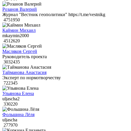
Розанов Валерий
Журнал "Вестник геополитики" https://t.me/vestnikg
4751950
Каймин Михаил
mkaymin2000
4512620
Масляков Сергей
Руководитель проекта
3032435
Тайманова Анастасия
Эксперт по нормотворчеству
722345
Ульянова Елена
uljascha2
330220
Фольшина Лёля
uljascha
277970