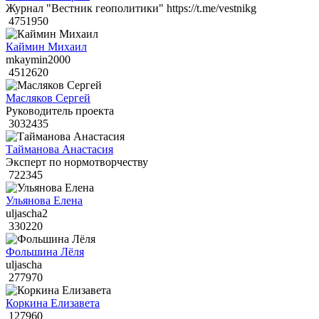
Журнал "Вестник геополитики" https://t.me/vestnikg
4751950
Каймин Михаил
mkaymin2000
4512620
Масляков Сергей
Руководитель проекта
3032435
Тайманова Анастасия
Эксперт по нормотворчеству
722345
Ульянова Елена
uljascha2
330220
Фольшина Лёля
uljascha
277970
Коркина Елизавета
127960