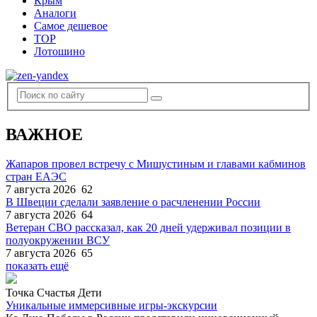
Крым
Аналоги
Самое дешевое
TOP
Лотошино
ВАЖНОЕ
Жапаров провел встречу с Мишустиным и главами кабминов
стран ЕАЭС
7 августа 2026
62
В Швеции сделали заявление о расчленении России
7 августа 2026
64
Ветеран СВО рассказал, как 20 дней удерживал позиции в
полуокружении ВСУ
7 августа 2026
65
показать ещё
Точка Счастья Дети
Уникальные иммерсивные игры-экскурсии