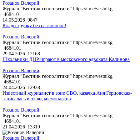
Розанов Валерий
Журнал "Вестник геополитики" https://t.me/vestnikg
4684101
14.05.2026
9847
Клади трубку без разговоров!
Розанов Валерий
Журнал "Вестник геополитики" https://t.me/vestnikg
4684101
29.04.2026
12168
Школьники ДНР играют в московского адвоката Калинова
Розанов Валерий
Журнал "Вестник геополитики" https://t.me/vestnikg
4684101
24.04.2026
12938
Известный журналист в зоне СВО, казачка Аня Герцовская-
записалась в отряд космонавтов
Розанов Валерий
Журнал "Вестник геополитики" https://t.me/vestnikg
4684101
21.04.2026
13319
Розанов Валерий