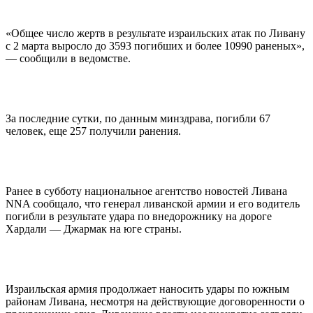
«Общее число жертв в результате израильских атак по Ливану
с 2 марта выросло до 3593 погибших и более 10990 раненых»,
— сообщили в ведомстве.
За последние сутки, по данным минздрава, погибли 67
человек, еще 257 получили ранения.
Ранее в субботу национальное агентство новостей Ливана
NNA сообщало, что генерал ливанской армии и его водитель
погибли в результате удара по внедорожнику на дороге
Хардали — Джармак на юге страны.
Израильская армия продолжает наносить удары по южным
районам Ливана, несмотря на действующие договоренности о