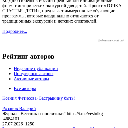
Ко Дню Победы в России представили инновационный
формат исторических экскурсий для детей. Проект «ТОЧКА
СЧАСТЬЯ. ДЕТИ», предлагает иммерсивные обучающие
программы, которые кардинально отличаются от
традиционных экскурсий и детских спектаклей.
Подробнее...
Добавить свой сайт
Рейтинг авторов
Недавние публикации
Популярные авторы
Активные авторы
Все авторы
Ксения Фетисова- Бастрыкину быть!
Розанов Валерий
Журнал "Вестник геополитики" https://t.me/vestnikg
4684101
27.07.2026
1250