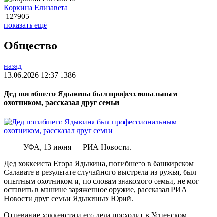
Коркина Елизавета
127905
показать ещё
Общество
назад
13.06.2026 12:37
1386
Дед погибшего Ядыкина был профессиональным
охотником, рассказал друг семьи
УФА, 13 июня — РИА Новости.
Дед хоккеиста Егора Ядыкина, погибшего в башкирском
Салавате в результате случайного выстрела из ружья, был
опытным охотником и, по словам знакомого семьи, не мог
оставить в машине заряженное оружие, рассказал РИА
Новости друг семьи Ядыкиных Юрий.
Отпевание хоккеиста и его деда проходит в Успенском