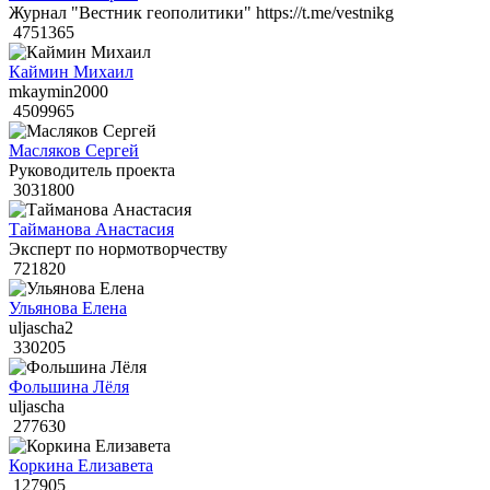
Журнал "Вестник геополитики" https://t.me/vestnikg
4751365
Каймин Михаил
mkaymin2000
4509965
Масляков Сергей
Руководитель проекта
3031800
Тайманова Анастасия
Эксперт по нормотворчеству
721820
Ульянова Елена
uljascha2
330205
Фольшина Лёля
uljascha
277630
Коркина Елизавета
127905