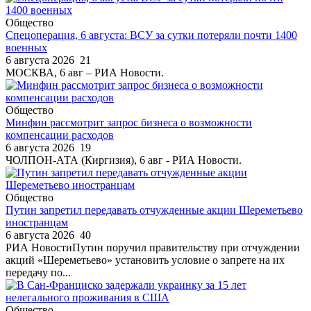
Общество
Спецоперация, 6 августа: ВСУ за сутки потеряли почти 1400
военных
6 августа 2026
21
МОСКВА, 6 авг – РИА Новости.
Общество
Минфин рассмотрит запрос бизнеса о возможности
компенсации расходов
6 августа 2026
19
ЧОЛПОН-АТА (Киргизия), 6 авг - РИА Новости.
Общество
Путин запретил передавать отчужденные акции Шереметьево
иностранцам
6 августа 2026
40
РИА НовостиПутин поручил правительству при отчуждении
акций «Шереметьево» установить условие о запрете на их
передачу по...
Общество