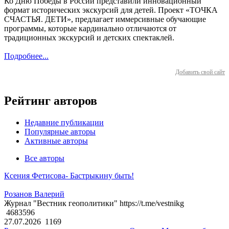
Ко Дню Победы в России представили инновационный
формат исторических экскурсий для детей. Проект «ТОЧКА
СЧАСТЬЯ. ДЕТИ», предлагает иммерсивные обучающие
программы, которые кардинально отличаются от
традиционных экскурсий и детских спектаклей.
Подробнее...
Добавить свой сайт
Рейтинг авторов
Недавние публикации
Популярные авторы
Активные авторы
Все авторы
Ксения Фетисова- Бастрыкину быть!
Розанов Валерий
Журнал "Вестник геополитики" https://t.me/vestnikg
4683596
27.07.2026
1169