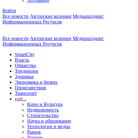
Лотошино
Войти
Все новости
Авторские колонки
Медиахолдинг
Информационных Ресурсов
Все новости
Авторские колонки
Медиахолдинг
Информационных Ресурсов
SmartCity
Власть
Общество
Тенденции
Здоровье
Экономика и бизнес
Происшествия
Транспорт
ещё...
Кино и Культура
Недвижимость
Строительство
Наука и образование
Технологии и медиа
Рынок
Туризм