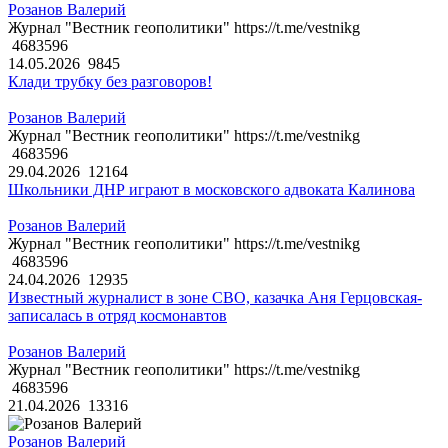
Розанов Валерий
Журнал "Вестник геополитики" https://t.me/vestnikg
4683596
14.05.2026
9845
Клади трубку без разговоров!
Розанов Валерий
Журнал "Вестник геополитики" https://t.me/vestnikg
4683596
29.04.2026
12164
Школьники ДНР играют в московского адвоката Калинова
Розанов Валерий
Журнал "Вестник геополитики" https://t.me/vestnikg
4683596
24.04.2026
12935
Известный журналист в зоне СВО, казачка Аня Герцовская-
записалась в отряд космонавтов
Розанов Валерий
Журнал "Вестник геополитики" https://t.me/vestnikg
4683596
21.04.2026
13316
Розанов Валерий