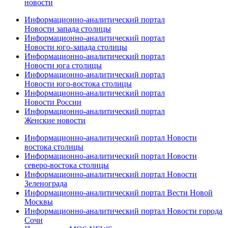
новости
Информационно-аналитический портал
Новости запада столицы
Информационно-аналитический портал
Новости юго-запада столицы
Информационно-аналитический портал
Новости юга столицы
Информационно-аналитический портал
Новости юго-востока столицы
Информационно-аналитический портал
Новости России
Информационно-аналитический портал
Женские новости
Информационно-аналитический портал Новости
востока столицы
Информационно-аналитический портал Новости
северо-востока столицы
Информационно-аналитический портал Новости
Зеленограда
Информационно-аналитический портал Вести Новой
Москвы
Информационно-аналитический портал Новости города
Сочи