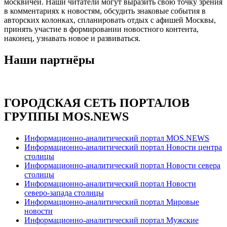
москвичей. Наши читатели могут выразить свою точку зрения
в комментариях к новостям, обсудить знаковые события в
авторских колонках, спланировать отдых с афишей Москвы,
принять участие в формировании новостного контента,
наконец, узнавать новое и развиваться.
Наши партнёры
ГОРОДСКАЯ СЕТЬ ПОРТАЛОВ
ГРУППЫ MOS.NEWS
Информационно-аналитический портал MOS.NEWS
Информационно-аналитический портал Новости центра
столицы
Информационно-аналитический портал Новости севера
столицы
Информационно-аналитический портал Новости
северо-запада столицы
Информационно-аналитический портал Мировые
новости
Информационно-аналитический портал Мужские