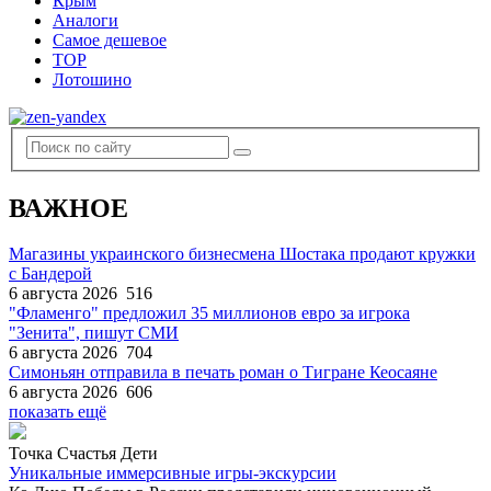
Крым
Аналоги
Самое дешевое
TOP
Лотошино
ВАЖНОЕ
Магазины украинского бизнесмена Шостака продают кружки
с Бандерой
6 августа 2026
516
"Фламенго" предложил 35 миллионов евро за игрока
"Зенита", пишут СМИ
6 августа 2026
704
Симоньян отправила в печать роман о Тигране Кеосаяне
6 августа 2026
606
показать ещё
Точка Счастья Дети
Уникальные иммерсивные игры-экскурсии