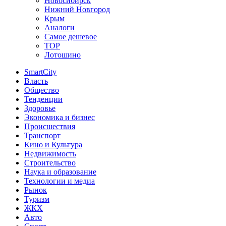
Новосибирск
Нижний Новгород
Крым
Аналоги
Самое дешевое
TOP
Лотошино
SmartCity
Власть
Общество
Тенденции
Здоровье
Экономика и бизнес
Происшествия
Транспорт
Кино и Культура
Недвижимость
Строительство
Наука и образование
Технологии и медиа
Рынок
Туризм
ЖКХ
Авто