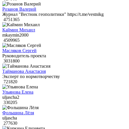
Розанов Валерий
Журнал "Вестник геополитики" https://t.me/vestnikg
4751365
Каймин Михаил
mkaymin2000
4509965
Масляков Сергей
Руководитель проекта
3031800
Тайманова Анастасия
Эксперт по нормотворчеству
721820
Ульянова Елена
uljascha2
330205
Фольшина Лёля
uljascha
277630