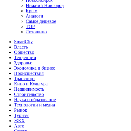
Новосибирск
Нижний Новгород
Крым
Аналоги
Самое дешевое
TOP
Лотошино
SmartCity
Власть
Общество
Тенденции
Здоровье
Экономика и бизнес
Происшествия
Транспорт
Кино и Культура
Недвижимость
Строительство
Наука и образование
Технологии и медиа
Рынок
Туризм
ЖКХ
Авто