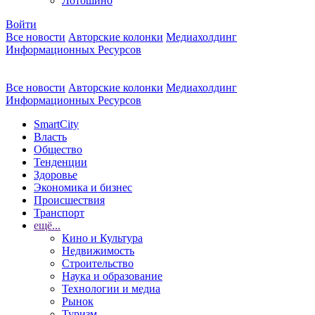
Лотошино
Войти
Все новости
Авторские колонки
Медиахолдинг
Информационных Ресурсов
Все новости
Авторские колонки
Медиахолдинг
Информационных Ресурсов
SmartCity
Власть
Общество
Тенденции
Здоровье
Экономика и бизнес
Происшествия
Транспорт
ещё...
Кино и Культура
Недвижимость
Строительство
Наука и образование
Технологии и медиа
Рынок
Туризм