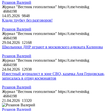
Розанов Валерий
Журнал "Вестник геополитики" https://t.me/vestnikg
4684198
14.05.2026
9848
Клади трубку без разговоров!
Розанов Валерий
Журнал "Вестник геополитики" https://t.me/vestnikg
4684198
29.04.2026
12168
Школьники ДНР играют в московского адвоката Калинова
Розанов Валерий
Журнал "Вестник геополитики" https://t.me/vestnikg
4684198
24.04.2026
12938
Известный журналист в зоне СВО, казачка Аня Герцовская-
записалась в отряд космонавтов
Розанов Валерий
Журнал "Вестник геополитики" https://t.me/vestnikg
4684198
21.04.2026
13320
Розанов Валерий