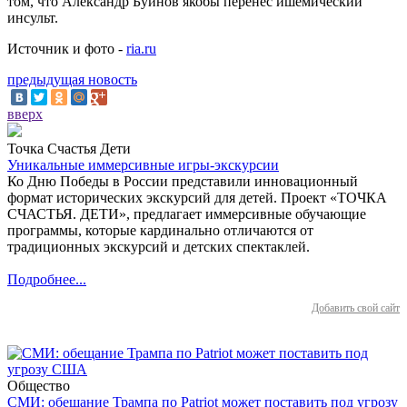
том, что Александр Буйнов якобы перенес ишемический
инсульт.
Источник и фото -
ria.ru
предыдущая новость
вверх
Точка Счастья Дети
Уникальные иммерсивные игры-экскурсии
Ко Дню Победы в России представили инновационный
формат исторических экскурсий для детей. Проект «ТОЧКА
СЧАСТЬЯ. ДЕТИ», предлагает иммерсивные обучающие
программы, которые кардинально отличаются от
традиционных экскурсий и детских спектаклей.
Подробнее...
Добавить свой сайт
Общество
СМИ: обещание Трампа по Patriot может поставить под угрозу