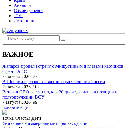
Крым
Аналоги
Самое дешевое
TOP
Лотошино
ВАЖНОЕ
Жапаров провел встречу с Мишустиным и главами кабминов
стран ЕАЭС
7 августа 2026
77
В Швеции сделали заявление о расчленении России
7 августа 2026
102
Ветеран СВО рассказал, как 20 дней удерживал позиции в
полуокружении ВСУ
7 августа 2026
99
показать ещё
Точка Счастья Дети
Уникальные иммерсивные игры-экскурсии