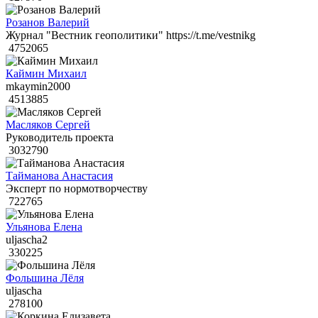
Розанов Валерий
Журнал "Вестник геополитики" https://t.me/vestnikg
4752065
Каймин Михаил
mkaymin2000
4513885
Масляков Сергей
Руководитель проекта
3032790
Тайманова Анастасия
Эксперт по нормотворчеству
722765
Ульянова Елена
uljascha2
330225
Фольшина Лёля
uljascha
278100