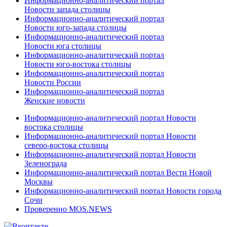
Информационно-аналитический портал
Новости запада столицы
Информационно-аналитический портал
Новости юго-запада столицы
Информационно-аналитический портал
Новости юга столицы
Информационно-аналитический портал
Новости юго-востока столицы
Информационно-аналитический портал
Новости России
Информационно-аналитический портал
Женские новости
Информационно-аналитический портал Новости
востока столицы
Информационно-аналитический портал Новости
северо-востока столицы
Информационно-аналитический портал Новости
Зеленограда
Информационно-аналитический портал Вести Новой
Москвы
Информационно-аналитический портал Новости города
Сочи
Проверенно MOS.NEWS