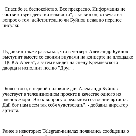
"Спасибо за беспокойство. Все прекрасно. Информация не
соответствует действительности", - заявил он, отвечая на
вопрос о том, действительно ли Буйнов недавно перенес
инсульт.
Пудовкин также рассказал, что в четверг Александр Буйнов
выступит вместе со своими внуками на концерте на площадке
"ЦСКА Арена", а затем выйдет на сцену Кремлевского
дворца и исполнит песню "Друг".
"Более того, в первой половине дня Александр Буйнов
участвует в телевизионном проекте в качестве одного из
членов жюри. Это к вопросу о реальном состоянии артиста.
Дай бог нам всем так себя чувствовать", - добавил директор
артиста.
Ранее в некоторых Telegram-каналах появились сообщения о