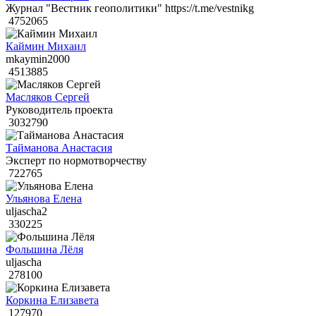
Журнал "Вестник геополитики" https://t.me/vestnikg
4752065
Каймин Михаил
mkaymin2000
4513885
Масляков Сергей
Руководитель проекта
3032790
Тайманова Анастасия
Эксперт по нормотворчеству
722765
Ульянова Елена
uljascha2
330225
Фольшина Лёля
uljascha
278100
Коркина Елизавета
127970