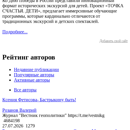
Ко Дню Победы в России представили инновационный
формат исторических экскурсий для детей. Проект «ТОЧКА
СЧАСТЬЯ. ДЕТИ», предлагает иммерсивные обучающие
программы, которые кардинально отличаются от
традиционных экскурсий и детских спектаклей.
Подробнее...
Добавить свой сайт
Рейтинг авторов
Недавние публикации
Популярные авторы
Активные авторы
Все авторы
Ксения Фетисова- Бастрыкину быть!
Розанов Валерий
Журнал "Вестник геополитики" https://t.me/vestnikg
4684198
27.07.2026
1279