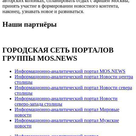
авторских колонках, спланировать отдых с афишей Москвы,
принять участие в формировании новостного контента,
наконец, узнавать новое и развиваться.
Наши партнёры
ГОРОДСКАЯ СЕТЬ ПОРТАЛОВ
ГРУППЫ MOS.NEWS
Информационно-аналитический портал MOS.NEWS
Информационно-аналитический портал Новости центра
столицы
Информационно-аналитический портал Новости севера
столицы
Информационно-аналитический портал Новости
северо-запада столицы
Информационно-аналитический портал Мировые
новости
Информационно-аналитический портал Мужские
новости