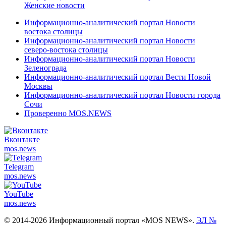
Женские новости
Информационно-аналитический портал Новости
востока столицы
Информационно-аналитический портал Новости
северо-востока столицы
Информационно-аналитический портал Новости
Зеленограда
Информационно-аналитический портал Вести Новой
Москвы
Информационно-аналитический портал Новости города
Сочи
Проверенно MOS.NEWS
Вконтакте
mos.
news
Telegram
mos.
news
YouTube
mos.
news
© 2014-2026 Информационный портал «MOS NEWS».
ЭЛ №