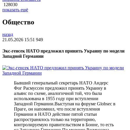
128030
показать ещё
Общество
назад
21.05.2026 15:51
949
Экс-генсек НАТО предложил принять Украину по модели
Западной Германии
Бывший генеральный секретарь НАТО Андерс
Фог Расмуссен предложил принять Украину в
альянс по схеме, аналогичной той, что была
использована в 1955 году при вступлении
Западной Германии.Выступая на форуме Globsec в
Праге, он напомнил, что после вступления
Германии в НАТО действие пятой статьи
распространялось только на территорию,
контролируемую правительством в Бонне, то есть
на Западную Германию.По мнению Расмуссена,