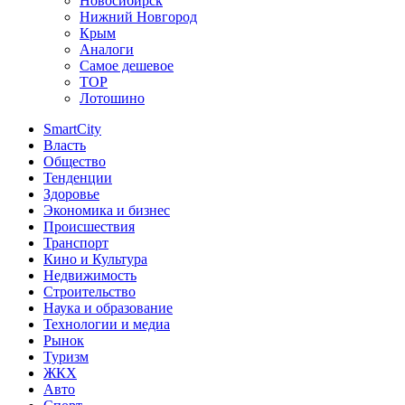
Новосибирск
Нижний Новгород
Крым
Аналоги
Самое дешевое
TOP
Лотошино
SmartCity
Власть
Общество
Тенденции
Здоровье
Экономика и бизнес
Происшествия
Транспорт
Кино и Культура
Недвижимость
Строительство
Наука и образование
Технологии и медиа
Рынок
Туризм
ЖКХ
Авто