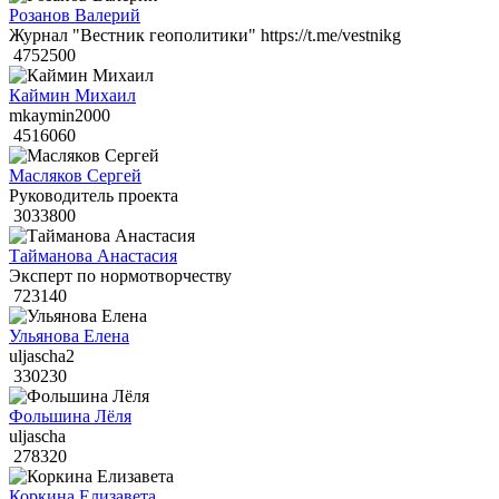
Розанов Валерий
Журнал "Вестник геополитики" https://t.me/vestnikg
4752500
Каймин Михаил
mkaymin2000
4516060
Масляков Сергей
Руководитель проекта
3033800
Тайманова Анастасия
Эксперт по нормотворчеству
723140
Ульянова Елена
uljascha2
330230
Фольшина Лёля
uljascha
278320
Коркина Елизавета