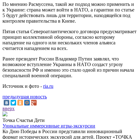
По мнению Расмуссена, такой же подход можно применить и
к Украине: страна может войти в НАТО, а гарантии по статье
5 будут действовать лишь для территории, находящейся под
контролем правительства в Киеве.
Пятая статья Североатлантического договора предусматривает
принцип коллективной обороны, согласно которому
нападение на одного или нескольких членов альянса
считается нападением на всех.
Ранее президент России Владимир Путин заявлял, что
возможное вступление Украины в НАТО создаст угрозу
безопасности РФ и именно это стало одной из причин начала
специальной военной операции.
Источник и фото -
ria.ru
предыдущая новость
вверх
Точка Счастья Дети
Уникальные иммерсивные игры-экскурсии
Ко Дню Победы в России представили инновационный
формат исторических экскурсий для детей. Проект «ТОЧКА