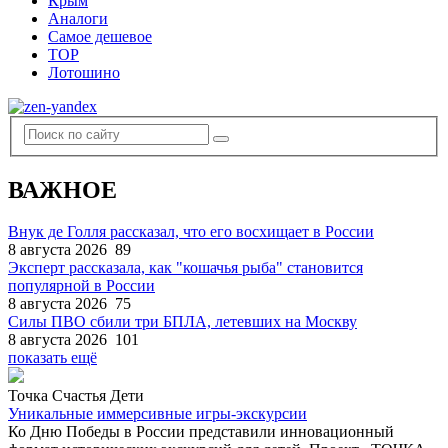
Крым
Аналоги
Самое дешевое
TOP
Лотошино
ВАЖНОЕ
Внук де Голля рассказал, что его восхищает в России
8 августа 2026
89
Эксперт рассказала, как "кошачья рыба" становится
популярной в России
8 августа 2026
75
Силы ПВО сбили три БПЛА, летевших на Москву
8 августа 2026
101
показать ещё
Точка Счастья Дети
Уникальные иммерсивные игры-экскурсии
Ко Дню Победы в России представили инновационный