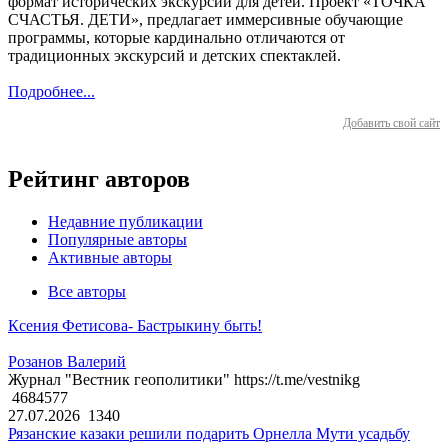
формат исторических экскурсий для детей. Проект «ТОЧКА
СЧАСТЬЯ. ДЕТИ», предлагает иммерсивные обучающие
программы, которые кардинально отличаются от
традиционных экскурсий и детских спектаклей.
Подробнее...
Добавить свой сайт
Рейтинг авторов
Недавние публикации
Популярные авторы
Активные авторы
Все авторы
Ксения Фетисова- Бастрыкину быть!
Розанов Валерий
Журнал "Вестник геополитики" https://t.me/vestnikg
4684577
27.07.2026
1340
Рязанские казаки решили подарить Орнелла Мути усадьбу