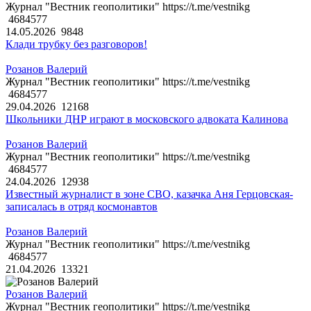
Журнал "Вестник геополитики" https://t.me/vestnikg
4684577
14.05.2026
9848
Клади трубку без разговоров!
Розанов Валерий
Журнал "Вестник геополитики" https://t.me/vestnikg
4684577
29.04.2026
12168
Школьники ДНР играют в московского адвоката Калинова
Розанов Валерий
Журнал "Вестник геополитики" https://t.me/vestnikg
4684577
24.04.2026
12938
Известный журналист в зоне СВО, казачка Аня Герцовская-
записалась в отряд космонавтов
Розанов Валерий
Журнал "Вестник геополитики" https://t.me/vestnikg
4684577
21.04.2026
13321
Розанов Валерий
Журнал "Вестник геополитики" https://t.me/vestnikg