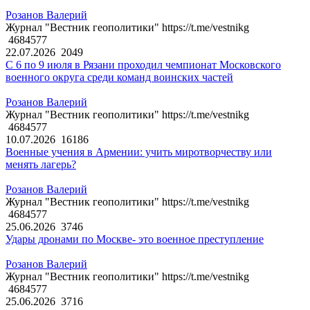
Розанов Валерий
Журнал "Вестник геополитики" https://t.me/vestnikg
4684577
22.07.2026
2049
С 6 по 9 июля в Рязани проходил чемпионат Московского
военного округа среди команд воинских частей
Розанов Валерий
Журнал "Вестник геополитики" https://t.me/vestnikg
4684577
10.07.2026
16186
Военные учения в Армении: учить миротворчеству или
менять лагерь?
Розанов Валерий
Журнал "Вестник геополитики" https://t.me/vestnikg
4684577
25.06.2026
3746
Удары дронами по Москве- это военное преступление
Розанов Валерий
Журнал "Вестник геополитики" https://t.me/vestnikg
4684577
25.06.2026
3716