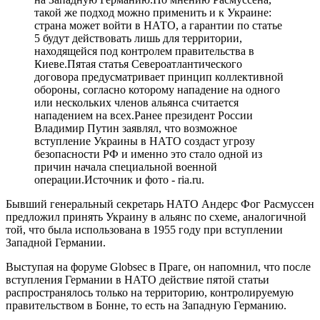
такой же подход можно применить и к Украине:
страна может войти в НАТО, а гарантии по статье
5 будут действовать лишь для территории,
находящейся под контролем правительства в
Киеве.Пятая статья Североатлантического
договора предусматривает принцип коллективной
обороны, согласно которому нападение на одного
или нескольких членов альянса считается
нападением на всех.Ранее президент России
Владимир Путин заявлял, что возможное
вступление Украины в НАТО создаст угрозу
безопасности РФ и именно это стало одной из
причин начала специальной военной
операции.Источник и фото - ria.ru.
Бывший генеральный секретарь НАТО Андерс Фог Расмуссен
предложил принять Украину в альянс по схеме, аналогичной
той, что была использована в 1955 году при вступлении
Западной Германии.
Выступая на форуме Globsec в Праге, он напомнил, что после
вступления Германии в НАТО действие пятой статьи
распространялось только на территорию, контролируемую
правительством в Бонне, то есть на Западную Германию.