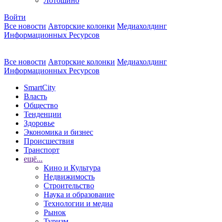
Лотошино
Войти
Все новости
Авторские колонки
Медиахолдинг
Информационных Ресурсов
Все новости
Авторские колонки
Медиахолдинг
Информационных Ресурсов
SmartCity
Власть
Общество
Тенденции
Здоровье
Экономика и бизнес
Происшествия
Транспорт
ещё...
Кино и Культура
Недвижимость
Строительство
Наука и образование
Технологии и медиа
Рынок
Туризм