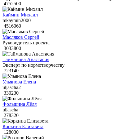
4752500
Каймин Михаил
mkaymin2000
4516060
Масляков Сергей
Руководитель проекта
3033800
Тайманова Анастасия
Эксперт по нормотворчеству
723140
Ульянова Елена
uljascha2
330230
Фольшина Лёля
uljascha
278320
Коркина Елизавета
128030