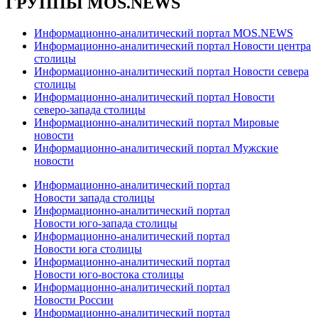
ГРУППЫ MOS.NEWS
Информационно-аналитический портал MOS.NEWS
Информационно-аналитический портал Новости центра
столицы
Информационно-аналитический портал Новости севера
столицы
Информационно-аналитический портал Новости
северо-запада столицы
Информационно-аналитический портал Мировые
новости
Информационно-аналитический портал Мужские
новости
Информационно-аналитический портал
Новости запада столицы
Информационно-аналитический портал
Новости юго-запада столицы
Информационно-аналитический портал
Новости юга столицы
Информационно-аналитический портал
Новости юго-востока столицы
Информационно-аналитический портал
Новости России
Информационно-аналитический портал