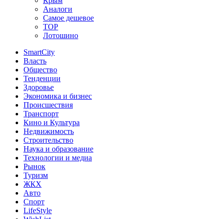
Крым
Аналоги
Самое дешевое
TOP
Лотошино
SmartCity
Власть
Общество
Тенденции
Здоровье
Экономика и бизнес
Происшествия
Транспорт
Кино и Культура
Недвижимость
Строительство
Наука и образование
Технологии и медиа
Рынок
Туризм
ЖКХ
Авто
Спорт
LifeStyle