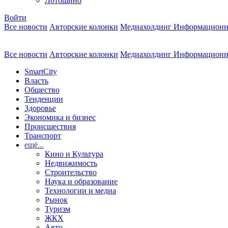
Лотошино
Войти
Все новости
Авторские колонки
Медиахолдинг Информационн
Все новости
Авторские колонки
Медиахолдинг Информационн
SmartCity
Власть
Общество
Тенденции
Здоровье
Экономика и бизнес
Происшествия
Транспорт
ещё...
Кино и Культура
Недвижимость
Строительство
Наука и образование
Технологии и медиа
Рынок
Туризм
ЖКХ
Авто