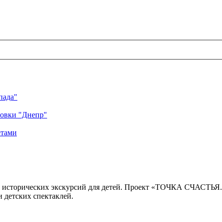
пада"
ровки "Днепр"
етами
 исторических экскурсий для детей. Проект «ТОЧКА СЧАСТЬЯ
 детских спектаклей.