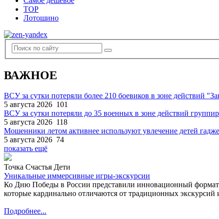
Самое дешевое
TOP
Лотошино
ВАЖНОЕ
ВСУ за сутки потеряли более 210 боевиков в зоне действий "За
5 августа 2026
101
ВСУ за сутки потеряли до 35 военных в зоне действий группи
5 августа 2026
118
Мошенники летом активнее используют увлечение детей гадж
5 августа 2026
74
показать ещё
Точка Счастья Дети
Уникальные иммерсивные игры-экскурсии
Ко Дню Победы в России представили инновационный формат
которые кардинально отличаются от традиционных экскурсий и
Подробнее...