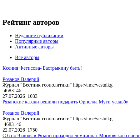
Рейтинг авторов
Недавние публикации
Популярные авторы
Активные авторы
Все авторы
Ксения Фетисова- Бастрыкину быть!
Розанов Валерий
Журнал "Вестник геополитики" https://t.me/vestnikg
4683146
27.07.2026
1033
Рязанские казаки решили подарить Орнелла Мути усадьбу
Розанов Валерий
Журнал "Вестник геополитики" https://t.me/vestnikg
4683146
22.07.2026
1750
С 6 по 9 июля в Рязани проходил чемпионат Московского воен