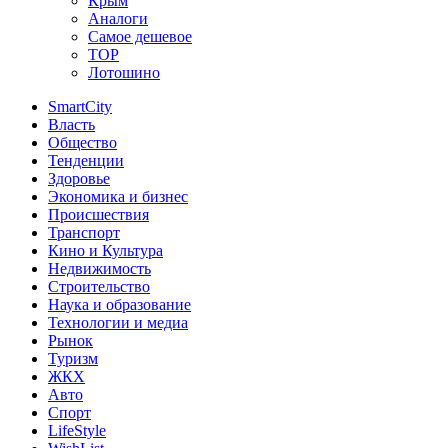
Крым
Аналоги
Самое дешевое
TOP
Лотошино
SmartCity
Власть
Общество
Тенденции
Здоровье
Экономика и бизнес
Происшествия
Транспорт
Кино и Культура
Недвижимость
Строительство
Наука и образование
Технологии и медиа
Рынок
Туризм
ЖКХ
Авто
Спорт
LifeStyle