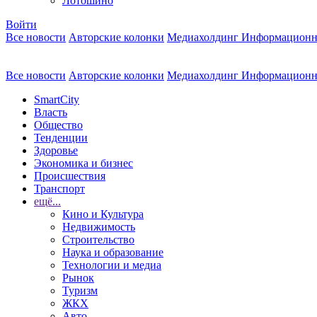
Лотошино
Войти
Все новости
Авторские колонки
Медиахолдинг Информационн
Все новости
Авторские колонки
Медиахолдинг Информационн
SmartCity
Власть
Общество
Тенденции
Здоровье
Экономика и бизнес
Происшествия
Транспорт
ещё...
Кино и Культура
Недвижимость
Строительство
Наука и образование
Технологии и медиа
Рынок
Туризм
ЖКХ
Авто