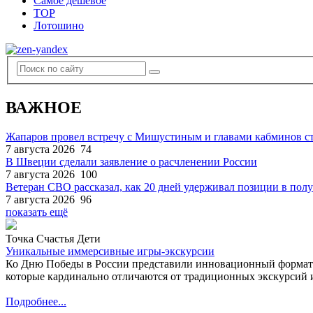
Самое дешевое
TOP
Лотошино
ВАЖНОЕ
Жапаров провел встречу с Мишустиным и главами кабминов 
7 августа 2026
74
В Швеции сделали заявление о расчленении России
7 августа 2026
100
Ветеран СВО рассказал, как 20 дней удерживал позиции в по
7 августа 2026
96
показать ещё
Точка Счастья Дети
Уникальные иммерсивные игры-экскурсии
Ко Дню Победы в России представили инновационный формат
которые кардинально отличаются от традиционных экскурсий и
Подробнее...