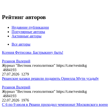
Рейтинг авторов
Недавние публикации
Популярные авторы
Активные авторы
Все авторы
Ксения Фетисова- Бастрыкину быть!
Розанов Валерий
Журнал "Вестник геополитики" https://t.me/vestnikg
4684193
27.07.2026
1279
Рязанские казаки решили подарить Орнелла Мути усадьбу
Розанов Валерий
Журнал "Вестник геополитики" https://t.me/vestnikg
4684193
22.07.2026
1976
С 6 по 9 июля в Рязани проходил чемпионат Московского воен