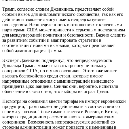
Трамп, согласно словам Дженкинса, представляет собой
особый вызов для дипломатического сообщества, так как его
действия и заявления могут иметь непредсказуемые
последствия. Неопределенность в отношениях с ключевыми
партнерами США может привести к серьезным последствиям
для международной политики и безопасности. Важно следить
за развитием событий и адаптировать стратегии в
соответствии с новыми вызовами, которые представляет
собой администрация Трампа.
Эксперт Дженкинс подчеркнул, что непредсказуемость
Дональда Трампа может вызвать тревогу не только у
соперников США, но и у их союзников. Это также может
вызвать беспокойство среди стран, которые имеют
напряженные отношения с администрацией нынешнего
президента Джо Байдена. Сейчас они, вероятно, испытали
облегчение в связи с тем, что выборы выиграл Трамп.
Несмотря на обещания ввести тарифы на импорт европейской
продукции, Трамп может не действовать в соответствии со
своими угрозами. То же самое касается и России, и Китая,
которых традиционно рассматривают как американских
соперников. Возможность непредсказуемых действий со
стороны администрации может привести к изменениям в