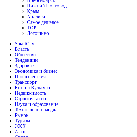
Новосибирск
Нижний Новгород
Крым
Аналоги
Самое дешевое
TOP
Лотошино
SmartCity
Власть
Общество
Тенденции
Здоровье
Экономика и бизнес
Происшествия
Транспорт
Кино и Культура
Недвижимость
Строительство
Наука и образование
Технологии и медиа
Рынок
Туризм
ЖКХ
Авто