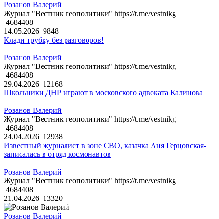
Розанов Валерий
Журнал "Вестник геополитики" https://t.me/vestnikg
4684408
14.05.2026
9848
Клади трубку без разговоров!
Розанов Валерий
Журнал "Вестник геополитики" https://t.me/vestnikg
4684408
29.04.2026
12168
Школьники ДНР играют в московского адвоката Калинова
Розанов Валерий
Журнал "Вестник геополитики" https://t.me/vestnikg
4684408
24.04.2026
12938
Известный журналист в зоне СВО, казачка Аня Герцовская-
записалась в отряд космонавтов
Розанов Валерий
Журнал "Вестник геополитики" https://t.me/vestnikg
4684408
21.04.2026
13320
Розанов Валерий