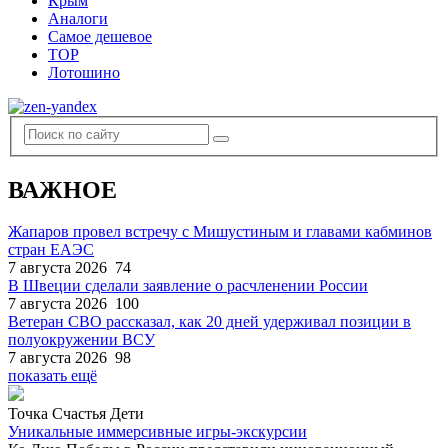
Крым
Аналоги
Самое дешевое
TOP
Лотошино
ВАЖНОЕ
Жапаров провел встречу с Мишустиным и главами кабминов
стран ЕАЭС
7 августа 2026
74
В Швеции сделали заявление о расчленении России
7 августа 2026
100
Ветеран СВО рассказал, как 20 дней удерживал позиции в
полуокружении ВСУ
7 августа 2026
98
показать ещё
Точка Счастья Дети
Уникальные иммерсивные игры-экскурсии