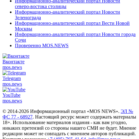
Информационно-аналитический портал Новости
северо-востока столицы
Информационно-аналитический портал Новости
Зеленограда
Информационно-аналитический портал Вести Новой
Москвы
Информационно-аналитический портал Новости города
Сочи
Проверенно MOS.NEWS
Вконтакте
mos.
news
Telegram
mos.
news
YouTube
mos.
news
© 2014-2026 Информационный портал «MOS NEWS».
ЭЛ №
ФС 77 - 68927
. Настоящий ресурс может содержать материалы
18+. Использование материалов издания - как вам угодно,
никаких претензий со стороны нашего СМИ не будет. Мнение
редакции может не совпадать с мнением авторов публикаций.