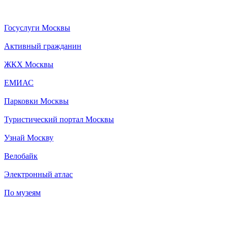
Госуслуги Москвы
Активный гражданин
ЖКХ Москвы
ЕМИАС
Парковки Москвы
Туристический портал Москвы
Узнай Москву
Велобайк
Электронный атлас
По музеям