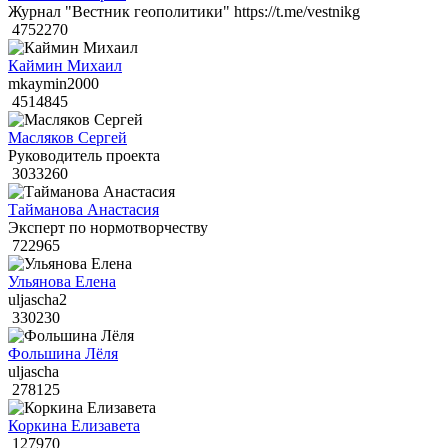
Журнал "Вестник геополитики" https://t.me/vestnikg
4752270
Каймин Михаил
mkaymin2000
4514845
Масляков Сергей
Руководитель проекта
3033260
Тайманова Анастасия
Эксперт по нормотворчеству
722965
Ульянова Елена
uljascha2
330230
Фольшина Лёля
uljascha
278125
Коркина Елизавета
127970