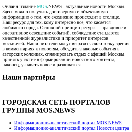
Онлайн издание
MOS
.NEWS - актуальные новости Москвы.
Здесь можно получить достоверную и объективную
информацию о том, что ежедневно происходит в столице.
Наш ресурс для тех, кому интересно все, что касается
любимого города. Основной принцип ресурса – правдивое и
оперативное освещение событий, соблюдение стандартов
качественной журналистики и приоритет интересов
москвичей. Наши читатели могут выразить свою точку зрения
в комментариях к новостям, обсудить знаковые события в
авторских колонках, спланировать отдых с афишей Москвы,
принять участие в формировании новостного контента,
наконец, узнавать новое и развиваться.
Наши партнёры
ГОРОДСКАЯ СЕТЬ ПОРТАЛОВ
ГРУППЫ MOS.NEWS
Информационно-аналитический портал MOS.NEWS
Информационно-аналитический портал Новости центра