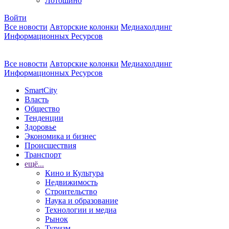
Лотошино
Войти
Все новости
Авторские колонки
Медиахолдинг
Информационных Ресурсов
Все новости
Авторские колонки
Медиахолдинг
Информационных Ресурсов
SmartCity
Власть
Общество
Тенденции
Здоровье
Экономика и бизнес
Происшествия
Транспорт
ещё...
Кино и Культура
Недвижимость
Строительство
Наука и образование
Технологии и медиа
Рынок
Туризм