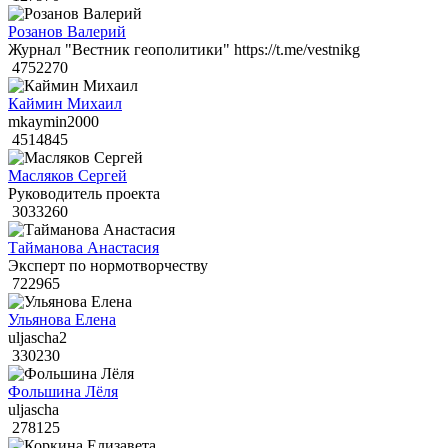
Розанов Валерий
Журнал "Вестник геополитики" https://t.me/vestnikg
4752270
Каймин Михаил
mkaymin2000
4514845
Масляков Сергей
Руководитель проекта
3033260
Тайманова Анастасия
Эксперт по нормотворчеству
722965
Ульянова Елена
uljascha2
330230
Фольшина Лёля
uljascha
278125