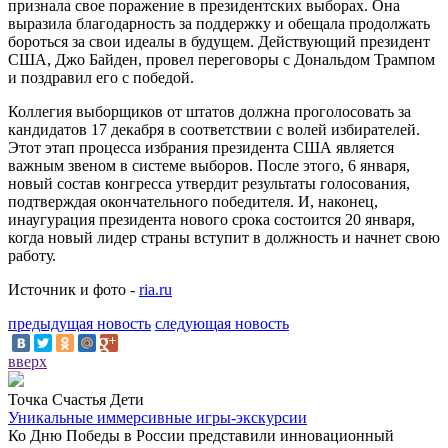
признала свое поражение в президентских выборах. Она
выразила благодарность за поддержку и обещала продолжать
бороться за свои идеалы в будущем. Действующий президент
США, Джо Байден, провел переговоры с Дональдом Трампом
и поздравил его с победой.
Коллегия выборщиков от штатов должна проголосовать за
кандидатов 17 декабря в соответствии с волей избирателей.
Этот этап процесса избрания президента США является
важным звеном в системе выборов. После этого, 6 января,
новый состав конгресса утвердит результаты голосования,
подтверждая окончательного победителя. И, наконец,
инаугурация президента нового срока состоится 20 января,
когда новый лидер страны вступит в должность и начнет свою
работу.
Источник и фото -
ria.ru
предыдущая новость
следующая новость
вверх
Точка Счастья Дети
Уникальные иммерсивные игры-экскурсии
Ко Дню Победы в России представили инновационный