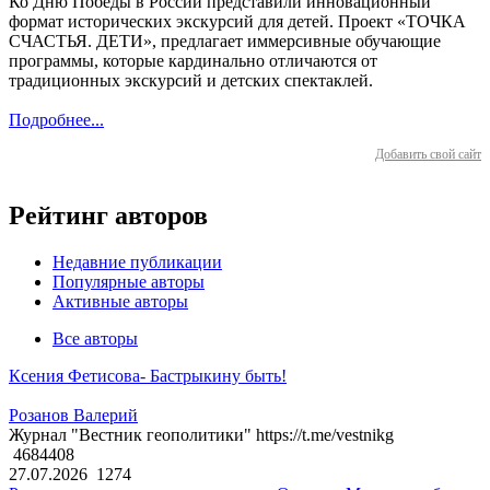
Ко Дню Победы в России представили инновационный
формат исторических экскурсий для детей. Проект «ТОЧКА
СЧАСТЬЯ. ДЕТИ», предлагает иммерсивные обучающие
программы, которые кардинально отличаются от
традиционных экскурсий и детских спектаклей.
Подробнее...
Добавить свой сайт
Рейтинг авторов
Недавние публикации
Популярные авторы
Активные авторы
Все авторы
Ксения Фетисова- Бастрыкину быть!
Розанов Валерий
Журнал "Вестник геополитики" https://t.me/vestnikg
4684408
27.07.2026
1274