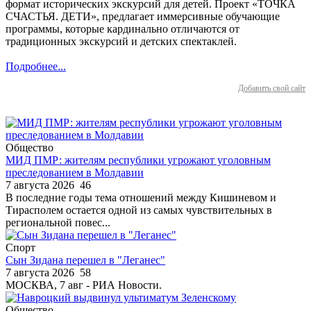
формат исторических экскурсий для детей. Проект «ТОЧКА
СЧАСТЬЯ. ДЕТИ», предлагает иммерсивные обучающие
программы, которые кардинально отличаются от
традиционных экскурсий и детских спектаклей.
Подробнее...
Добавить свой сайт
Общество
МИД ПМР: жителям республики угрожают уголовным
преследованием в Молдавии
7 августа 2026
46
В последние годы тема отношений между Кишиневом и
Тирасполем остается одной из самых чувствительных в
региональной повес...
Спорт
Сын Зидана перешел в "Леганес"
7 августа 2026
58
МОСКВА, 7 авг - РИА Новости.
Общество