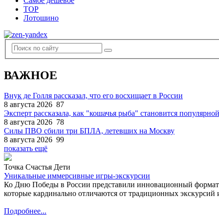
Самое дешевое
TOP
Лотошино
ВАЖНОЕ
Внук де Голля рассказал, что его восхищает в России
8 августа 2026
87
Эксперт рассказала, как "кошачья рыба" становится популярной
8 августа 2026
78
Силы ПВО сбили три БПЛА, летевших на Москву
8 августа 2026
99
показать ещё
Точка Счастья Дети
Уникальные иммерсивные игры-экскурсии
Ко Дню Победы в России представили инновационный формат
которые кардинально отличаются от традиционных экскурсий и
Подробнее...