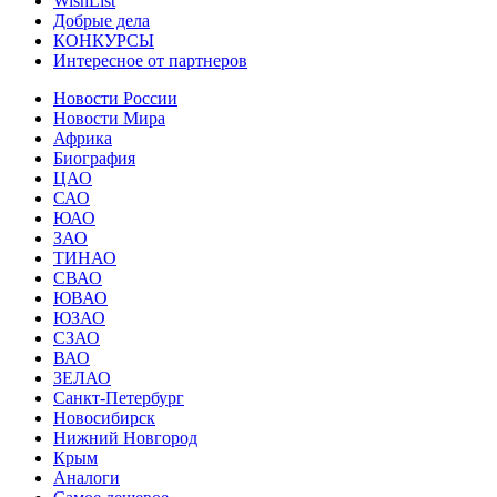
WishList
Добрые дела
КОНКУРСЫ
Интересное от партнеров
Новости России
Новости Мира
Африка
Биография
ЦАО
САО
ЮАО
ЗАО
ТИНАО
СВАО
ЮВАО
ЮЗАО
СЗАО
ВАО
ЗЕЛАО
Санкт-Петербург
Новосибирск
Нижний Новгород
Крым
Аналоги