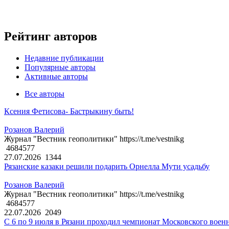
Рейтинг авторов
Недавние публикации
Популярные авторы
Активные авторы
Все авторы
Ксения Фетисова- Бастрыкину быть!
Розанов Валерий
Журнал "Вестник геополитики" https://t.me/vestnikg
4684577
27.07.2026
1344
Рязанские казаки решили подарить Орнелла Мути усадьбу
Розанов Валерий
Журнал "Вестник геополитики" https://t.me/vestnikg
4684577
22.07.2026
2049
С 6 по 9 июля в Рязани проходил чемпионат Московского воен