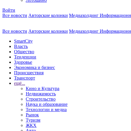
Лотошино
Войти
Все новости
Авторские колонки
Медиахолдинг Информационн
Все новости
Авторские колонки
Медиахолдинг Информационн
SmartCity
Власть
Общество
Тенденции
Здоровье
Экономика и бизнес
Происшествия
Транспорт
ещё...
Кино и Культура
Недвижимость
Строительство
Наука и образование
Технологии и медиа
Рынок
Туризм
ЖКХ
Авто