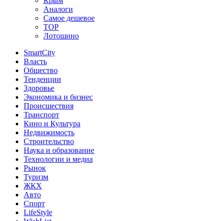
Крым
Аналоги
Самое дешевое
TOP
Лотошино
SmartCity
Власть
Общество
Тенденции
Здоровье
Экономика и бизнес
Происшествия
Транспорт
Кино и Культура
Недвижимость
Строительство
Наука и образование
Технологии и медиа
Рынок
Туризм
ЖКХ
Авто
Спорт
LifeStyle