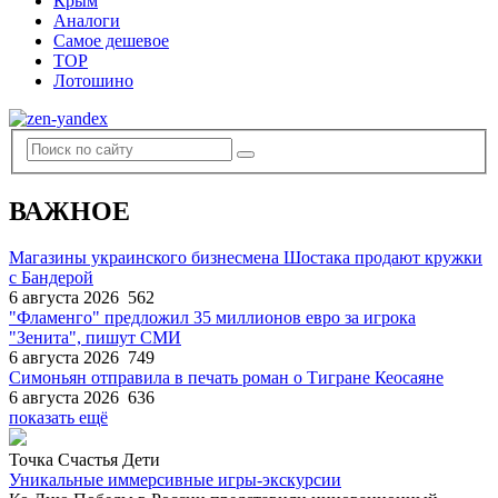
Крым
Аналоги
Самое дешевое
TOP
Лотошино
ВАЖНОЕ
Магазины украинского бизнесмена Шостака продают кружки
с Бандерой
6 августа 2026
562
"Фламенго" предложил 35 миллионов евро за игрока
"Зенита", пишут СМИ
6 августа 2026
749
Симоньян отправила в печать роман о Тигране Кеосаяне
6 августа 2026
636
показать ещё
Точка Счастья Дети
Уникальные иммерсивные игры-экскурсии