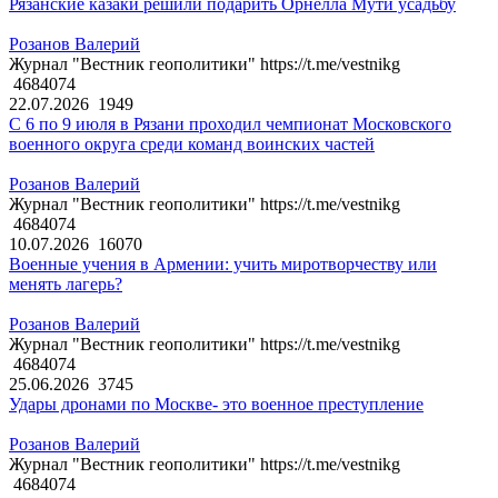
Рязанские казаки решили подарить Орнелла Мути усадьбу
Розанов Валерий
Журнал "Вестник геополитики" https://t.me/vestnikg
4684074
22.07.2026
1949
С 6 по 9 июля в Рязани проходил чемпионат Московского
военного округа среди команд воинских частей
Розанов Валерий
Журнал "Вестник геополитики" https://t.me/vestnikg
4684074
10.07.2026
16070
Военные учения в Армении: учить миротворчеству или
менять лагерь?
Розанов Валерий
Журнал "Вестник геополитики" https://t.me/vestnikg
4684074
25.06.2026
3745
Удары дронами по Москве- это военное преступление
Розанов Валерий
Журнал "Вестник геополитики" https://t.me/vestnikg
4684074