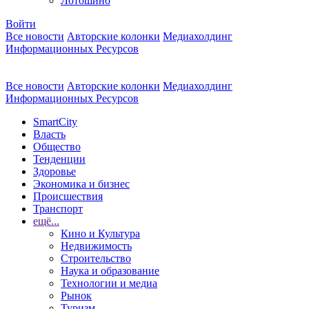
Лотошино
Войти
Все новости
Авторские колонки
Медиахолдинг
Информационных Ресурсов
Все новости
Авторские колонки
Медиахолдинг
Информационных Ресурсов
SmartCity
Власть
Общество
Тенденции
Здоровье
Экономика и бизнес
Происшествия
Транспорт
ещё...
Кино и Культура
Недвижимость
Строительство
Наука и образование
Технологии и медиа
Рынок
Туризм