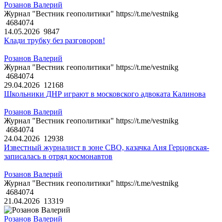
Розанов Валерий
Журнал "Вестник геополитики" https://t.me/vestnikg
4684074
14.05.2026
9847
Клади трубку без разговоров!
Розанов Валерий
Журнал "Вестник геополитики" https://t.me/vestnikg
4684074
29.04.2026
12168
Школьники ДНР играют в московского адвоката Калинова
Розанов Валерий
Журнал "Вестник геополитики" https://t.me/vestnikg
4684074
24.04.2026
12938
Известный журналист в зоне СВО, казачка Аня Герцовская-
записалась в отряд космонавтов
Розанов Валерий
Журнал "Вестник геополитики" https://t.me/vestnikg
4684074
21.04.2026
13319
Розанов Валерий