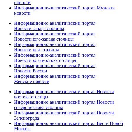
новости
Информационно-аналитический портал Мужские
новости
Информационно-аналитический портал
Новости запада столицы
Информационно-аналитический портал
Новости юго-запада столицы
Информационно-аналитический портал
Новости юга столицы
Информационно-аналитический портал
Новости юго-востока столицы
Информационно-аналитический портал
Новости России
Информационно-аналитический портал
Женские новости
Информационно-аналитический портал Новости
востока столицы
Информационно-аналитический портал Новости
северо-востока столицы
Информационно-аналитический портал Новости
Зеленограда
Информационно-аналитический портал Вести Новой
Москвы