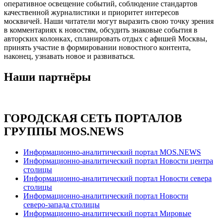
оперативное освещение событий, соблюдение стандартов
качественной журналистики и приоритет интересов
москвичей. Наши читатели могут выразить свою точку зрения
в комментариях к новостям, обсудить знаковые события в
авторских колонках, спланировать отдых с афишей Москвы,
принять участие в формировании новостного контента,
наконец, узнавать новое и развиваться.
Наши партнёры
ГОРОДСКАЯ СЕТЬ ПОРТАЛОВ
ГРУППЫ MOS.NEWS
Информационно-аналитический портал MOS.NEWS
Информационно-аналитический портал Новости центра
столицы
Информационно-аналитический портал Новости севера
столицы
Информационно-аналитический портал Новости
северо-запада столицы
Информационно-аналитический портал Мировые