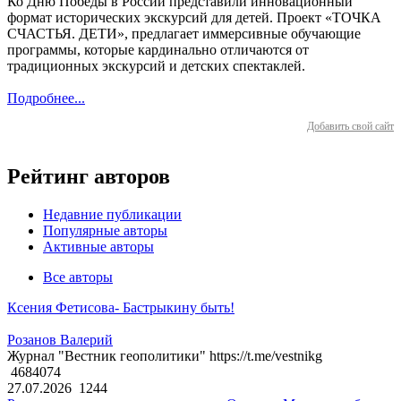
Ко Дню Победы в России представили инновационный
формат исторических экскурсий для детей. Проект «ТОЧКА
СЧАСТЬЯ. ДЕТИ», предлагает иммерсивные обучающие
программы, которые кардинально отличаются от
традиционных экскурсий и детских спектаклей.
Подробнее...
Добавить свой сайт
Рейтинг авторов
Недавние публикации
Популярные авторы
Активные авторы
Все авторы
Ксения Фетисова- Бастрыкину быть!
Розанов Валерий
Журнал "Вестник геополитики" https://t.me/vestnikg
4684074
27.07.2026
1244