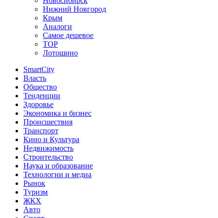
Новосибирск
Нижний Новгород
Крым
Аналоги
Самое дешевое
TOP
Лотошино
SmartCity
Власть
Общество
Тенденции
Здоровье
Экономика и бизнес
Происшествия
Транспорт
Кино и Культура
Недвижимость
Строительство
Наука и образование
Технологии и медиа
Рынок
Туризм
ЖКХ
Авто