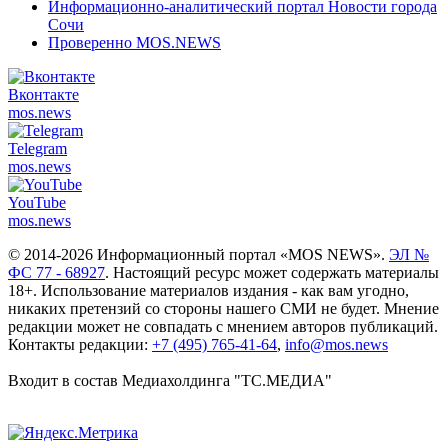
Информационно-аналитический портал Новости города
Сочи
Проверенно MOS.NEWS
Вконтакте
mos.
news
Telegram
mos.
news
YouTube
mos.
news
© 2014-2026 Информационный портал «MOS NEWS».
ЭЛ №
ФС 77 - 68927
. Настоящий ресурс может содержать материалы
18+. Использование материалов издания - как вам угодно,
никаких претензий со стороны нашего СМИ не будет. Мнение
редакции может не совпадать с мнением авторов публикаций.
Контакты редакции:
+7 (495) 765-41-64
,
info@mos.news
Входит в состав Медиахолдинга "ТС.МЕДИА"