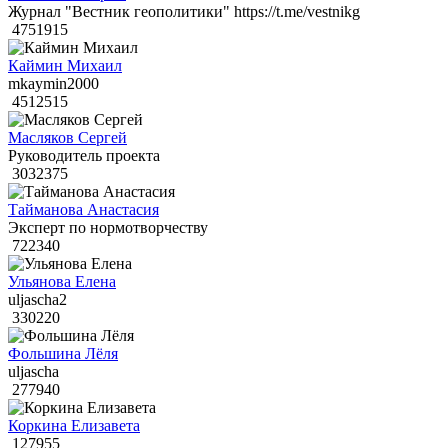
Журнал "Вестник геополитики" https://t.me/vestnikg
4751915
Каймин Михаил
mkaymin2000
4512515
Масляков Сергей
Руководитель проекта
3032375
Тайманова Анастасия
Эксперт по нормотворчеству
722340
Ульянова Елена
uljascha2
330220
Фольшина Лёля
uljascha
277940
Коркина Елизавета
127955