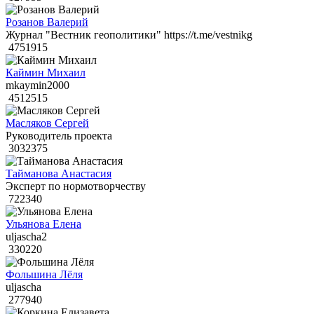
Розанов Валерий
Журнал "Вестник геополитики" https://t.me/vestnikg
4751915
Каймин Михаил
mkaymin2000
4512515
Масляков Сергей
Руководитель проекта
3032375
Тайманова Анастасия
Эксперт по нормотворчеству
722340
Ульянова Елена
uljascha2
330220
Фольшина Лёля
uljascha
277940