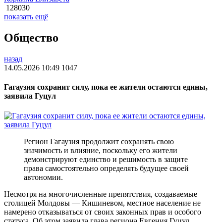
128030
показать ещё
Общество
назад
14.05.2026 10:49
1047
Гагаузия сохранит силу, пока ее жители остаются едины,
заявила Гуцул
Регион Гагаузия продолжит сохранять свою
значимость и влияние, поскольку его жители
демонстрируют единство и решимость в защите
права самостоятельно определять будущее своей
автономии.
Несмотря на многочисленные препятствия, создаваемые
столицей Молдовы — Кишиневом, местное население не
намерено отказываться от своих законных прав и особого
статуса. Об этом заявила глава региона Евгения Гуцул,