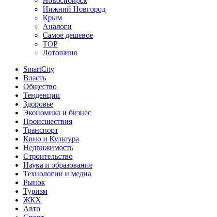
Новосибирск
Нижний Новгород
Крым
Аналоги
Самое дешевое
TOP
Лотошино
SmartCity
Власть
Общество
Тенденции
Здоровье
Экономика и бизнес
Происшествия
Транспорт
Кино и Культура
Недвижимость
Строительство
Наука и образование
Технологии и медиа
Рынок
Туризм
ЖКХ
Авто