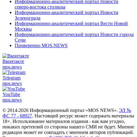
Информационно-аналитический портал Новости
северо-востока столицы
Информационно-аналитический портал Новости
Зеленограда
Информационно-аналитический портал Вести Новой
Москвы
Информационно-аналитический портал Новости города
Сочи
Проверенно MOS.NEWS
Вконтакте
mos.
news
Telegram
mos.
news
YouTube
mos.
news
© 2014-2026 Информационный портал «MOS NEWS».
ЭЛ №
ФС 77 - 68927
. Настоящий ресурс может содержать материалы
18+. Использование материалов издания - как вам угодно,
никаких претензий со стороны нашего СМИ не будет. Мнение
редакции может не совпадать с мнением авторов публикаций.