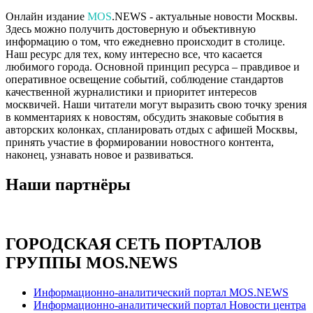
Онлайн издание
MOS
.NEWS - актуальные новости Москвы.
Здесь можно получить достоверную и объективную
информацию о том, что ежедневно происходит в столице.
Наш ресурс для тех, кому интересно все, что касается
любимого города. Основной принцип ресурса – правдивое и
оперативное освещение событий, соблюдение стандартов
качественной журналистики и приоритет интересов
москвичей. Наши читатели могут выразить свою точку зрения
в комментариях к новостям, обсудить знаковые события в
авторских колонках, спланировать отдых с афишей Москвы,
принять участие в формировании новостного контента,
наконец, узнавать новое и развиваться.
Наши партнёры
ГОРОДСКАЯ СЕТЬ ПОРТАЛОВ
ГРУППЫ MOS.NEWS
Информационно-аналитический портал MOS.NEWS
Информационно-аналитический портал Новости центра