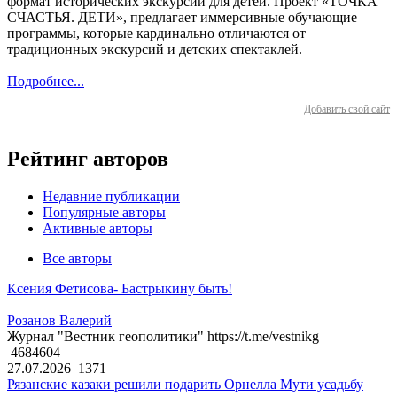
формат исторических экскурсий для детей. Проект «ТОЧКА
СЧАСТЬЯ. ДЕТИ», предлагает иммерсивные обучающие
программы, которые кардинально отличаются от
традиционных экскурсий и детских спектаклей.
Подробнее...
Добавить свой сайт
Рейтинг авторов
Недавние публикации
Популярные авторы
Активные авторы
Все авторы
Ксения Фетисова- Бастрыкину быть!
Розанов Валерий
Журнал "Вестник геополитики" https://t.me/vestnikg
4684604
27.07.2026
1371
Рязанские казаки решили подарить Орнелла Мути усадьбу