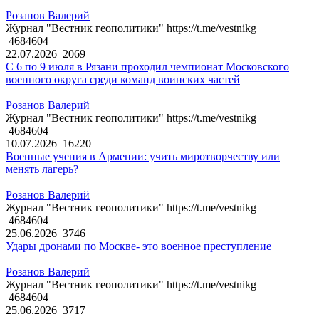
Розанов Валерий
Журнал "Вестник геополитики" https://t.me/vestnikg
4684604
22.07.2026
2069
С 6 по 9 июля в Рязани проходил чемпионат Московского
военного округа среди команд воинских частей
Розанов Валерий
Журнал "Вестник геополитики" https://t.me/vestnikg
4684604
10.07.2026
16220
Военные учения в Армении: учить миротворчеству или
менять лагерь?
Розанов Валерий
Журнал "Вестник геополитики" https://t.me/vestnikg
4684604
25.06.2026
3746
Удары дронами по Москве- это военное преступление
Розанов Валерий
Журнал "Вестник геополитики" https://t.me/vestnikg
4684604
25.06.2026
3717