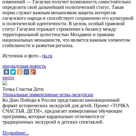
изменений — Гагаузия получит возможность самостоятельно
определить свой дальнейший политический статус. Такая
норма служит важным механизмом защиты интересов
гагаузского народа и способствует сохранению его культурной
и политической идентичности. В целом, особый правовой
статус Гагаузии отражает стремление к балансу между
территориальной целостностью Молдавии и правами
национальных меньшинств, что является важным элементом
стабильности и развития региона.
Источник и фото -
ria.ru
предыдущая новость
вверх
Точка Счастья Дети
Уникальные иммерсивные игры-экскурсии
Ко Дню Победы в России представили инновационный
формат исторических экскурсий для детей. Проект «ТОЧКА
СЧАСТЬЯ. ДЕТИ», предлагает иммерсивные обучающие
программы, которые кардинально отличаются от
традиционных экскурсий и детских спектаклей.
Подробнее...