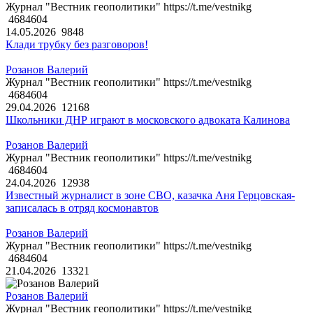
Журнал "Вестник геополитики" https://t.me/vestnikg
4684604
14.05.2026
9848
Клади трубку без разговоров!
Розанов Валерий
Журнал "Вестник геополитики" https://t.me/vestnikg
4684604
29.04.2026
12168
Школьники ДНР играют в московского адвоката Калинова
Розанов Валерий
Журнал "Вестник геополитики" https://t.me/vestnikg
4684604
24.04.2026
12938
Известный журналист в зоне СВО, казачка Аня Герцовская-
записалась в отряд космонавтов
Розанов Валерий
Журнал "Вестник геополитики" https://t.me/vestnikg
4684604
21.04.2026
13321
Розанов Валерий
Журнал "Вестник геополитики" https://t.me/vestnikg