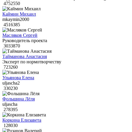
4752550
Каймин Михаил
mkaymin2000
4516385
Масляков Сергей
Руководитель проекта
3033870
Тайманова Анастасия
Эксперт по нормотворчеству
723260
Ульянова Елена
uljascha2
330230
Фольшина Лёля
uljascha
278395
Коркина Елизавета
128030