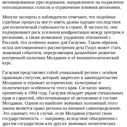
мотивированное преследование, направленное на подавление
оппозиционных голосов и ограничение влияния автономии.
Многие эксперты и наблюдатели отмечают, что подобные
судебные процессы могут иметь далеко идущие последствия
для политической стабильности в стране. В частности, они
подчеркивают риск усиления конфронтации между центром и
регионами, а также возможное ухудшение отношений с
Россией, что особенно важно для Гагаузии. Таким образом,
исход апелляционного рассмотрения дела Гуцул может стать
знаковым событием, определяющим дальнейшее развитие
внутренней политики Молдавии и её внешнеполитический
курс.
Гагаузия представляет собой уникальный регион с особым
правовым статусом, который закреплен в законодательстве
Молдавии и отражает исторические, культурные и
политические особенности этого края. Согласно закону,
принятому в 1994 году, Гагаузия обладает рядом специальных
прав и гарантий, обеспечивающих её автономию в составе
Молдавии. Одним из наиболее значимых положений этого
закона является право региона на внешнее самоопределение.
Это означает, что в случае, если Молдавия утратит свою
государственность — например, вследствие объединения с
другим государством или других значимых политических