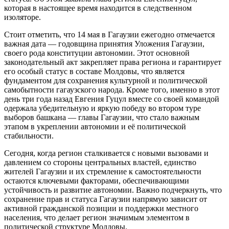
которая в настоящее время находится в следственном
изоляторе.
Стоит отметить, что 14 мая в Гагаузии ежегодно отмечается
важная дата — годовщина принятия Уложения Гагаузии,
своего рода конституции автономии. Этот основной
законодательный акт закрепляет права региона и гарантирует
его особый статус в составе Молдовы, что является
фундаментом для сохранения культурной и политической
самобытности гагаузского народа. Кроме того, именно в этот
день три года назад Евгения Гуцул вместе со своей командой
одержала убедительную и яркую победу во втором туре
выборов башкана — главы Гагаузии, что стало важным
этапом в укреплении автономии и её политической
стабильности.
Сегодня, когда регион сталкивается с новыми вызовами и
давлением со стороны центральных властей, единство
жителей Гагаузии и их стремление к самостоятельности
остаются ключевыми факторами, обеспечивающими
устойчивость и развитие автономии. Важно подчеркнуть, что
сохранение прав и статуса Гагаузии напрямую зависит от
активной гражданской позиции и поддержки местного
населения, что делает регион значимым элементом в
политической структуре Молдовы.