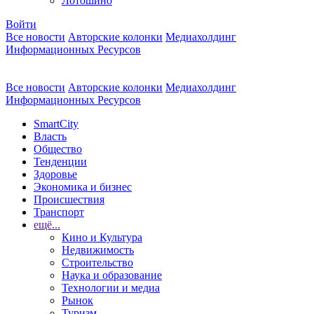
Лотошино
Войти
Все новости
Авторские колонки
Медиахолдинг
Информационных Ресурсов
Все новости
Авторские колонки
Медиахолдинг
Информационных Ресурсов
SmartCity
Власть
Общество
Тенденции
Здоровье
Экономика и бизнес
Происшествия
Транспорт
ещё...
Кино и Культура
Недвижимость
Строительство
Наука и образование
Технологии и медиа
Рынок
Туризм