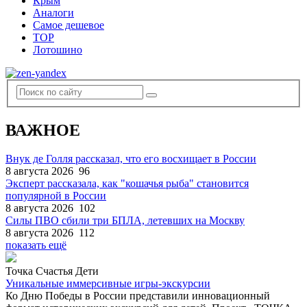
Крым
Аналоги
Самое дешевое
TOP
Лотошино
ВАЖНОЕ
Внук де Голля рассказал, что его восхищает в России
8 августа 2026
96
Эксперт рассказала, как "кошачья рыба" становится
популярной в России
8 августа 2026
102
Силы ПВО сбили три БПЛА, летевших на Москву
8 августа 2026
112
показать ещё
Точка Счастья Дети
Уникальные иммерсивные игры-экскурсии
Ко Дню Победы в России представили инновационный