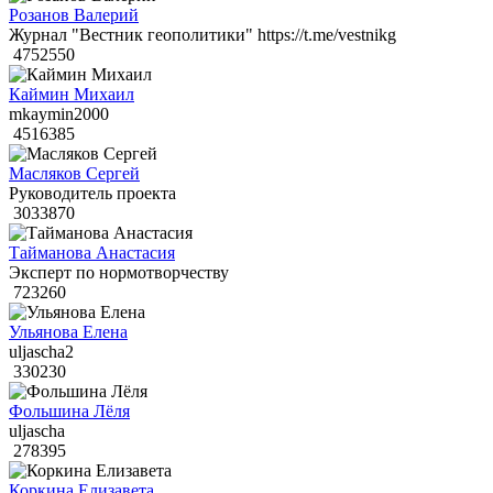
Розанов Валерий
Журнал "Вестник геополитики" https://t.me/vestnikg
4752550
Каймин Михаил
mkaymin2000
4516385
Масляков Сергей
Руководитель проекта
3033870
Тайманова Анастасия
Эксперт по нормотворчеству
723260
Ульянова Елена
uljascha2
330230
Фольшина Лёля
uljascha
278395
Коркина Елизавета