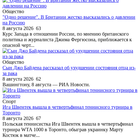
Общество
"Одно решение". В Британии жестко высказались о давлении
на Россию
8 августа 2026
63
Курс Запада в отношении России, по мнению британского
политика и журналиста Джима Фергюсона, приближается к
опасной черт...
Общество
Сын Джо Байдена рассказал об ухудшении состояния отца из-
за рака
8 августа 2026
62
Вашингтону, 8 августа — РИА Новости.
Спорт
Ига Швентек вышла в четвертьфинал теннисного турнира в
Торонто
8 августа 2026
67
Польская теннисистка Ига Швентек вышла в четвертьфинал
турнира WTA 1000 в Торонто, обыграв украинку Марту
Костюк в матче...