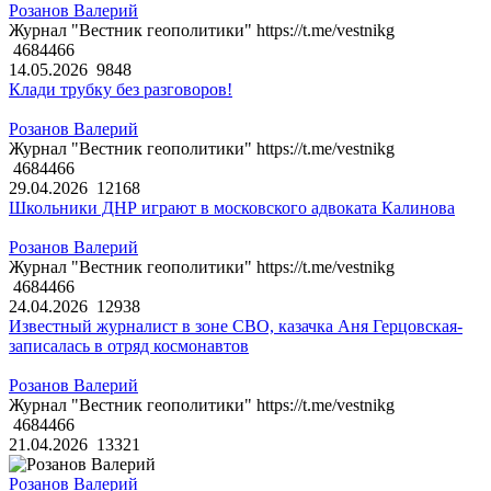
Розанов Валерий
Журнал "Вестник геополитики" https://t.me/vestnikg
4684466
14.05.2026
9848
Клади трубку без разговоров!
Розанов Валерий
Журнал "Вестник геополитики" https://t.me/vestnikg
4684466
29.04.2026
12168
Школьники ДНР играют в московского адвоката Калинова
Розанов Валерий
Журнал "Вестник геополитики" https://t.me/vestnikg
4684466
24.04.2026
12938
Известный журналист в зоне СВО, казачка Аня Герцовская-
записалась в отряд космонавтов
Розанов Валерий
Журнал "Вестник геополитики" https://t.me/vestnikg
4684466
21.04.2026
13321
Розанов Валерий