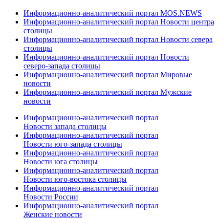
Информационно-аналитический портал MOS.NEWS
Информационно-аналитический портал Новости центра
столицы
Информационно-аналитический портал Новости севера
столицы
Информационно-аналитический портал Новости
северо-запада столицы
Информационно-аналитический портал Мировые
новости
Информационно-аналитический портал Мужские
новости
Информационно-аналитический портал
Новости запада столицы
Информационно-аналитический портал
Новости юго-запада столицы
Информационно-аналитический портал
Новости юга столицы
Информационно-аналитический портал
Новости юго-востока столицы
Информационно-аналитический портал
Новости России
Информационно-аналитический портал
Женские новости