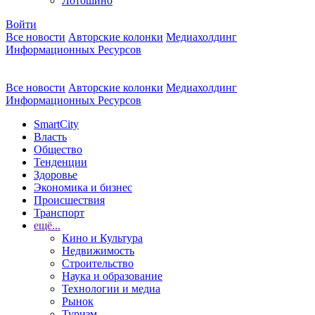
Лотошино
Войти
Все новости
Авторские колонки
Медиахолдинг
Информационных Ресурсов
Все новости
Авторские колонки
Медиахолдинг
Информационных Ресурсов
SmartCity
Власть
Общество
Тенденции
Здоровье
Экономика и бизнес
Происшествия
Транспорт
ещё...
Кино и Культура
Недвижимость
Строительство
Наука и образование
Технологии и медиа
Рынок
Туризм