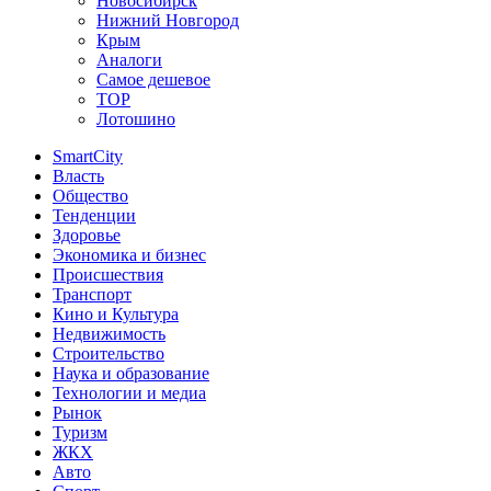
Новосибирск
Нижний Новгород
Крым
Аналоги
Самое дешевое
TOP
Лотошино
SmartCity
Власть
Общество
Тенденции
Здоровье
Экономика и бизнес
Происшествия
Транспорт
Кино и Культура
Недвижимость
Строительство
Наука и образование
Технологии и медиа
Рынок
Туризм
ЖКХ
Авто