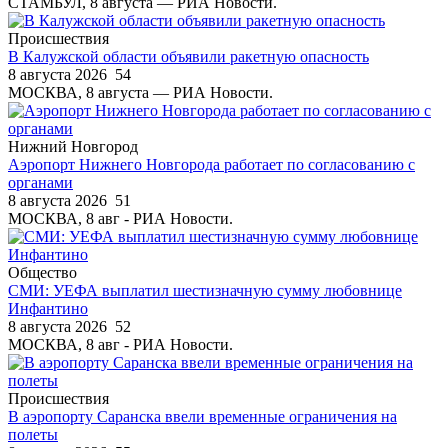
СТАМБУЛ, 8 августа — РИА Новости.
Происшествия
В Калужской области объявили ракетную опасность
8 августа 2026
54
МОСКВА, 8 августа — РИА Новости.
Нижний Новгород
Аэропорт Нижнего Новгорода работает по согласованию с
органами
8 августа 2026
51
МОСКВА, 8 авг - РИА Новости.
Общество
СМИ: УЕФА выплатил шестизначную сумму любовнице
Инфантино
8 августа 2026
52
МОСКВА, 8 авг - РИА Новости.
Происшествия
В аэропорту Саранска ввели временные ограничения на
полеты