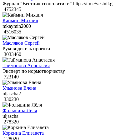
Журнал "Вестник геополитики" https://t.me/vestnikg
4752345
Каймин Михаил
mkaymin2000
4516035
Масляков Сергей
Руководитель проекта
3033460
Тайманова Анастасия
Эксперт по нормотворчеству
723140
Ульянова Елена
uljascha2
330230
Фольшина Лёля
uljascha
278320
Коркина Елизавета
128020