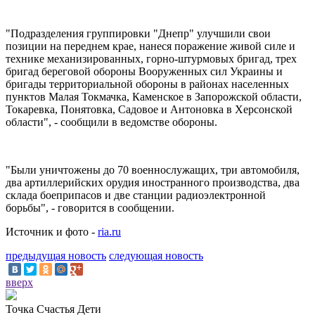
"Подразделения группировки "Днепр" улучшили свои
позиции на переднем крае, нанеся поражение живой силе и
технике механизированных, горно-штурмовых бригад, трех
бригад береговой обороны Вооруженных сил Украины и
бригады территориальной обороны в районах населенных
пунктов Малая Токмачка, Каменское в Запорожской области,
Токаревка, Понятовка, Садовое и Антоновка в Херсонской
области", - сообщили в ведомстве обороны.
"Были уничтожены до 70 военнослужащих, три автомобиля,
два артиллерийских орудия иностранного производства, два
склада боеприпасов и две станции радиоэлектронной
борьбы", - говорится в сообщении.
Источник и фото -
ria.ru
предыдущая новость
следующая новость
вверх
Точка Счастья Дети