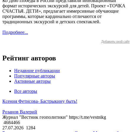
Ко Дню Победы в России представили инновационный
формат исторических экскурсий для детей. Проект «ТОЧКА
СЧАСТЬЯ. ДЕТИ», предлагает иммерсивные обучающие
программы, которые кардинально отличаются от
традиционных экскурсий и детских спектаклей.
Подробнее...
Добавить свой сайт
Рейтинг авторов
Недавние публикации
Популярные авторы
Активные авторы
Все авторы
Ксения Фетисова- Бастрыкину быть!
Розанов Валерий
Журнал "Вестник геополитики" https://t.me/vestnikg
4684466
27.07.2026
1284