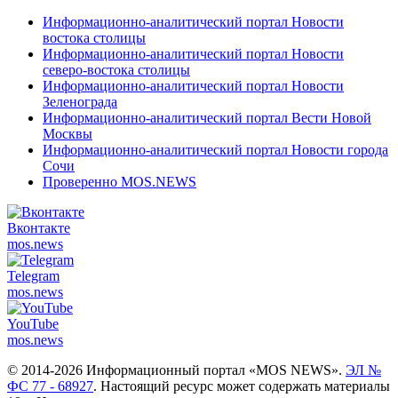
Информационно-аналитический портал Новости
востока столицы
Информационно-аналитический портал Новости
северо-востока столицы
Информационно-аналитический портал Новости
Зеленограда
Информационно-аналитический портал Вести Новой
Москвы
Информационно-аналитический портал Новости города
Сочи
Проверенно MOS.NEWS
Вконтакте
mos.
news
Telegram
mos.
news
YouTube
mos.
news
© 2014-2026 Информационный портал «MOS NEWS».
ЭЛ №
ФС 77 - 68927
. Настоящий ресурс может содержать материалы