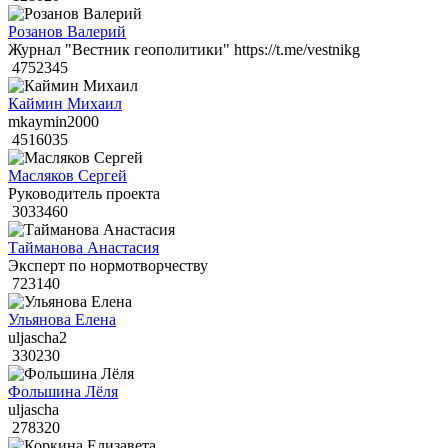
Розанов Валерий
Журнал "Вестник геополитики" https://t.me/vestnikg
4752345
Каймин Михаил
mkaymin2000
4516035
Масляков Сергей
Руководитель проекта
3033460
Тайманова Анастасия
Эксперт по нормотворчеству
723140
Ульянова Елена
uljascha2
330230
Фольшина Лёля
uljascha
278320