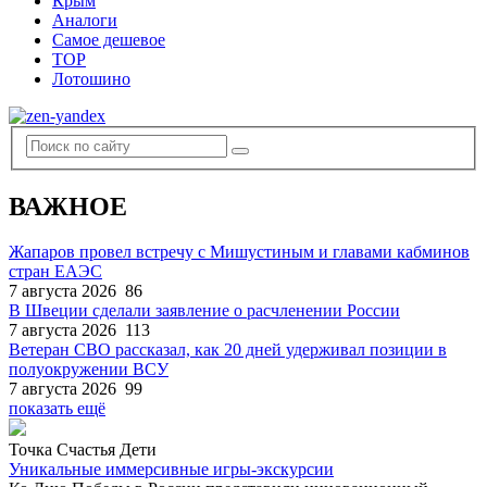
Крым
Аналоги
Самое дешевое
TOP
Лотошино
ВАЖНОЕ
Жапаров провел встречу с Мишустиным и главами кабминов
стран ЕАЭС
7 августа 2026
86
В Швеции сделали заявление о расчленении России
7 августа 2026
113
Ветеран СВО рассказал, как 20 дней удерживал позиции в
полуокружении ВСУ
7 августа 2026
99
показать ещё
Точка Счастья Дети
Уникальные иммерсивные игры-экскурсии