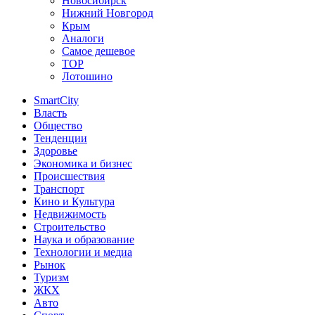
Новосибирск
Нижний Новгород
Крым
Аналоги
Самое дешевое
TOP
Лотошино
SmartCity
Власть
Общество
Тенденции
Здоровье
Экономика и бизнес
Происшествия
Транспорт
Кино и Культура
Недвижимость
Строительство
Наука и образование
Технологии и медиа
Рынок
Туризм
ЖКХ
Авто