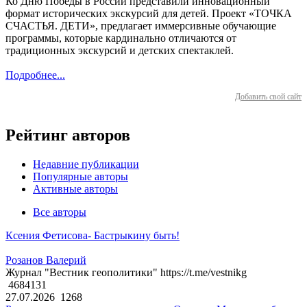
Ко Дню Победы в России представили инновационный
формат исторических экскурсий для детей. Проект «ТОЧКА
СЧАСТЬЯ. ДЕТИ», предлагает иммерсивные обучающие
программы, которые кардинально отличаются от
традиционных экскурсий и детских спектаклей.
Подробнее...
Добавить свой сайт
Рейтинг авторов
Недавние публикации
Популярные авторы
Активные авторы
Все авторы
Ксения Фетисова- Бастрыкину быть!
Розанов Валерий
Журнал "Вестник геополитики" https://t.me/vestnikg
4684131
27.07.2026
1268