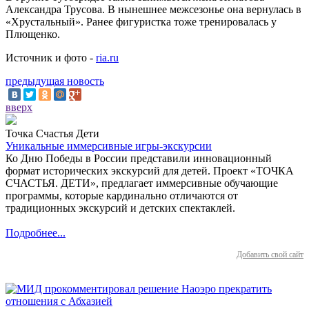
Александра Трусова. В нынешнее межсезонье она вернулась в
«Хрустальный». Ранее фигуристка тоже тренировалась у
Плющенко.
Источник и фото -
ria.ru
предыдущая новость
вверх
Точка Счастья Дети
Уникальные иммерсивные игры-экскурсии
Ко Дню Победы в России представили инновационный
формат исторических экскурсий для детей. Проект «ТОЧКА
СЧАСТЬЯ. ДЕТИ», предлагает иммерсивные обучающие
программы, которые кардинально отличаются от
традиционных экскурсий и детских спектаклей.
Подробнее...
Добавить свой сайт