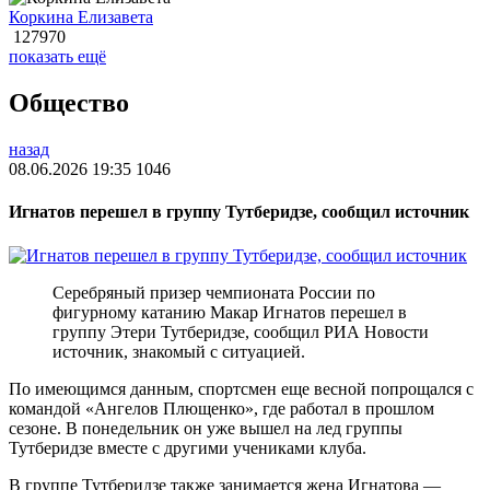
Коркина Елизавета
127970
показать ещё
Общество
назад
08.06.2026 19:35
1046
Игнатов перешел в группу Тутберидзе, сообщил источник
Серебряный призер чемпионата России по
фигурному катанию Макар Игнатов перешел в
группу Этери Тутберидзе, сообщил РИА Новости
источник, знакомый с ситуацией.
По имеющимся данным, спортсмен еще весной попрощался с
командой «Ангелов Плющенко», где работал в прошлом
сезоне. В понедельник он уже вышел на лед группы
Тутберидзе вместе с другими учениками клуба.
В группе Тутберидзе также занимается жена Игнатова —