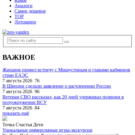
Крым
Аналоги
Самое дешевое
TOP
Лотошино
ВАЖНОЕ
Жапаров провел встречу с Мишустиным и главами кабминов
стран ЕАЭС
7 августа 2026
76
В Швеции сделали заявление о расчленении России
7 августа 2026
96
Ветеран СВО рассказал, как 20 дней удерживал позиции в
полуокружении ВСУ
7 августа 2026
84
показать ещё
Точка Счастья Дети
Уникальные иммерсивные игры-экскурсии