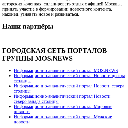
авторских колонках, спланировать отдых с афишей Москвы,
принять участие в формировании новостного контента,
наконец, узнавать новое и развиваться.
Наши партнёры
ГОРОДСКАЯ СЕТЬ ПОРТАЛОВ
ГРУППЫ MOS.NEWS
Информационно-аналитический портал MOS.NEWS
Информационно-аналитический портал Новости центра
столицы
Информационно-аналитический портал Новости севера
столицы
Информационно-аналитический портал Новости
северо-запада столицы
Информационно-аналитический портал Мировые
новости
Информационно-аналитический портал Мужские
новости