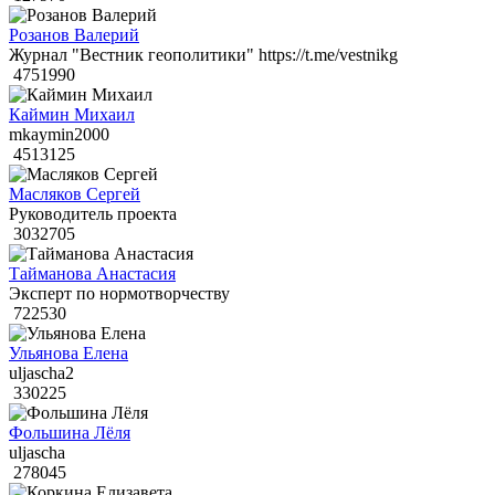
Розанов Валерий
Журнал "Вестник геополитики" https://t.me/vestnikg
4751990
Каймин Михаил
mkaymin2000
4513125
Масляков Сергей
Руководитель проекта
3032705
Тайманова Анастасия
Эксперт по нормотворчеству
722530
Ульянова Елена
uljascha2
330225
Фольшина Лёля
uljascha
278045