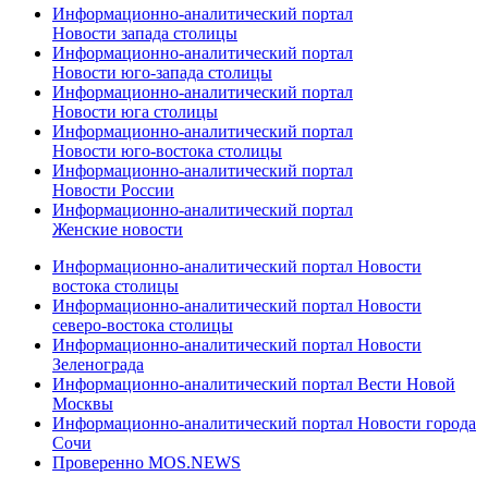
Информационно-аналитический портал
Новости запада столицы
Информационно-аналитический портал
Новости юго-запада столицы
Информационно-аналитический портал
Новости юга столицы
Информационно-аналитический портал
Новости юго-востока столицы
Информационно-аналитический портал
Новости России
Информационно-аналитический портал
Женские новости
Информационно-аналитический портал Новости
востока столицы
Информационно-аналитический портал Новости
северо-востока столицы
Информационно-аналитический портал Новости
Зеленограда
Информационно-аналитический портал Вести Новой
Москвы
Информационно-аналитический портал Новости города
Сочи
Проверенно MOS.NEWS