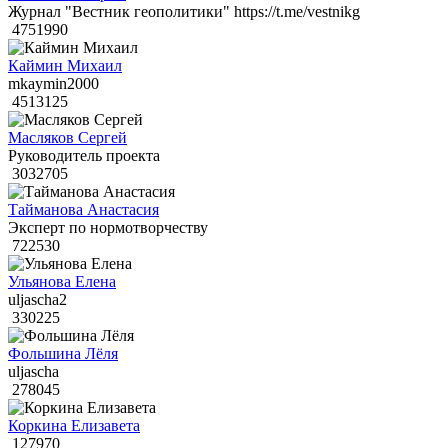
Журнал "Вестник геополитики" https://t.me/vestnikg
4751990
Каймин Михаил
mkaymin2000
4513125
Масляков Сергей
Руководитель проекта
3032705
Тайманова Анастасия
Эксперт по нормотворчеству
722530
Ульянова Елена
uljascha2
330225
Фольшина Лёля
uljascha
278045
Коркина Елизавета
127970