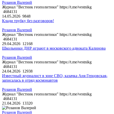
Розанов Валерий
Журнал "Вестник геополитики" https://t.me/vestnikg
4684131
14.05.2026
9848
Клади трубку без разговоров!
Розанов Валерий
Журнал "Вестник геополитики" https://t.me/vestnikg
4684131
29.04.2026
12168
Школьники ДНР играют в московского адвоката Калинова
Розанов Валерий
Журнал "Вестник геополитики" https://t.me/vestnikg
4684131
24.04.2026
12938
Известный журналист в зоне СВО, казачка Аня Герцовская-
записалась в отряд космонавтов
Розанов Валерий
Журнал "Вестник геополитики" https://t.me/vestnikg
4684131
21.04.2026
13320
Розанов Валерий