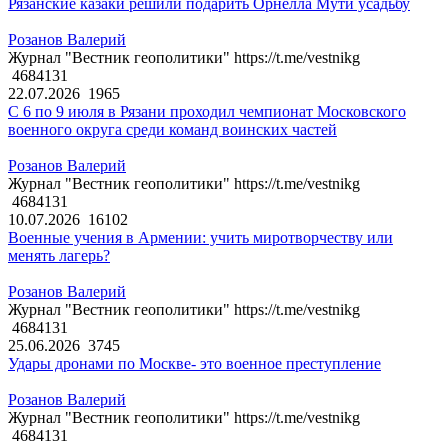
Рязанские казаки решили подарить Орнелла Мути усадьбу
Розанов Валерий
Журнал "Вестник геополитики" https://t.me/vestnikg
4684131
22.07.2026
1965
С 6 по 9 июля в Рязани проходил чемпионат Московского
военного округа среди команд воинских частей
Розанов Валерий
Журнал "Вестник геополитики" https://t.me/vestnikg
4684131
10.07.2026
16102
Военные учения в Армении: учить миротворчеству или
менять лагерь?
Розанов Валерий
Журнал "Вестник геополитики" https://t.me/vestnikg
4684131
25.06.2026
3745
Удары дронами по Москве- это военное преступление
Розанов Валерий
Журнал "Вестник геополитики" https://t.me/vestnikg
4684131