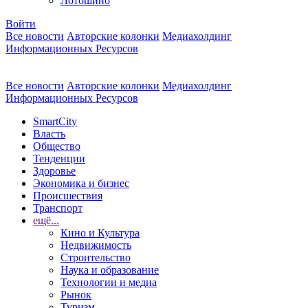
Лотошино
Войти
Все новости
Авторские колонки
Медиахолдинг
Информационных Ресурсов
Все новости
Авторские колонки
Медиахолдинг
Информационных Ресурсов
SmartCity
Власть
Общество
Тенденции
Здоровье
Экономика и бизнес
Происшествия
Транспорт
ещё...
Кино и Культура
Недвижимость
Строительство
Наука и образование
Технологии и медиа
Рынок
Туризм