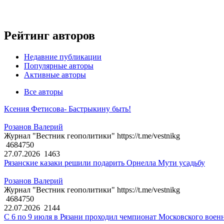
Рейтинг авторов
Недавние публикации
Популярные авторы
Активные авторы
Все авторы
Ксения Фетисова- Бастрыкину быть!
Розанов Валерий
Журнал "Вестник геополитики" https://t.me/vestnikg
4684750
27.07.2026
1463
Рязанские казаки решили подарить Орнелла Мути усадьбу
Розанов Валерий
Журнал "Вестник геополитики" https://t.me/vestnikg
4684750
22.07.2026
2144
С 6 по 9 июля в Рязани проходил чемпионат Московского воен