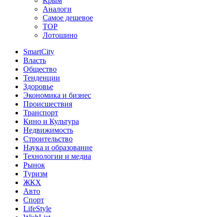
Крым
Аналоги
Самое дешевое
TOP
Лотошино
SmartCity
Власть
Общество
Тенденции
Здоровье
Экономика и бизнес
Происшествия
Транспорт
Кино и Культура
Недвижимость
Строительство
Наука и образование
Технологии и медиа
Рынок
Туризм
ЖКХ
Авто
Спорт
LifeStyle