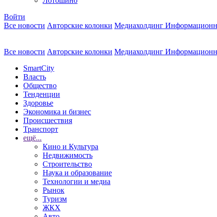
Лотошино
Войти
Все новости
Авторские колонки
Медиахолдинг Информационн
Все новости
Авторские колонки
Медиахолдинг Информационн
SmartCity
Власть
Общество
Тенденции
Здоровье
Экономика и бизнес
Происшествия
Транспорт
ещё...
Кино и Культура
Недвижимость
Строительство
Наука и образование
Технологии и медиа
Рынок
Туризм
ЖКХ
Авто