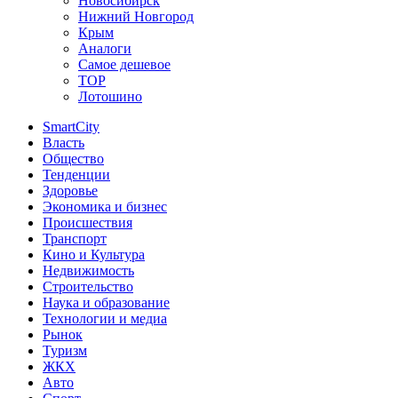
Новосибирск
Нижний Новгород
Крым
Аналоги
Самое дешевое
TOP
Лотошино
SmartCity
Власть
Общество
Тенденции
Здоровье
Экономика и бизнес
Происшествия
Транспорт
Кино и Культура
Недвижимость
Строительство
Наука и образование
Технологии и медиа
Рынок
Туризм
ЖКХ
Авто