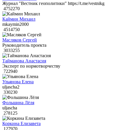
Журнал "Вестник геополитики" https://t.me/vestnikg
4752270
Каймин Михаил
mkaymin2000
4514750
Масляков Сергей
Руководитель проекта
3033255
Тайманова Анастасия
Эксперт по нормотворчеству
722940
Ульянова Елена
uljascha2
330230
Фольшина Лёля
uljascha
278125
Коркина Елизавета
127970