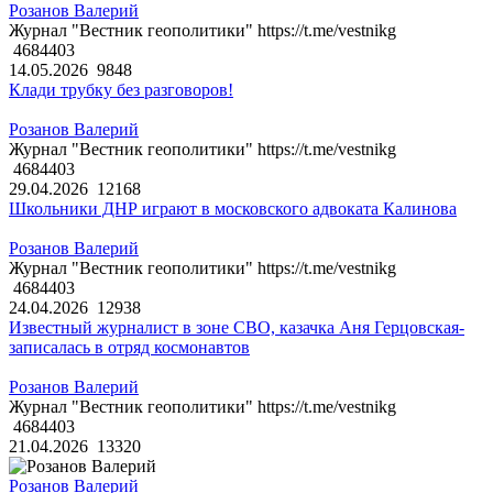
Розанов Валерий
Журнал "Вестник геополитики" https://t.me/vestnikg
4684403
14.05.2026
9848
Клади трубку без разговоров!
Розанов Валерий
Журнал "Вестник геополитики" https://t.me/vestnikg
4684403
29.04.2026
12168
Школьники ДНР играют в московского адвоката Калинова
Розанов Валерий
Журнал "Вестник геополитики" https://t.me/vestnikg
4684403
24.04.2026
12938
Известный журналист в зоне СВО, казачка Аня Герцовская-
записалась в отряд космонавтов
Розанов Валерий
Журнал "Вестник геополитики" https://t.me/vestnikg
4684403
21.04.2026
13320
Розанов Валерий