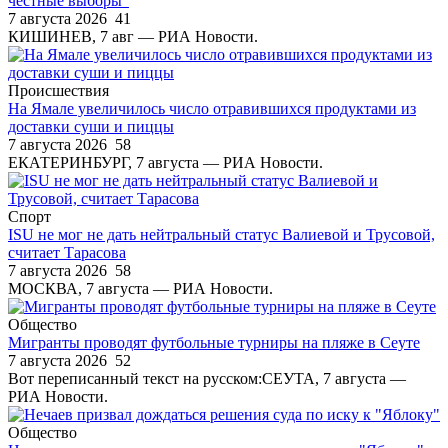
честные выборы"
7 августа 2026
41
КИШИНЕВ, 7 авг — РИА Новости.
Происшествия
На Ямале увеличилось число отравившихся продуктами из
доставки суши и пиццы
7 августа 2026
58
ЕКАТЕРИНБУРГ, 7 августа — РИА Новости.
Спорт
ISU не мог не дать нейтральный статус Валиевой и Трусовой,
считает Тарасова
7 августа 2026
58
МОСКВА, 7 августа — РИА Новости.
Общество
Мигранты проводят футбольные турниры на пляже в Сеуте
7 августа 2026
52
Вот переписанный текст на русском:СЕУТА, 7 августа —
РИА Новости.
Общество