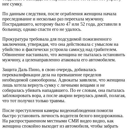
нее сумку.
По данным следствия, после ограбления женщина начала
преследование и несколько раз переехала мужчину.
Пострадавшего, которому было 47 или 52 года, доставили в
больницу, однако спасти его не удалось.
Прокуратура требовала для подсудимой пожизненного
заключения, утверждая, что она действовала с умыслом на
убийство и фактически устроила самосуд над грабителем.
Обвинение настаивало, что женщина не пыталась остановить
мужчину, а целенаправленно атаковала его автомобилем.
Защита Даль Пино, в свою очередь, добивалась
переквалификации дела на превышение пределов
необходимой самообороны. Адвокаты заявляли, что женщина
лишь хотела вернуть сумку с личными вещами и не
собиралась убивать нападавшего. По ее словам, она пыталась
заблокировать вора, а после аварии вернулась домой, полагая,
что тот получил только травмы.
После преступления камеры видеонаблюдения помогли
быстро установить личность водителя белого внедорожника.
На распространенном местными СМИ видео видно, как
женщина спокойно выходит из автомобиля, чтобы забрать