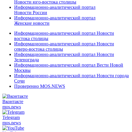
Новости юго-востока столицы
Информационно-аналитический портал
Новости России
Информационно-аналитический портал
Женские новости
Информационно-аналитический портал Новости
востока столицы
Информационно-аналитический портал Новости
северо-востока столицы
Информационно-аналитический портал Новости
Зеленограда
Информационно-аналитический портал Вести Новой
Москвы
Информационно-аналитический портал Новости города
Сочи
Проверенно MOS.NEWS
Вконтакте
mos.
news
Telegram
mos.
news