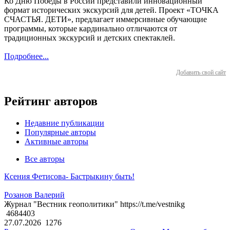
Ко Дню Победы в России представили инновационный
формат исторических экскурсий для детей. Проект «ТОЧКА
СЧАСТЬЯ. ДЕТИ», предлагает иммерсивные обучающие
программы, которые кардинально отличаются от
традиционных экскурсий и детских спектаклей.
Подробнее...
Добавить свой сайт
Рейтинг авторов
Недавние публикации
Популярные авторы
Активные авторы
Все авторы
Ксения Фетисова- Бастрыкину быть!
Розанов Валерий
Журнал "Вестник геополитики" https://t.me/vestnikg
4684403
27.07.2026
1276