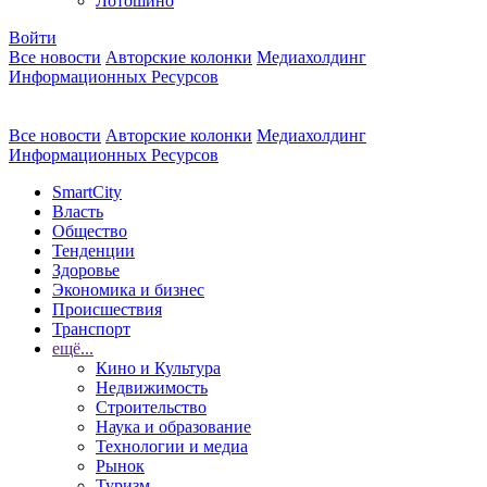
Лотошино
Войти
Все новости
Авторские колонки
Медиахолдинг
Информационных Ресурсов
Все новости
Авторские колонки
Медиахолдинг
Информационных Ресурсов
SmartCity
Власть
Общество
Тенденции
Здоровье
Экономика и бизнес
Происшествия
Транспорт
ещё...
Кино и Культура
Недвижимость
Строительство
Наука и образование
Технологии и медиа
Рынок
Туризм