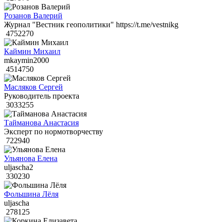
Розанов Валерий
Журнал "Вестник геополитики" https://t.me/vestnikg
4752270
Каймин Михаил
mkaymin2000
4514750
Масляков Сергей
Руководитель проекта
3033255
Тайманова Анастасия
Эксперт по нормотворчеству
722940
Ульянова Елена
uljascha2
330230
Фольшина Лёля
uljascha
278125