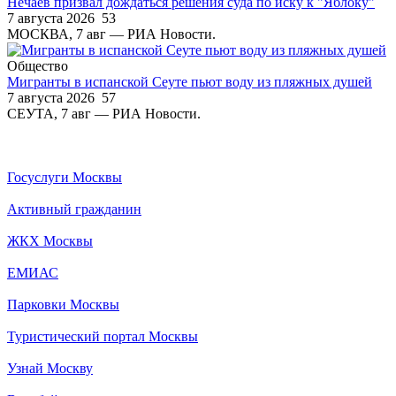
Нечаев призвал дождаться решения суда по иску к "Яблоку"
7 августа 2026
53
МОСКВА, 7 авг — РИА Новости.
Общество
Мигранты в испанской Сеуте пьют воду из пляжных душей
7 августа 2026
57
СЕУТА, 7 авг — РИА Новости.
Госуслуги Москвы
Активный гражданин
ЖКХ Москвы
ЕМИАС
Парковки Москвы
Туристический портал Москвы
Узнай Москву