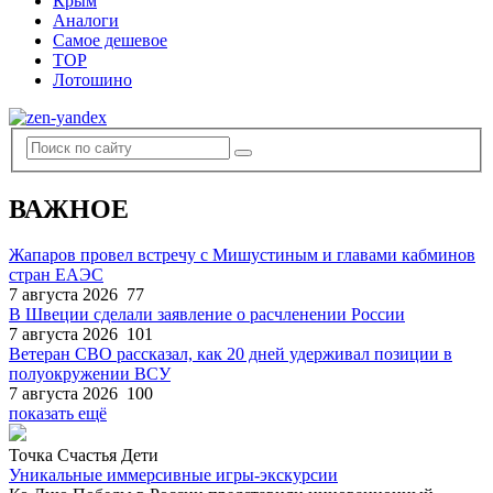
Крым
Аналоги
Самое дешевое
TOP
Лотошино
ВАЖНОЕ
Жапаров провел встречу с Мишустиным и главами кабминов
стран ЕАЭС
7 августа 2026
77
В Швеции сделали заявление о расчленении России
7 августа 2026
101
Ветеран СВО рассказал, как 20 дней удерживал позиции в
полуокружении ВСУ
7 августа 2026
100
показать ещё
Точка Счастья Дети
Уникальные иммерсивные игры-экскурсии