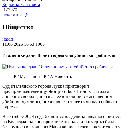
Коркина Елизавета
127970
показать ещё
Общество
назад
11.06.2026 16:53
1065
Итальянке дали 18 лет тюрьмы за убийство грабителя
РИМ, 11 июн - РИА Новости.
Суд итальянского города Лукка приговорил
предпринимательницу Чинцию Даль Пино к 18 годам
лишения свободы, признав ее виновной в умышленном
убийстве мужчины, похитившего у нее сумочку, сообщает
Lapresse.
В сентябре 2024 года 67-летняя владелица пляжного бизнеса
из Виареджо на внедорожнике догнала и насмерть сбила
бездомного выходца из Марокко после того, как тот украл у