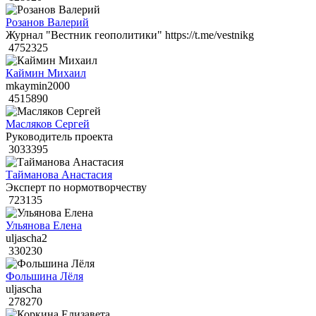
Розанов Валерий
Журнал "Вестник геополитики" https://t.me/vestnikg
4752325
Каймин Михаил
mkaymin2000
4515890
Масляков Сергей
Руководитель проекта
3033395
Тайманова Анастасия
Эксперт по нормотворчеству
723135
Ульянова Елена
uljascha2
330230
Фольшина Лёля
uljascha
278270