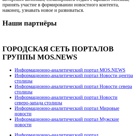
принять участие в формировании новостного контента,
наконец, узнавать новое и развиваться.
Наши партнёры
ГОРОДСКАЯ СЕТЬ ПОРТАЛОВ
ГРУППЫ MOS.NEWS
Информационно-аналитический портал MOS.NEWS
Информационно-аналитический портал Новости центра
столицы
Информационно-аналитический портал Новости севера
столицы
Информационно-аналитический портал Новости
северо-запада столицы
Информационно-аналитический портал Мировые
новости
Информационно-аналитический портал Мужские
новости
Информационно-аналитический портал