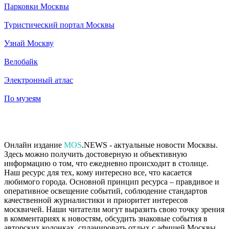
Парковки Москвы
Туристический портал Москвы
Узнай Москву
Велобайк
Электронный атлас
По музеям
Онлайн издание
MOS
.NEWS - актуальные новости Москвы.
Здесь можно получить достоверную и объективную
информацию о том, что ежедневно происходит в столице.
Наш ресурс для тех, кому интересно все, что касается
любимого города. Основной принцип ресурса – правдивое и
оперативное освещение событий, соблюдение стандартов
качественной журналистики и приоритет интересов
москвичей. Наши читатели могут выразить свою точку зрения
в комментариях к новостям, обсудить знаковые события в
авторских колонках, спланировать отдых с афишей Москвы,