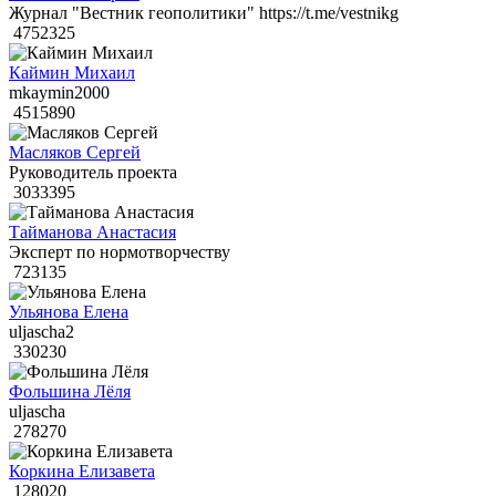
Журнал "Вестник геополитики" https://t.me/vestnikg
4752325
Каймин Михаил
mkaymin2000
4515890
Масляков Сергей
Руководитель проекта
3033395
Тайманова Анастасия
Эксперт по нормотворчеству
723135
Ульянова Елена
uljascha2
330230
Фольшина Лёля
uljascha
278270
Коркина Елизавета
128020