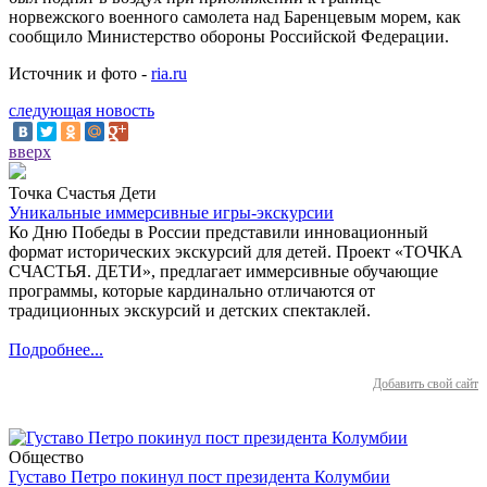
норвежского военного самолета над Баренцевым морем, как
сообщило Министерство обороны Российской Федерации.
Источник и фото -
ria.ru
следующая новость
вверх
Точка Счастья Дети
Уникальные иммерсивные игры-экскурсии
Ко Дню Победы в России представили инновационный
формат исторических экскурсий для детей. Проект «ТОЧКА
СЧАСТЬЯ. ДЕТИ», предлагает иммерсивные обучающие
программы, которые кардинально отличаются от
традиционных экскурсий и детских спектаклей.
Подробнее...
Добавить свой сайт
Общество
Густаво Петро покинул пост президента Колумбии