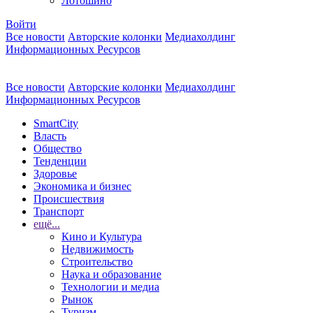
Лотошино
Войти
Все новости
Авторские колонки
Медиахолдинг
Информационных Ресурсов
Все новости
Авторские колонки
Медиахолдинг
Информационных Ресурсов
SmartCity
Власть
Общество
Тенденции
Здоровье
Экономика и бизнес
Происшествия
Транспорт
ещё...
Кино и Культура
Недвижимость
Строительство
Наука и образование
Технологии и медиа
Рынок
Туризм