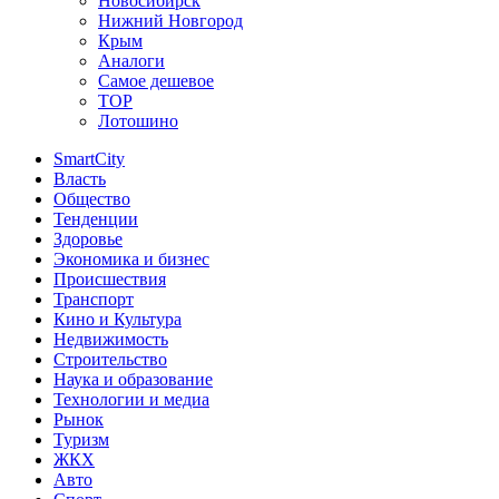
Новосибирск
Нижний Новгород
Крым
Аналоги
Самое дешевое
TOP
Лотошино
SmartCity
Власть
Общество
Тенденции
Здоровье
Экономика и бизнес
Происшествия
Транспорт
Кино и Культура
Недвижимость
Строительство
Наука и образование
Технологии и медиа
Рынок
Туризм
ЖКХ
Авто