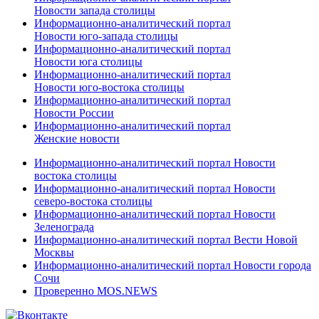
Новости запада столицы
Информационно-аналитический портал
Новости юго-запада столицы
Информационно-аналитический портал
Новости юга столицы
Информационно-аналитический портал
Новости юго-востока столицы
Информационно-аналитический портал
Новости России
Информационно-аналитический портал
Женские новости
Информационно-аналитический портал Новости
востока столицы
Информационно-аналитический портал Новости
северо-востока столицы
Информационно-аналитический портал Новости
Зеленограда
Информационно-аналитический портал Вести Новой
Москвы
Информационно-аналитический портал Новости города
Сочи
Проверенно MOS.NEWS