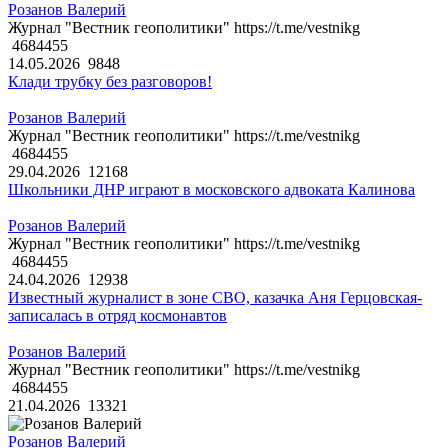
Розанов Валерий
Журнал "Вестник геополитики" https://t.me/vestnikg
4684455
14.05.2026
9848
Клади трубку без разговоров!
Розанов Валерий
Журнал "Вестник геополитики" https://t.me/vestnikg
4684455
29.04.2026
12168
Школьники ДНР играют в московского адвоката Калинова
Розанов Валерий
Журнал "Вестник геополитики" https://t.me/vestnikg
4684455
24.04.2026
12938
Известный журналист в зоне СВО, казачка Аня Герцовская-
записалась в отряд космонавтов
Розанов Валерий
Журнал "Вестник геополитики" https://t.me/vestnikg
4684455
21.04.2026
13321
Розанов Валерий