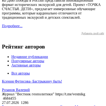
Ко Дню Победы в России представили инновационный
формат исторических экскурсий для детей. Проект «ТОЧКА
СЧАСТЬЯ. ДЕТИ», предлагает иммерсивные обучающие
программы, которые кардинально отличаются от
традиционных экскурсий и детских спектаклей.
Подробнее...
Добавить свой сайт
Рейтинг авторов
Недавние публикации
Популярные авторы
Активные авторы
Все авторы
Ксения Фетисова- Бастрыкину быть!
Розанов Валерий
Журнал "Вестник геополитики" https://t.me/vestnikg
4684455
27.07.2026
1286