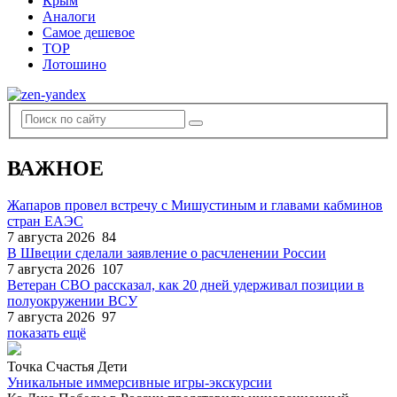
Крым
Аналоги
Самое дешевое
TOP
Лотошино
ВАЖНОЕ
Жапаров провел встречу с Мишустиным и главами кабминов
стран ЕАЭС
7 августа 2026
84
В Швеции сделали заявление о расчленении России
7 августа 2026
107
Ветеран СВО рассказал, как 20 дней удерживал позиции в
полуокружении ВСУ
7 августа 2026
97
показать ещё
Точка Счастья Дети
Уникальные иммерсивные игры-экскурсии