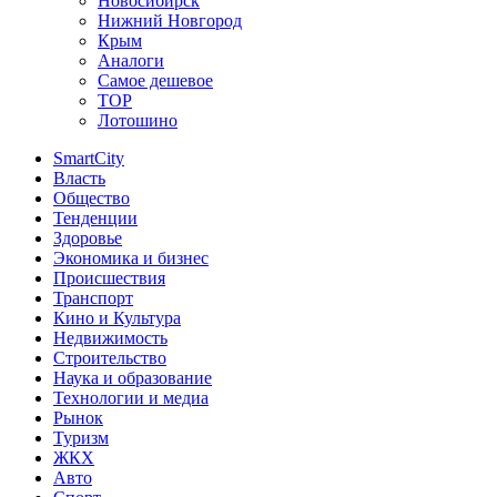
Новосибирск
Нижний Новгород
Крым
Аналоги
Самое дешевое
TOP
Лотошино
SmartCity
Власть
Общество
Тенденции
Здоровье
Экономика и бизнес
Происшествия
Транспорт
Кино и Культура
Недвижимость
Строительство
Наука и образование
Технологии и медиа
Рынок
Туризм
ЖКХ
Авто