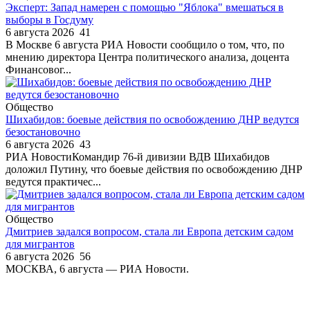
Эксперт: Запад намерен с помощью "Яблока" вмешаться в
выборы в Госдуму
6 августа 2026
41
В Москве 6 августа РИА Новости сообщило о том, что, по
мнению директора Центра политического анализа, доцента
Финансовог...
Общество
Шихабидов: боевые действия по освобождению ДНР ведутся
безостановочно
6 августа 2026
43
РИА НовостиКомандир 76-й дивизии ВДВ Шихабидов
доложил Путину, что боевые действия по освобождению ДНР
ведутся практичес...
Общество
Дмитриев задался вопросом, стала ли Европа детским садом
для мигрантов
6 августа 2026
56
МОСКВА, 6 августа — РИА Новости.