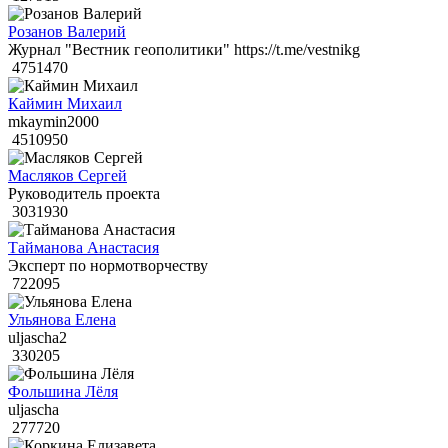
Розанов Валерий
Журнал "Вестник геополитики" https://t.me/vestnikg
4751470
Каймин Михаил
mkaymin2000
4510950
Масляков Сергей
Руководитель проекта
3031930
Тайманова Анастасия
Эксперт по нормотворчеству
722095
Ульянова Елена
uljascha2
330205
Фольшина Лёля
uljascha
277720