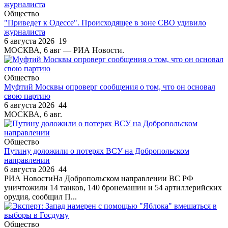
Общество
"Приведет к Одессе". Происходящее в зоне СВО удивило
журналиста
6 августа 2026
19
МОСКВА, 6 авг — РИА Новости.
Общество
Муфтий Москвы опроверг сообщения о том, что он основал
свою партию
6 августа 2026
44
МОСКВА, 6 авг.
Общество
Путину доложили о потерях ВСУ на Добропольском
направлении
6 августа 2026
44
РИА НовостиНа Добропольском направлении ВС РФ
уничтожили 14 танков, 140 бронемашин и 54 артиллерийских
орудия, сообщил П...
Общество