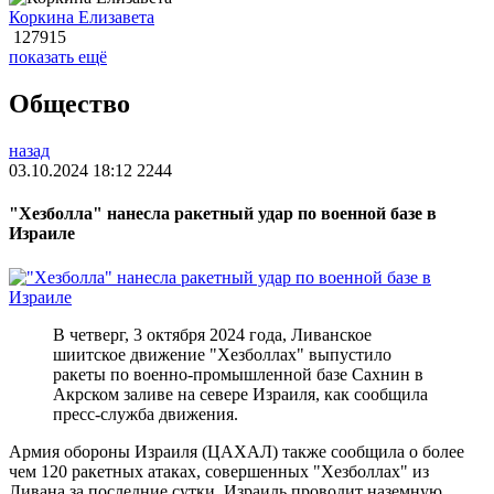
Коркина Елизавета
127915
показать ещё
Общество
назад
03.10.2024 18:12
2244
"Хезболла" нанесла ракетный удар по военной базе в
Израиле
В четверг, 3 октября 2024 года, Ливанское
шиитское движение "Хезболлах" выпустило
ракеты по военно-промышленной базе Сахнин в
Акрском заливе на севере Израиля, как сообщила
пресс-служба движения.
Армия обороны Израиля (ЦАХАЛ) также сообщила о более
чем 120 ракетных атаках, совершенных "Хезболлах" из
Ливана за последние сутки. Израиль проводит наземную