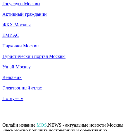
Госуслуги Москвы
Активный гражданин
ЖКХ Москвы
ЕМИАС
Парковки Москвы
Туристический портал Москвы
Узнай Москву
Велобайк
Электронный атлас
По музеям
Онлайн издание
MOS
.NEWS - актуальные новости Москвы.
Здесь можно получить достоверную и объективную