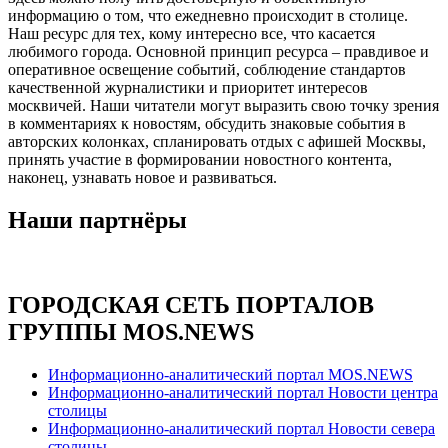
информацию о том, что ежедневно происходит в столице.
Наш ресурс для тех, кому интересно все, что касается
любимого города. Основной принцип ресурса – правдивое и
оперативное освещение событий, соблюдение стандартов
качественной журналистики и приоритет интересов
москвичей. Наши читатели могут выразить свою точку зрения
в комментариях к новостям, обсудить знаковые события в
авторских колонках, спланировать отдых с афишей Москвы,
принять участие в формировании новостного контента,
наконец, узнавать новое и развиваться.
Наши партнёры
ГОРОДСКАЯ СЕТЬ ПОРТАЛОВ
ГРУППЫ MOS.NEWS
Информационно-аналитический портал MOS.NEWS
Информационно-аналитический портал Новости центра
столицы
Информационно-аналитический портал Новости севера
столицы