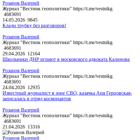
Розанов Валерий
Журнал "Вестник геополитики" https://t.me/vestnikg
4683691
14.05.2026
9845
Клади трубку без разговоров!
Розанов Валерий
Журнал "Вестник геополитики" https://t.me/vestnikg
4683691
29.04.2026
12164
Школьники ДНР играют в московского адвоката Калинова
Розанов Валерий
Журнал "Вестник геополитики" https://t.me/vestnikg
4683691
24.04.2026
12935
Известный журналист в зоне СВО, казачка Аня Герцовская-
записалась в отряд космонавтов
Розанов Валерий
Журнал "Вестник геополитики" https://t.me/vestnikg
4683691
21.04.2026
13316
Розанов Валерий