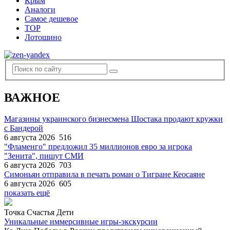
Крым
Аналоги
Самое дешевое
TOP
Лотошино
ВАЖНОЕ
Магазины украинского бизнесмена Шостака продают кружки
с Бандерой
6 августа 2026
516
"Фламенго" предложил 35 миллионов евро за игрока
"Зенита", пишут СМИ
6 августа 2026
703
Симоньян отправила в печать роман о Тигране Кеосаяне
6 августа 2026
605
показать ещё
Точка Счастья Дети
Уникальные иммерсивные игры-экскурсии