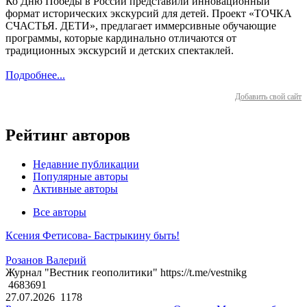
Ко Дню Победы в России представили инновационный
формат исторических экскурсий для детей. Проект «ТОЧКА
СЧАСТЬЯ. ДЕТИ», предлагает иммерсивные обучающие
программы, которые кардинально отличаются от
традиционных экскурсий и детских спектаклей.
Подробнее...
Добавить свой сайт
Рейтинг авторов
Недавние публикации
Популярные авторы
Активные авторы
Все авторы
Ксения Фетисова- Бастрыкину быть!
Розанов Валерий
Журнал "Вестник геополитики" https://t.me/vestnikg
4683691
27.07.2026
1178