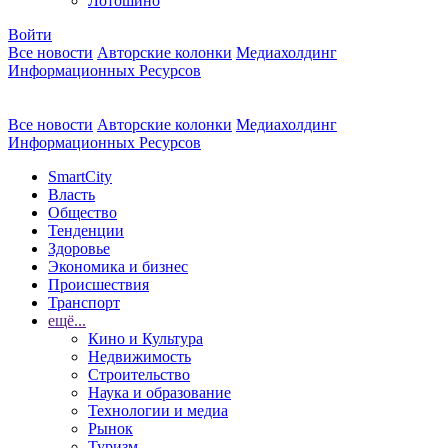
Лотошино
Войти
Все новости
Авторские колонки
Медиахолдинг
Информационных Ресурсов
Все новости
Авторские колонки
Медиахолдинг
Информационных Ресурсов
SmartCity
Власть
Общество
Тенденции
Здоровье
Экономика и бизнес
Происшествия
Транспорт
ещё...
Кино и Культура
Недвижимость
Строительство
Наука и образование
Технологии и медиа
Рынок
Туризм