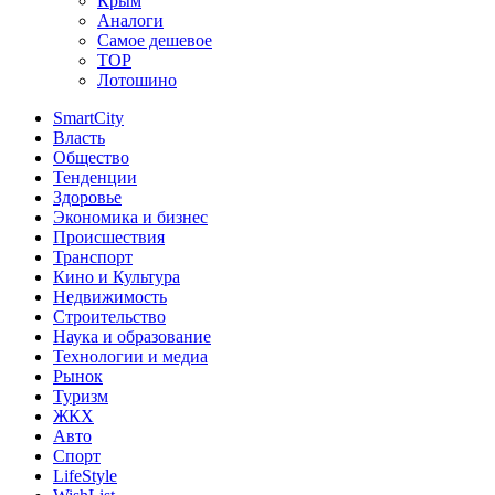
Крым
Аналоги
Самое дешевое
TOP
Лотошино
SmartCity
Власть
Общество
Тенденции
Здоровье
Экономика и бизнес
Происшествия
Транспорт
Кино и Культура
Недвижимость
Строительство
Наука и образование
Технологии и медиа
Рынок
Туризм
ЖКХ
Авто
Спорт
LifeStyle