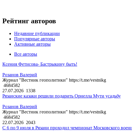
Рейтинг авторов
Недавние публикации
Популярные авторы
Активные авторы
Все авторы
Ксения Фетисова- Бастрыкину быть!
Розанов Валерий
Журнал "Вестник геополитики" https://t.me/vestnikg
4684582
27.07.2026
1338
Рязанские казаки решили подарить Орнелла Мути усадьбу
Розанов Валерий
Журнал "Вестник геополитики" https://t.me/vestnikg
4684582
22.07.2026
2043
С 6 по 9 июля в Рязани проходил чемпионат Московского воен