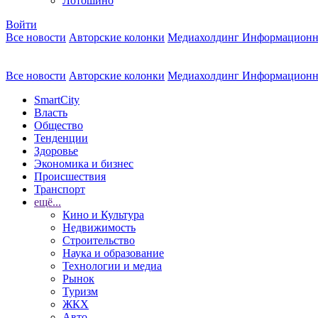
Лотошино
Войти
Все новости
Авторские колонки
Медиахолдинг Информационн
Все новости
Авторские колонки
Медиахолдинг Информационн
SmartCity
Власть
Общество
Тенденции
Здоровье
Экономика и бизнес
Происшествия
Транспорт
ещё...
Кино и Культура
Недвижимость
Строительство
Наука и образование
Технологии и медиа
Рынок
Туризм
ЖКХ
Авто