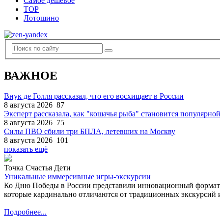
Самое дешевое
TOP
Лотошино
ВАЖНОЕ
Внук де Голля рассказал, что его восхищает в России
8 августа 2026
87
Эксперт рассказала, как "кошачья рыба" становится популярной
8 августа 2026
75
Силы ПВО сбили три БПЛА, летевших на Москву
8 августа 2026
101
показать ещё
Точка Счастья Дети
Уникальные иммерсивные игры-экскурсии
Ко Дню Победы в России представили инновационный формат
которые кардинально отличаются от традиционных экскурсий и
Подробнее...