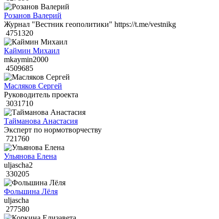
Розанов Валерий
Журнал "Вестник геополитики" https://t.me/vestnikg
4751320
Каймин Михаил
mkaymin2000
4509685
Масляков Сергей
Руководитель проекта
3031710
Тайманова Анастасия
Эксперт по нормотворчеству
721760
Ульянова Елена
uljascha2
330205
Фольшина Лёля
uljascha
277580