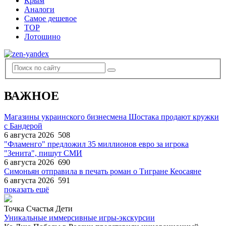
Крым
Аналоги
Самое дешевое
TOP
Лотошино
ВАЖНОЕ
Магазины украинского бизнесмена Шостака продают кружки
с Бандерой
6 августа 2026
508
"Фламенго" предложил 35 миллионов евро за игрока
"Зенита", пишут СМИ
6 августа 2026
690
Симоньян отправила в печать роман о Тигране Кеосаяне
6 августа 2026
591
показать ещё
Точка Счастья Дети
Уникальные иммерсивные игры-экскурсии