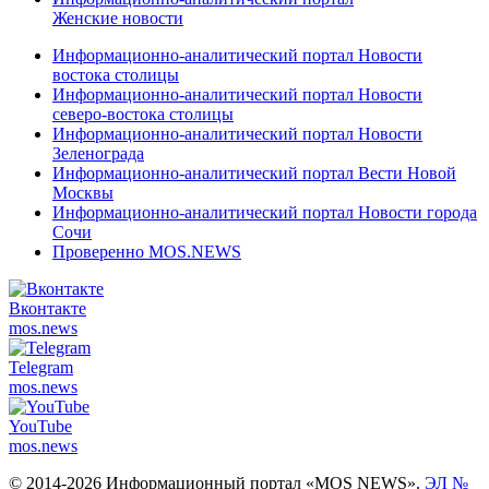
Женские новости
Информационно-аналитический портал Новости
востока столицы
Информационно-аналитический портал Новости
северо-востока столицы
Информационно-аналитический портал Новости
Зеленограда
Информационно-аналитический портал Вести Новой
Москвы
Информационно-аналитический портал Новости города
Сочи
Проверенно MOS.NEWS
Вконтакте
mos.
news
Telegram
mos.
news
YouTube
mos.
news
© 2014-2026 Информационный портал «MOS NEWS».
ЭЛ №