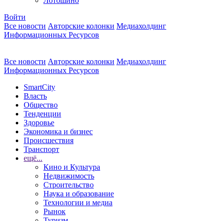
Лотошино
Войти
Все новости
Авторские колонки
Медиахолдинг
Информационных Ресурсов
Все новости
Авторские колонки
Медиахолдинг
Информационных Ресурсов
SmartCity
Власть
Общество
Тенденции
Здоровье
Экономика и бизнес
Происшествия
Транспорт
ещё...
Кино и Культура
Недвижимость
Строительство
Наука и образование
Технологии и медиа
Рынок
Туризм