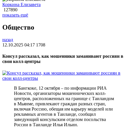
Коркина Елизавета
127890
показать ещё
Общество
назад
12.10.2025 04:17
1708
Консул рассказал, как мошенники заманивают россиян в
свои колл-центры
В Бангкоке, 12 октября – по информации РИА
Новости, организаторы мошеннических колл-
центров, расположенных на границе с Таиландом
в Мьянме, привлекают граждан разных стран,
включая Россию, обещая им карьеру моделей или
рекламных агентов в Таиланде, сообщил
заведующий консульским отделом посольства
России в Таиланде Илья Ильин.