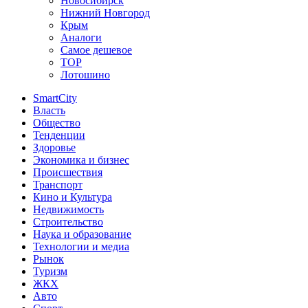
Новосибирск
Нижний Новгород
Крым
Аналоги
Самое дешевое
TOP
Лотошино
SmartCity
Власть
Общество
Тенденции
Здоровье
Экономика и бизнес
Происшествия
Транспорт
Кино и Культура
Недвижимость
Строительство
Наука и образование
Технологии и медиа
Рынок
Туризм
ЖКХ
Авто