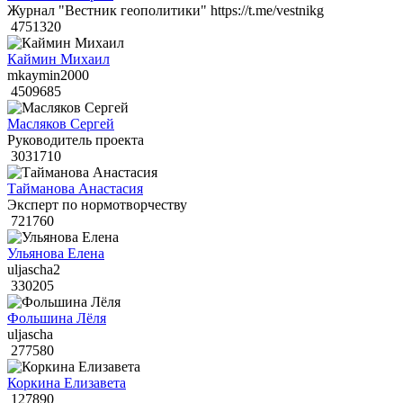
Журнал "Вестник геополитики" https://t.me/vestnikg
4751320
Каймин Михаил
mkaymin2000
4509685
Масляков Сергей
Руководитель проекта
3031710
Тайманова Анастасия
Эксперт по нормотворчеству
721760
Ульянова Елена
uljascha2
330205
Фольшина Лёля
uljascha
277580
Коркина Елизавета
127890