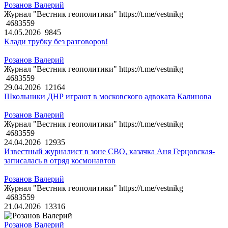
Розанов Валерий
Журнал "Вестник геополитики" https://t.me/vestnikg
4683559
14.05.2026
9845
Клади трубку без разговоров!
Розанов Валерий
Журнал "Вестник геополитики" https://t.me/vestnikg
4683559
29.04.2026
12164
Школьники ДНР играют в московского адвоката Калинова
Розанов Валерий
Журнал "Вестник геополитики" https://t.me/vestnikg
4683559
24.04.2026
12935
Известный журналист в зоне СВО, казачка Аня Герцовская-
записалась в отряд космонавтов
Розанов Валерий
Журнал "Вестник геополитики" https://t.me/vestnikg
4683559
21.04.2026
13316
Розанов Валерий