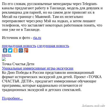
По его словам, русскоязычные менеджеры через Telegram-
каналы предлагают работу в Таиланде, модель для девушек и
рекламщика для парней, но на самом деле привозят их в
Месай на границе с Мьянмой. Там их нелегально
переправляют через реку Мэй на лодках, а затем лишают
телефонов, что заставляет некоторых работников понять, что
они уже не в Таиланде.
Источник и фото -
ria.ru
предыдущая новость
следующая новость
вверх
Точка Счастья Дети
Уникальные иммерсивные игры-экскурсии
Ко Дню Победы в России представили инновационный
формат исторических экскурсий для детей. Проект «ТОЧКА
СЧАСТЬЯ. ДЕТИ», предлагает иммерсивные обучающие
программы, которые кардинально отличаются от
традиционных экскурсий и детских спектаклей.
Подробнее...
Добавить свой сайт