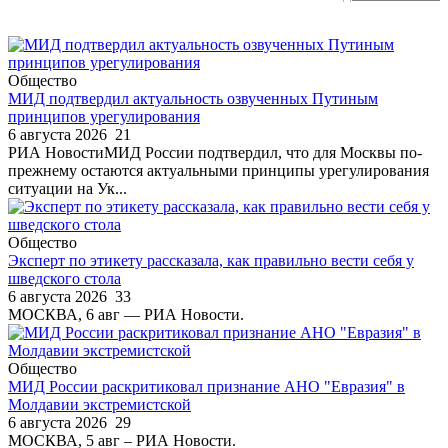
Общество
МИД подтвердил актуальность озвученных Путиным
принципов урегулирования
6 августа 2026
21
РИА НовостиМИД России подтвердил, что для Москвы по-
прежнему остаются актуальными принципы урегулирования
ситуации на Ук...
Общество
Эксперт по этикету рассказала, как правильно вести себя у
шведского стола
6 августа 2026
33
МОСКВА, 6 авг — РИА Новости.
Общество
МИД России раскритиковал признание АНО "Евразия" в
Молдавии экстремистской
6 августа 2026
29
МОСКВА, 5 авг – РИА Новости.