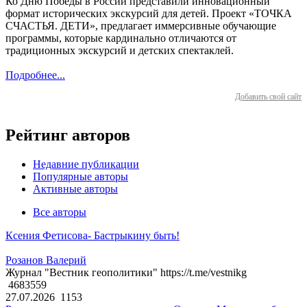
Ко Дню Победы в России представили инновационный
формат исторических экскурсий для детей. Проект «ТОЧКА
СЧАСТЬЯ. ДЕТИ», предлагает иммерсивные обучающие
программы, которые кардинально отличаются от
традиционных экскурсий и детских спектаклей.
Подробнее...
Добавить свой сайт
Рейтинг авторов
Недавние публикации
Популярные авторы
Активные авторы
Все авторы
Ксения Фетисова- Бастрыкину быть!
Розанов Валерий
Журнал "Вестник геополитики" https://t.me/vestnikg
4683559
27.07.2026
1153