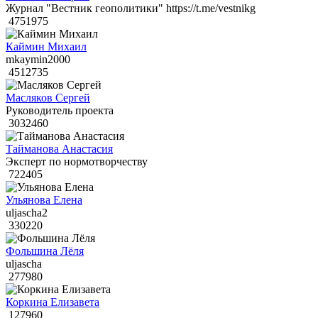
Журнал "Вестник геополитики" https://t.me/vestnikg
4751975
Каймин Михаил
mkaymin2000
4512735
Масляков Сергей
Руководитель проекта
3032460
Тайманова Анастасия
Эксперт по нормотворчеству
722405
Ульянова Елена
uljascha2
330220
Фольшина Лёля
uljascha
277980
Коркина Елизавета
127960