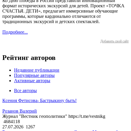
Ко Дню Победы в России представили инновационный
формат исторических экскурсий для детей. Проект «ТОЧКА
СЧАСТЬЯ. ДЕТИ», предлагает иммерсивные обучающие
программы, которые кардинально отличаются от
традиционных экскурсий и детских спектаклей.
Подробнее...
Добавить свой сайт
Рейтинг авторов
Недавние публикации
Популярные авторы
Активные авторы
Все авторы
Ксения Фетисова- Бастрыкину быть!
Розанов Валерий
Журнал "Вестник геополитики" https://t.me/vestnikg
4684118
27.07.2026
1267