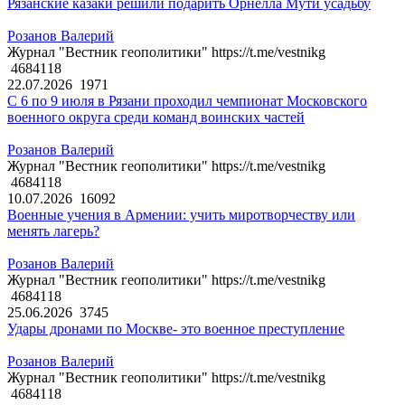
Рязанские казаки решили подарить Орнелла Мути усадьбу
Розанов Валерий
Журнал "Вестник геополитики" https://t.me/vestnikg
4684118
22.07.2026
1971
С 6 по 9 июля в Рязани проходил чемпионат Московского
военного округа среди команд воинских частей
Розанов Валерий
Журнал "Вестник геополитики" https://t.me/vestnikg
4684118
10.07.2026
16092
Военные учения в Армении: учить миротворчеству или
менять лагерь?
Розанов Валерий
Журнал "Вестник геополитики" https://t.me/vestnikg
4684118
25.06.2026
3745
Удары дронами по Москве- это военное преступление
Розанов Валерий
Журнал "Вестник геополитики" https://t.me/vestnikg
4684118