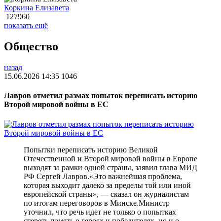
Коркина Елизавета
127960
показать ещё
Общество
назад
15.06.2026 14:35
1046
Лавров отметил размах попыток переписать историю
Второй мировой войны в ЕС
Попытки переписать историю Великой
Отечественной и Второй мировой войны в Европе
выходят за рамки одной страны, заявил глава МИД
РФ Сергей Лавров.«Это важнейшая проблема,
которая выходит далеко за пределы той или иной
европейской страны», — сказал он журналистам
по итогам переговоров в Минске.Министр
уточнил, что речь идет не только о попытках
стереть память о героях и победителях, но и о