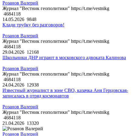
Розанов Валерий
Журнал "Вестник геополитики" https://t.me/vestnikg
4684118
14.05.2026
9848
Клади трубку без разговоров!
Розанов Валерий
Журнал "Вестник геополитики" https://t.me/vestnikg
4684118
29.04.2026
12168
Школьники ДНР играют в московского адвоката Калинова
Розанов Валерий
Журнал "Вестник геополитики" https://t.me/vestnikg
4684118
24.04.2026
12938
Известный журналист в зоне СВО, казачка Аня Герцовская-
записалась в отряд космонавтов
Розанов Валерий
Журнал "Вестник геополитики" https://t.me/vestnikg
4684118
21.04.2026
13320
Розанов Валерий