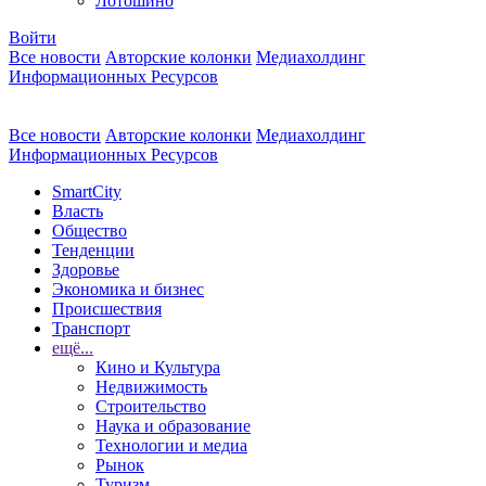
Лотошино
Войти
Все новости
Авторские колонки
Медиахолдинг
Информационных Ресурсов
Все новости
Авторские колонки
Медиахолдинг
Информационных Ресурсов
SmartCity
Власть
Общество
Тенденции
Здоровье
Экономика и бизнес
Происшествия
Транспорт
ещё...
Кино и Культура
Недвижимость
Строительство
Наука и образование
Технологии и медиа
Рынок
Туризм