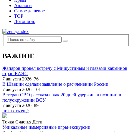
Крым
Аналоги
Самое дешевое
TOP
Лотошино
ВАЖНОЕ
Жапаров провел встречу с Мишустиным и главами кабминов
стран ЕАЭС
7 августа 2026
76
В Швеции сделали заявление о расчленении России
7 августа 2026
101
Ветеран СВО рассказал, как 20 дней удерживал позиции в
полуокружении ВСУ
7 августа 2026
89
показать ещё
Точка Счастья Дети
Уникальные иммерсивные игры-экскурсии