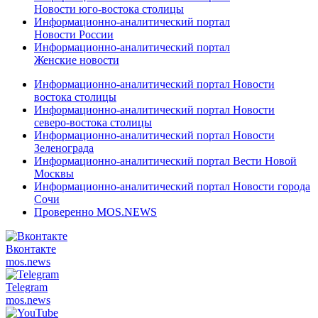
Новости юго-востока столицы
Информационно-аналитический портал
Новости России
Информационно-аналитический портал
Женские новости
Информационно-аналитический портал Новости
востока столицы
Информационно-аналитический портал Новости
северо-востока столицы
Информационно-аналитический портал Новости
Зеленограда
Информационно-аналитический портал Вести Новой
Москвы
Информационно-аналитический портал Новости города
Сочи
Проверенно MOS.NEWS
Вконтакте
mos.
news
Telegram
mos.
news