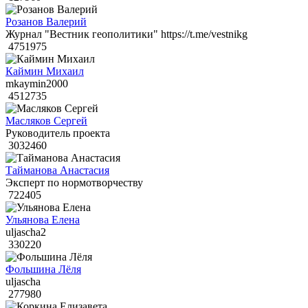
Розанов Валерий
Журнал "Вестник геополитики" https://t.me/vestnikg
4751975
Каймин Михаил
mkaymin2000
4512735
Масляков Сергей
Руководитель проекта
3032460
Тайманова Анастасия
Эксперт по нормотворчеству
722405
Ульянова Елена
uljascha2
330220
Фольшина Лёля
uljascha
277980