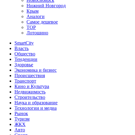
Новосибирск
Нижний Новгород
Крым
Аналоги
Самое дешевое
TOP
Лотошино
SmartCity
Власть
Общество
Тенденции
Здоровье
Экономика и бизнес
Происшествия
Транспорт
Кино и Культура
Недвижимость
Строительство
Наука и образование
Технологии и медиа
Рынок
Туризм
ЖКХ
Авто