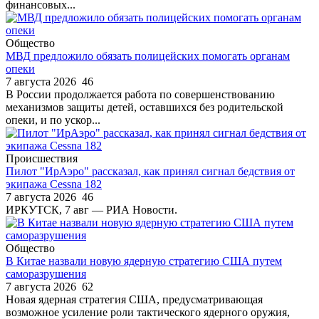
финансовых...
Общество
МВД предложило обязать полицейских помогать органам
опеки
7 августа 2026
46
В России продолжается работа по совершенствованию
механизмов защиты детей, оставшихся без родительской
опеки, и по ускор...
Происшествия
Пилот "ИрАэро" рассказал, как принял сигнал бедствия от
экипажа Cessna 182
7 августа 2026
46
ИРКУТСК, 7 авг — РИА Новости.
Общество
В Китае назвали новую ядерную стратегию США путем
саморазрушения
7 августа 2026
62
Новая ядерная стратегия США, предусматривающая
возможное усиление роли тактического ядерного оружия,