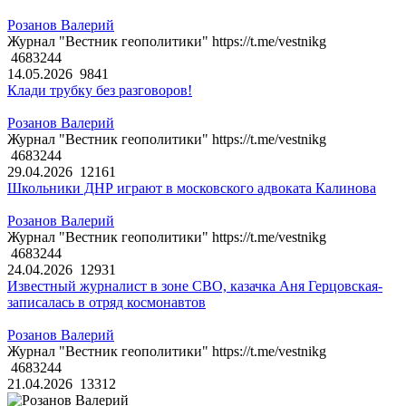
Розанов Валерий
Журнал "Вестник геополитики" https://t.me/vestnikg
4683244
14.05.2026
9841
Клади трубку без разговоров!
Розанов Валерий
Журнал "Вестник геополитики" https://t.me/vestnikg
4683244
29.04.2026
12161
Школьники ДНР играют в московского адвоката Калинова
Розанов Валерий
Журнал "Вестник геополитики" https://t.me/vestnikg
4683244
24.04.2026
12931
Известный журналист в зоне СВО, казачка Аня Герцовская-
записалась в отряд космонавтов
Розанов Валерий
Журнал "Вестник геополитики" https://t.me/vestnikg
4683244
21.04.2026
13312