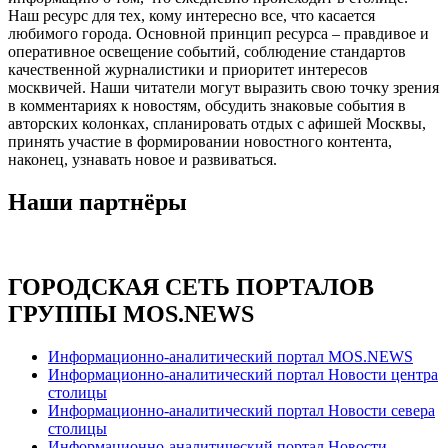
Наш ресурс для тех, кому интересно все, что касается
любимого города. Основной принцип ресурса – правдивое и
оперативное освещение событий, соблюдение стандартов
качественной журналистики и приоритет интересов
москвичей. Наши читатели могут выразить свою точку зрения
в комментариях к новостям, обсудить знаковые события в
авторских колонках, спланировать отдых с афишей Москвы,
принять участие в формировании новостного контента,
наконец, узнавать новое и развиваться.
Наши партнёры
ГОРОДСКАЯ СЕТЬ ПОРТАЛОВ
ГРУППЫ MOS.NEWS
Информационно-аналитический портал MOS.NEWS
Информационно-аналитический портал Новости центра
столицы
Информационно-аналитический портал Новости севера
столицы
Информационно-аналитический портал Новости