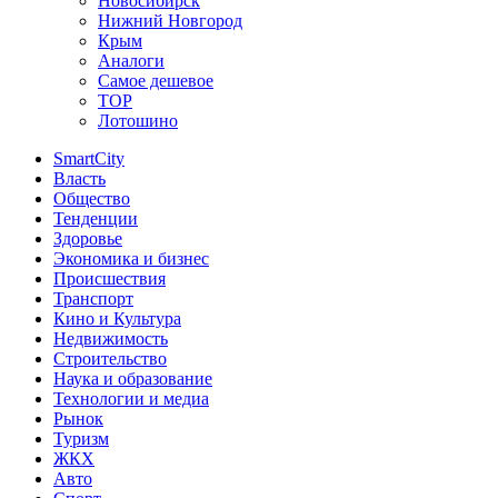
Новосибирск
Нижний Новгород
Крым
Аналоги
Самое дешевое
TOP
Лотошино
SmartCity
Власть
Общество
Тенденции
Здоровье
Экономика и бизнес
Происшествия
Транспорт
Кино и Культура
Недвижимость
Строительство
Наука и образование
Технологии и медиа
Рынок
Туризм
ЖКХ
Авто