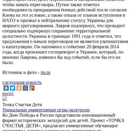
чтобы начать переговоры. Путин также отметил
необходимость прекращения боевых действий после согласия
Киева на это условие, а также отказа от планов вступления в
НАТО и призвал к нейтральному статусу Украины для
мирного урегулирования. Лавров подчеркнул, что президент
специально подчеркнул сохранение территориальной
целостности Украины в границах 1991 года и отметил, что
предложения о начале переговоров не являются ультиматумом
о капитуляции. Он напомнил о событиях 20 февраля 2014
года, когда произошел госпереворот в Украине, который, по
мнению Лаврова, изменил бы ход событий, если бы его не
было.
Источник и фото -
ria.ru
следующая новость
вверх
Точка Счастья Дети
Уникальные иммерсивные игры-экскурсии
Ко Дню Победы в России представили инновационный
формат исторических экскурсий для детей. Проект «ТОЧКА
СЧАСТЬЯ. ДЕТИ», предлагает иммерсивные обучающие
программы, которые кардинально отличаются от