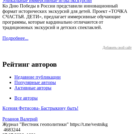
Уникальные иммерсивные игры-экскурсии
Ко Дню Победы в России представили инновационный
формат исторических экскурсий для детей. Проект «ТОЧКА
СЧАСТЬЯ. ДЕТИ», предлагает иммерсивные обучающие
программы, которые кардинально отличаются от
традиционных экскурсий и детских спектаклей.
Подробнее...
Добавить свой сайт
Рейтинг авторов
Недавние публикации
Популярные авторы
Активные авторы
Все авторы
Ксения Фетисова- Бастрыкину быть!
Розанов Валерий
Журнал "Вестник геополитики" https://t.me/vestnikg
4683244