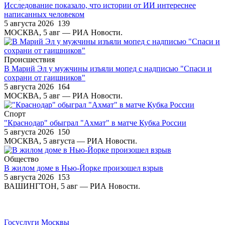
Исследование показало, что истории от ИИ интереснее
написанных человеком
5 августа 2026
139
МОСКВА, 5 авг — РИА Новости.
Происшествия
В Марий Эл у мужчины изъяли мопед с надписью "Спаси и
сохрани от гаишников"
5 августа 2026
164
МОСКВА, 5 авг — РИА Новости.
Спорт
"Краснодар" обыграл "Ахмат" в матче Кубка России
5 августа 2026
150
МОСКВА, 5 августа — РИА Новости.
Общество
В жилом доме в Нью-Йорке произошел взрыв
5 августа 2026
153
ВАШИНГТОН, 5 авг — РИА Новости.
Госуслуги Москвы