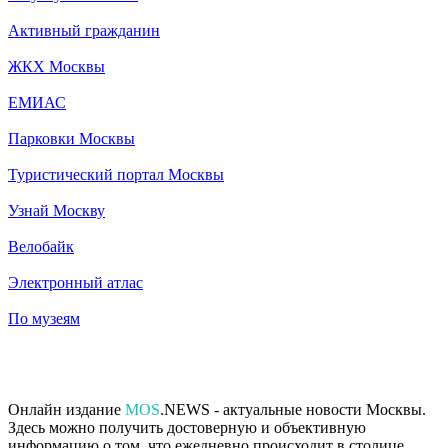
Активный гражданин
ЖКХ Москвы
ЕМИАС
Парковки Москвы
Туристический портал Москвы
Узнай Москву
Велобайк
Электронный атлас
По музеям
Онлайн издание
MOS
.NEWS - актуальные новости Москвы.
Здесь можно получить достоверную и объективную
информацию о том, что ежедневно происходит в столице.