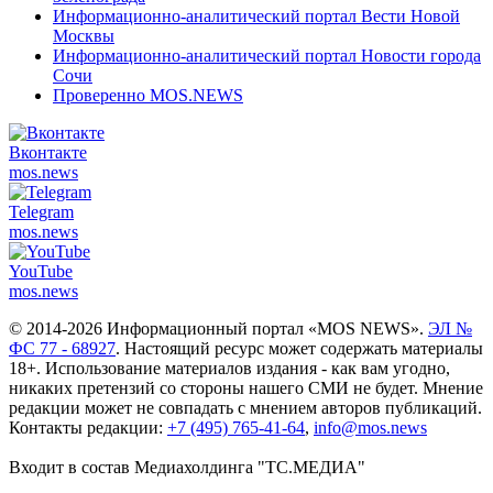
Информационно-аналитический портал Вести Новой
Москвы
Информационно-аналитический портал Новости города
Сочи
Проверенно MOS.NEWS
Вконтакте
mos.
news
Telegram
mos.
news
YouTube
mos.
news
© 2014-2026 Информационный портал «MOS NEWS».
ЭЛ №
ФС 77 - 68927
. Настоящий ресурс может содержать материалы
18+. Использование материалов издания - как вам угодно,
никаких претензий со стороны нашего СМИ не будет. Мнение
редакции может не совпадать с мнением авторов публикаций.
Контакты редакции:
+7 (495) 765-41-64
,
info@mos.news
Входит в состав Медиахолдинга "ТС.МЕДИА"