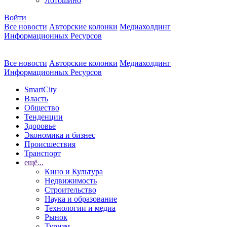
Лотошино
Войти
Все новости
Авторские колонки
Медиахолдинг
Информационных Ресурсов
Все новости
Авторские колонки
Медиахолдинг
Информационных Ресурсов
SmartCity
Власть
Общество
Тенденции
Здоровье
Экономика и бизнес
Происшествия
Транспорт
ещё...
Кино и Культура
Недвижимость
Строительство
Наука и образование
Технологии и медиа
Рынок
Туризм