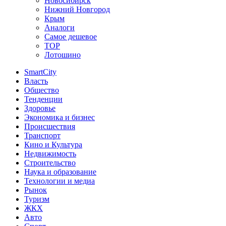
Новосибирск
Нижний Новгород
Крым
Аналоги
Самое дешевое
TOP
Лотошино
SmartCity
Власть
Общество
Тенденции
Здоровье
Экономика и бизнес
Происшествия
Транспорт
Кино и Культура
Недвижимость
Строительство
Наука и образование
Технологии и медиа
Рынок
Туризм
ЖКХ
Авто