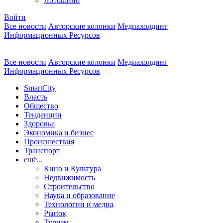
Лотошино
Войти
Все новости
Авторские колонки
Медиахолдинг
Информационных Ресурсов
Все новости
Авторские колонки
Медиахолдинг
Информационных Ресурсов
SmartCity
Власть
Общество
Тенденции
Здоровье
Экономика и бизнес
Происшествия
Транспорт
ещё...
Кино и Культура
Недвижимость
Строительство
Наука и образование
Технологии и медиа
Рынок
Туризм