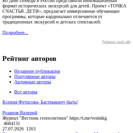
Ко Дню Победы в России представили инновационный
формат исторических экскурсий для детей. Проект «ТОЧКА
СЧАСТЬЯ. ДЕТИ», предлагает иммерсивные обучающие
программы, которые кардинально отличаются от
традиционных экскурсий и детских спектаклей.
Подробнее...
Добавить свой сайт
Рейтинг авторов
Недавние публикации
Популярные авторы
Активные авторы
Все авторы
Ксения Фетисова- Бастрыкину быть!
Розанов Валерий
Журнал "Вестник геополитики" https://t.me/vestnikg
4684131
27.07.2026
1263