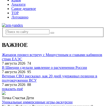
Крым
Аналоги
Самое дешевое
TOP
Лотошино
ВАЖНОЕ
Жапаров провел встречу с Мишустиным и главами кабминов
стран ЕАЭС
7 августа 2026
74
В Швеции сделали заявление о расчленении России
7 августа 2026
95
Ветеран СВО рассказал, как 20 дней удерживал позиции в
полуокружении ВСУ
7 августа 2026
88
показать ещё
Точка Счастья Дети
Уникальные иммерсивные игры-экскурсии