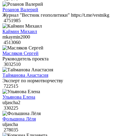
Розанов Валерий
Журнал "Вестник геополитики" https://t.me/vestnikg
4751985
Каймин Михаил
mkaymin2000
4513060
Масляков Сергей
Руководитель проекта
3032510
Тайманова Анастасия
Эксперт по нормотворчеству
722515
Ульянова Елена
uljascha2
330225
Фольшина Лёля
uljascha
278035