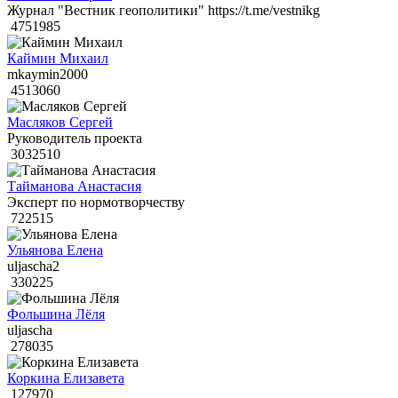
Журнал "Вестник геополитики" https://t.me/vestnikg
4751985
Каймин Михаил
mkaymin2000
4513060
Масляков Сергей
Руководитель проекта
3032510
Тайманова Анастасия
Эксперт по нормотворчеству
722515
Ульянова Елена
uljascha2
330225
Фольшина Лёля
uljascha
278035
Коркина Елизавета
127970