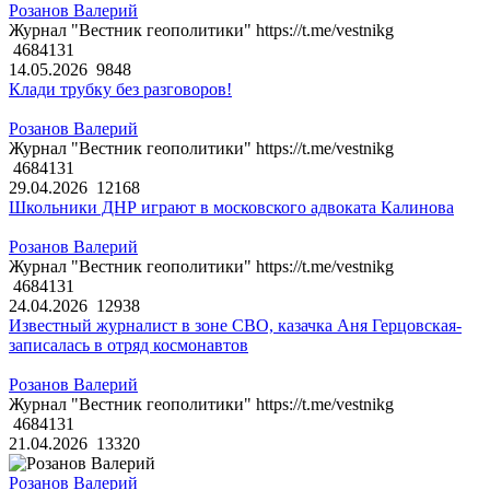
Розанов Валерий
Журнал "Вестник геополитики" https://t.me/vestnikg
4684131
14.05.2026
9848
Клади трубку без разговоров!
Розанов Валерий
Журнал "Вестник геополитики" https://t.me/vestnikg
4684131
29.04.2026
12168
Школьники ДНР играют в московского адвоката Калинова
Розанов Валерий
Журнал "Вестник геополитики" https://t.me/vestnikg
4684131
24.04.2026
12938
Известный журналист в зоне СВО, казачка Аня Герцовская-
записалась в отряд космонавтов
Розанов Валерий
Журнал "Вестник геополитики" https://t.me/vestnikg
4684131
21.04.2026
13320
Розанов Валерий