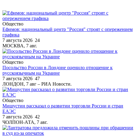
Общество
Ефимов: национальный центр "Россия" строят с опережением
графика
7 августа 2026
24
МОСКВА, 7 авг.
Общество
Посольство России в Лондоне оценило отношение к
русскоязычным на Украине
7 августа 2026
47
ЛОНДОН, 7 авг – РИА Новости.
Общество
Мишустин рассказал о развитии торговли России и стран
ЕАЭС
7 августа 2026
42
ЧОЛПОН-АТА, 7 авг.