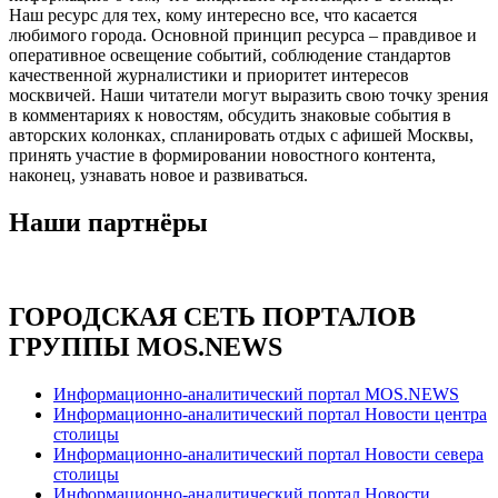
Наш ресурс для тех, кому интересно все, что касается
любимого города. Основной принцип ресурса – правдивое и
оперативное освещение событий, соблюдение стандартов
качественной журналистики и приоритет интересов
москвичей. Наши читатели могут выразить свою точку зрения
в комментариях к новостям, обсудить знаковые события в
авторских колонках, спланировать отдых с афишей Москвы,
принять участие в формировании новостного контента,
наконец, узнавать новое и развиваться.
Наши партнёры
ГОРОДСКАЯ СЕТЬ ПОРТАЛОВ
ГРУППЫ MOS.NEWS
Информационно-аналитический портал MOS.NEWS
Информационно-аналитический портал Новости центра
столицы
Информационно-аналитический портал Новости севера
столицы
Информационно-аналитический портал Новости