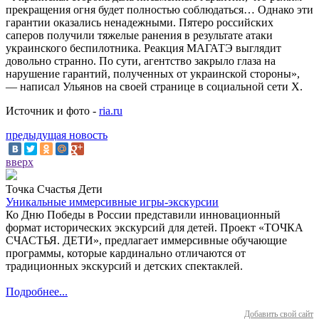
прекращения огня будет полностью соблюдаться… Однако эти
гарантии оказались ненадежными. Пятеро российских
саперов получили тяжелые ранения в результате атаки
украинского беспилотника. Реакция МАГАТЭ выглядит
довольно странно. По сути, агентство закрыло глаза на
нарушение гарантий, полученных от украинской стороны»,
— написал Ульянов на своей странице в социальной сети X.
Источник и фото -
ria.ru
предыдущая новость
вверх
Точка Счастья Дети
Уникальные иммерсивные игры-экскурсии
Ко Дню Победы в России представили инновационный
формат исторических экскурсий для детей. Проект «ТОЧКА
СЧАСТЬЯ. ДЕТИ», предлагает иммерсивные обучающие
программы, которые кардинально отличаются от
традиционных экскурсий и детских спектаклей.
Подробнее...
Добавить свой сайт