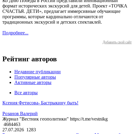
Ко Дню Победы в России представили инновационный
формат исторических экскурсий для детей. Проект «ТОЧКА
СЧАСТЬЯ. ДЕТИ», предлагает иммерсивные обучающие
программы, которые кардинально отличаются от
традиционных экскурсий и детских спектаклей.
Подробнее...
Добавить свой сайт
Рейтинг авторов
Недавние публикации
Популярные авторы
Активные авторы
Все авторы
Ксения Фетисова- Бастрыкину быть!
Розанов Валерий
Журнал "Вестник геополитики" https://t.me/vestnikg
4684463
27.07.2026
1283