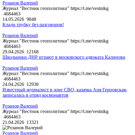
Розанов Валерий
Журнал "Вестник геополитики" https://t.me/vestnikg
4684463
14.05.2026
9848
Клади трубку без разговоров!
Розанов Валерий
Журнал "Вестник геополитики" https://t.me/vestnikg
4684463
29.04.2026
12168
Школьники ДНР играют в московского адвоката Калинова
Розанов Валерий
Журнал "Вестник геополитики" https://t.me/vestnikg
4684463
24.04.2026
12938
Известный журналист в зоне СВО, казачка Аня Герцовская-
записалась в отряд космонавтов
Розанов Валерий
Журнал "Вестник геополитики" https://t.me/vestnikg
4684463
21.04.2026
13321
Розанов Валерий