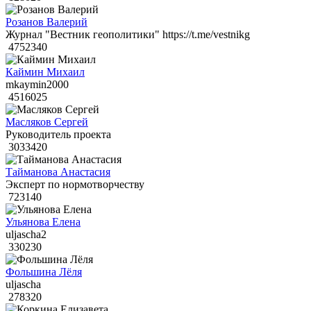
Розанов Валерий
Журнал "Вестник геополитики" https://t.me/vestnikg
4752340
Каймин Михаил
mkaymin2000
4516025
Масляков Сергей
Руководитель проекта
3033420
Тайманова Анастасия
Эксперт по нормотворчеству
723140
Ульянова Елена
uljascha2
330230
Фольшина Лёля
uljascha
278320