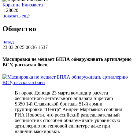
Коркина Елизавета
128020
показать ещё
Общество
назад
23.03.2025 06:36
1537
Маскировка не мешает БПЛА обнаруживать артиллерию
ВСУ, рассказал боец
В городе Донецк 23 марта командир расчета
беспилотного летательного аппарата Supercam
S350 1-й Славянской бригады 51-й армии
группировки "Центр" Андрей Мартьянов сообщил
РИА Новости, что российский разведывательный
беспилотник способен обнаруживать украинскую
артиллерию по тепловой сигнатуре даже при
наличии маскировки.