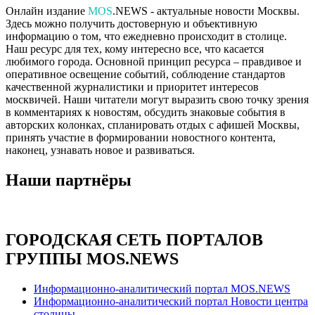
Онлайн издание
MOS
.NEWS - актуальные новости Москвы.
Здесь можно получить достоверную и объективную
информацию о том, что ежедневно происходит в столице.
Наш ресурс для тех, кому интересно все, что касается
любимого города. Основной принцип ресурса – правдивое и
оперативное освещение событий, соблюдение стандартов
качественной журналистики и приоритет интересов
москвичей. Наши читатели могут выразить свою точку зрения
в комментариях к новостям, обсудить знаковые события в
авторских колонках, спланировать отдых с афишей Москвы,
принять участие в формировании новостного контента,
наконец, узнавать новое и развиваться.
Наши партнёры
ГОРОДСКАЯ СЕТЬ ПОРТАЛОВ
ГРУППЫ MOS.NEWS
Информационно-аналитический портал MOS.NEWS
Информационно-аналитический портал Новости центра
столицы