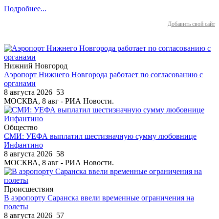
Подробнее...
Добавить свой сайт
Нижний Новгород
Аэропорт Нижнего Новгорода работает по согласованию с
органами
8 августа 2026
53
МОСКВА, 8 авг - РИА Новости.
Общество
СМИ: УЕФА выплатил шестизначную сумму любовнице
Инфантино
8 августа 2026
58
МОСКВА, 8 авг - РИА Новости.
Происшествия
В аэропорту Саранска ввели временные ограничения на
полеты
8 августа 2026
57