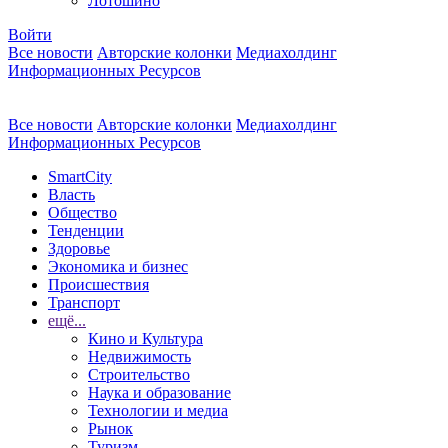
Лотошино
Войти
Все новости
Авторские колонки
Медиахолдинг
Информационных Ресурсов
Все новости
Авторские колонки
Медиахолдинг
Информационных Ресурсов
SmartCity
Власть
Общество
Тенденции
Здоровье
Экономика и бизнес
Происшествия
Транспорт
ещё...
Кино и Культура
Недвижимость
Строительство
Наука и образование
Технологии и медиа
Рынок
Туризм