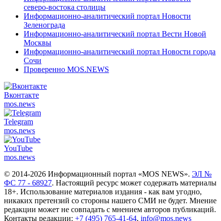
северо-востока столицы
Информационно-аналитический портал Новости
Зеленограда
Информационно-аналитический портал Вести Новой
Москвы
Информационно-аналитический портал Новости города
Сочи
Проверенно MOS.NEWS
Вконтакте
mos.
news
Telegram
mos.
news
YouTube
mos.
news
© 2014-2026 Информационный портал «MOS NEWS».
ЭЛ №
ФС 77 - 68927
. Настоящий ресурс может содержать материалы
18+. Использование материалов издания - как вам угодно,
никаких претензий со стороны нашего СМИ не будет. Мнение
редакции может не совпадать с мнением авторов публикаций.
Контакты редакции:
+7 (495) 765-41-64
,
info@mos.news