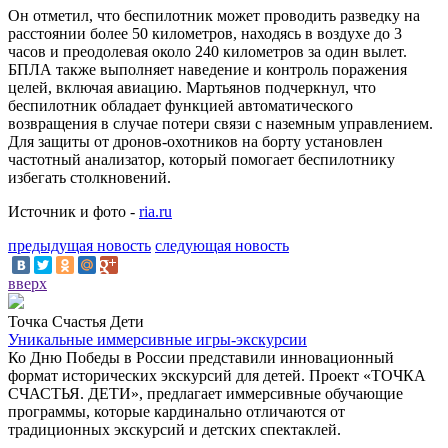
Он отметил, что беспилотник может проводить разведку на
расстоянии более 50 километров, находясь в воздухе до 3
часов и преодолевая около 240 километров за один вылет.
БПЛА также выполняет наведение и контроль поражения
целей, включая авиацию. Мартьянов подчеркнул, что
беспилотник обладает функцией автоматического
возвращения в случае потери связи с наземным управлением.
Для защиты от дронов-охотников на борту установлен
частотный анализатор, который помогает беспилотнику
избегать столкновений.
Источник и фото -
ria.ru
предыдущая новость
следующая новость
вверх
Точка Счастья Дети
Уникальные иммерсивные игры-экскурсии
Ко Дню Победы в России представили инновационный
формат исторических экскурсий для детей. Проект «ТОЧКА
СЧАСТЬЯ. ДЕТИ», предлагает иммерсивные обучающие
программы, которые кардинально отличаются от
традиционных экскурсий и детских спектаклей.