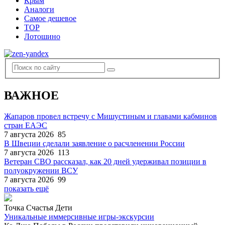
Крым
Аналоги
Самое дешевое
TOP
Лотошино
ВАЖНОЕ
Жапаров провел встречу с Мишустиным и главами кабминов
стран ЕАЭС
7 августа 2026
85
В Швеции сделали заявление о расчленении России
7 августа 2026
113
Ветеран СВО рассказал, как 20 дней удерживал позиции в
полуокружении ВСУ
7 августа 2026
99
показать ещё
Точка Счастья Дети
Уникальные иммерсивные игры-экскурсии