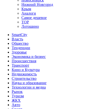
Новосибирск
Нижний Новгород
Крым
Аналоги
Самое дешевое
TOP
Лотошино
SmartCity
Власть
Общество
Тенденции
Здоровье
Экономика и бизнес
Происшествия
Транспорт
Кино и Культура
Недвижимость
Строительство
Наука и образование
Технологии и медиа
Рынок
Туризм
ЖКХ
Авто