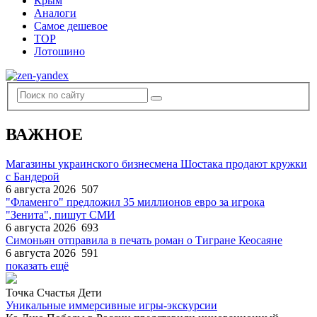
Крым
Аналоги
Самое дешевое
TOP
Лотошино
ВАЖНОЕ
Магазины украинского бизнесмена Шостака продают кружки
с Бандерой
6 августа 2026
507
"Фламенго" предложил 35 миллионов евро за игрока
"Зенита", пишут СМИ
6 августа 2026
693
Симоньян отправила в печать роман о Тигране Кеосаяне
6 августа 2026
591
показать ещё
Точка Счастья Дети
Уникальные иммерсивные игры-экскурсии