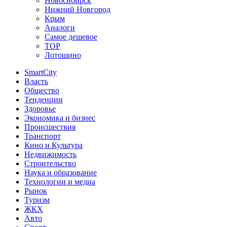
Новосибирск
Нижний Новгород
Крым
Аналоги
Самое дешевое
TOP
Лотошино
SmartCity
Власть
Общество
Тенденции
Здоровье
Экономика и бизнес
Происшествия
Транспорт
Кино и Культура
Недвижимость
Строительство
Наука и образование
Технологии и медиа
Рынок
Туризм
ЖКХ
Авто