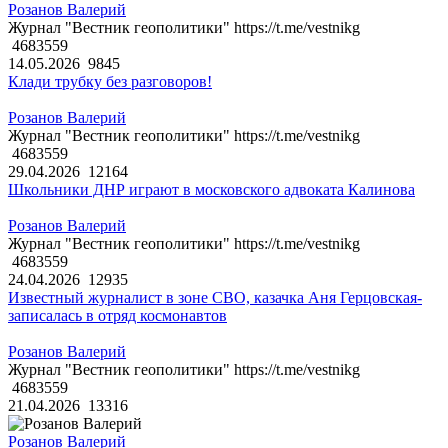
Розанов Валерий
Журнал "Вестник геополитики" https://t.me/vestnikg
4683559
14.05.2026
9845
Клади трубку без разговоров!
Розанов Валерий
Журнал "Вестник геополитики" https://t.me/vestnikg
4683559
29.04.2026
12164
Школьники ДНР играют в московского адвоката Калинова
Розанов Валерий
Журнал "Вестник геополитики" https://t.me/vestnikg
4683559
24.04.2026
12935
Известный журналист в зоне СВО, казачка Аня Герцовская-
записалась в отряд космонавтов
Розанов Валерий
Журнал "Вестник геополитики" https://t.me/vestnikg
4683559
21.04.2026
13316
Розанов Валерий