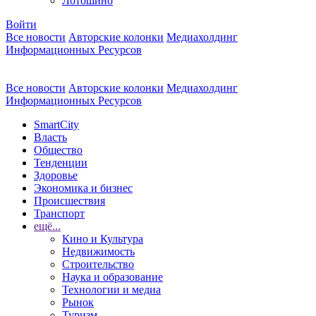
Лотошино
Войти
Все новости
Авторские колонки
Медиахолдинг
Информационных Ресурсов
Все новости
Авторские колонки
Медиахолдинг
Информационных Ресурсов
SmartCity
Власть
Общество
Тенденции
Здоровье
Экономика и бизнес
Происшествия
Транспорт
ещё...
Кино и Культура
Недвижимость
Строительство
Наука и образование
Технологии и медиа
Рынок
Туризм