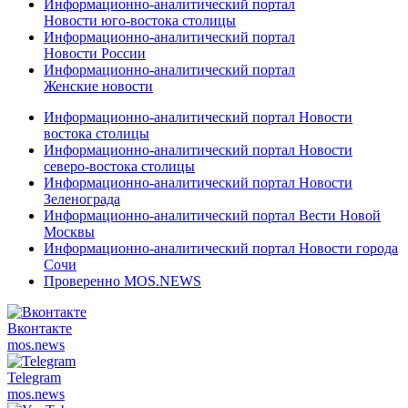
Информационно-аналитический портал
Новости юго-востока столицы
Информационно-аналитический портал
Новости России
Информационно-аналитический портал
Женские новости
Информационно-аналитический портал Новости
востока столицы
Информационно-аналитический портал Новости
северо-востока столицы
Информационно-аналитический портал Новости
Зеленограда
Информационно-аналитический портал Вести Новой
Москвы
Информационно-аналитический портал Новости города
Сочи
Проверенно MOS.NEWS
Вконтакте
mos.
news
Telegram
mos.
news