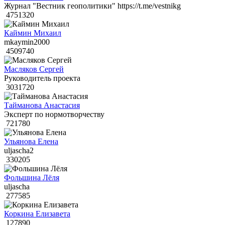
Журнал "Вестник геополитики" https://t.me/vestnikg
4751320
Каймин Михаил
mkaymin2000
4509740
Масляков Сергей
Руководитель проекта
3031720
Тайманова Анастасия
Эксперт по нормотворчеству
721780
Ульянова Елена
uljascha2
330205
Фольшина Лёля
uljascha
277585
Коркина Елизавета
127890