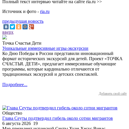
Полный текст интервью читайте на сайте ria.ru >>
Источник и фото -
ria.ru
предыдущая новость
вверх
Точка Счастья Дети
Уникальные иммерсивные игры-экскурсии
Ко Дню Победы в России представили инновационный
формат исторических экскурсий для детей. Проект «ТОЧКА
СЧАСТЬЯ. ДЕТИ», предлагает иммерсивные обучающие
программы, которые кардинально отличаются от
традиционных экскурсий и детских спектаклей.
Подробнее...
Добавить свой сайт
Общество
Глава Сеуты подтвердил гибель около сотни мигрантов
6 августа 2026
19
Мэр-президент испанской Сеуты Хуан Хесус Вивас