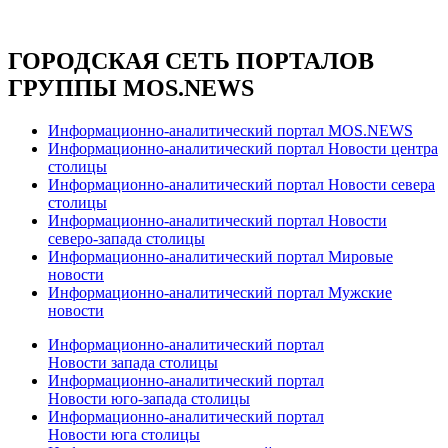
ГОРОДСКАЯ СЕТЬ ПОРТАЛОВ
ГРУППЫ MOS.NEWS
Информационно-аналитический портал MOS.NEWS
Информационно-аналитический портал Новости центра
столицы
Информационно-аналитический портал Новости севера
столицы
Информационно-аналитический портал Новости
северо-запада столицы
Информационно-аналитический портал Мировые
новости
Информационно-аналитический портал Мужские
новости
Информационно-аналитический портал
Новости запада столицы
Информационно-аналитический портал
Новости юго-запада столицы
Информационно-аналитический портал
Новости юга столицы