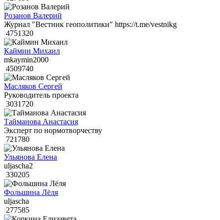
Розанов Валерий
Журнал "Вестник геополитики" https://t.me/vestnikg
4751320
Каймин Михаил
mkaymin2000
4509740
Масляков Сергей
Руководитель проекта
3031720
Тайманова Анастасия
Эксперт по нормотворчеству
721780
Ульянова Елена
uljascha2
330205
Фольшина Лёля
uljascha
277585