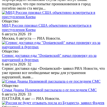
подтвердил, что при попытке проникновения в город
погибли около ста мигра...
Общество
МИД России призвал США объективно всмотреться в
преступления Киева
6 августа 2026
19
Москва, 6 августа — РИА Новости.
Общество
Сервис доставки еды "Dostaевский" начал проверку из-за
нарушений в бургерах
6 августа 2026
32
Сервис доставки еды «Dostaевский» заявил РИА Новости, что
уже принял все необходимые меры для устранения
нарушений, выяв...
Общество
Семья Дианы Назимовой рассказала о ее последнем СМС
6 августа 2026
33
ПАТТАЙЯ, 6 авг — РИА Новости.