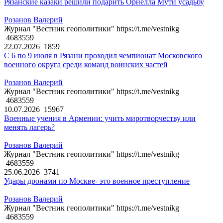
Рязанские казаки решили подарить Орнелла Мути усадьбу
Розанов Валерий
Журнал "Вестник геополитики" https://t.me/vestnikg
4683559
22.07.2026
1859
С 6 по 9 июля в Рязани проходил чемпионат Московского
военного округа среди команд воинских частей
Розанов Валерий
Журнал "Вестник геополитики" https://t.me/vestnikg
4683559
10.07.2026
15967
Военные учения в Армении: учить миротворчеству или
менять лагерь?
Розанов Валерий
Журнал "Вестник геополитики" https://t.me/vestnikg
4683559
25.06.2026
3741
Удары дронами по Москве- это военное преступление
Розанов Валерий
Журнал "Вестник геополитики" https://t.me/vestnikg
4683559