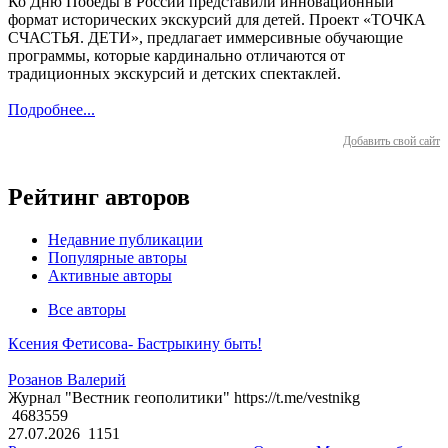
Ко Дню Победы в России представили инновационный
формат исторических экскурсий для детей. Проект «ТОЧКА
СЧАСТЬЯ. ДЕТИ», предлагает иммерсивные обучающие
программы, которые кардинально отличаются от
традиционных экскурсий и детских спектаклей.
Подробнее...
Добавить свой сайт
Рейтинг авторов
Недавние публикации
Популярные авторы
Активные авторы
Все авторы
Ксения Фетисова- Бастрыкину быть!
Розанов Валерий
Журнал "Вестник геополитики" https://t.me/vestnikg
4683559
27.07.2026
1151