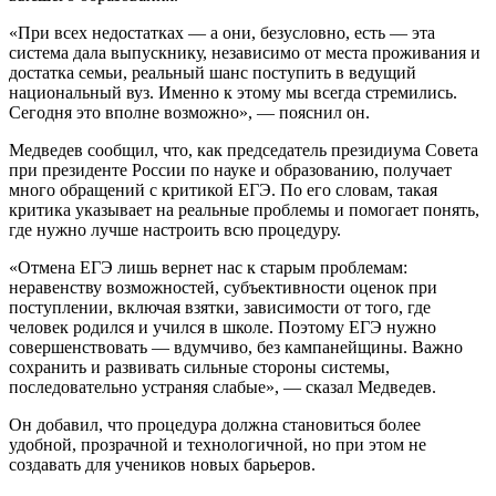
«При всех недостатках — а они, безусловно, есть — эта
система дала выпускнику, независимо от места проживания и
достатка семьи, реальный шанс поступить в ведущий
национальный вуз. Именно к этому мы всегда стремились.
Сегодня это вполне возможно», — пояснил он.
Медведев сообщил, что, как председатель президиума Совета
при президенте России по науке и образованию, получает
много обращений с критикой ЕГЭ. По его словам, такая
критика указывает на реальные проблемы и помогает понять,
где нужно лучше настроить всю процедуру.
«Отмена ЕГЭ лишь вернет нас к старым проблемам:
неравенству возможностей, субъективности оценок при
поступлении, включая взятки, зависимости от того, где
человек родился и учился в школе. Поэтому ЕГЭ нужно
совершенствовать — вдумчиво, без кампанейщины. Важно
сохранить и развивать сильные стороны системы,
последовательно устраняя слабые», — сказал Медведев.
Он добавил, что процедура должна становиться более
удобной, прозрачной и технологичной, но при этом не
создавать для учеников новых барьеров.