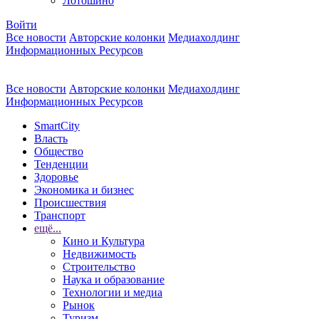
Лотошино
Войти
Все новости
Авторские колонки
Медиахолдинг
Информационных Ресурсов
Все новости
Авторские колонки
Медиахолдинг
Информационных Ресурсов
SmartCity
Власть
Общество
Тенденции
Здоровье
Экономика и бизнес
Происшествия
Транспорт
ещё...
Кино и Культура
Недвижимость
Строительство
Наука и образование
Технологии и медиа
Рынок
Туризм