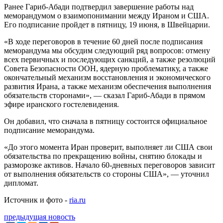
Ранее Гариб-Абади подтвердил завершение работы над
меморандумом о взаимопонимании между Ираном и США.
Его подписание пройдет в пятницу, 19 июня, в Швейцарии.
«В ходе переговоров в течение 60 дней после подписания
меморандума мы обсудим следующий ряд вопросов: отмену
всех первичных и последующих санкций, а также резолюций
Совета Безопасности ООН, ядерную проблематику, а также
окончательный механизм восстановления и экономического
развития Ирана, а также механизм обеспечения выполнения
обязательств сторонами», — сказал Гариб-Абади в прямом
эфире иранского гостелевидения.
Он добавил, что сначала в пятницу состоится официальное
подписание меморандума.
«До этого момента Иран проверит, выполняет ли США свои
обязательства по прекращению войны, снятию блокады и
разморозке активов. Начало 60-дневных переговоров зависит
от выполнения обязательств со стороны США», — уточнил
дипломат.
Источник и фото -
ria.ru
предыдущая новость