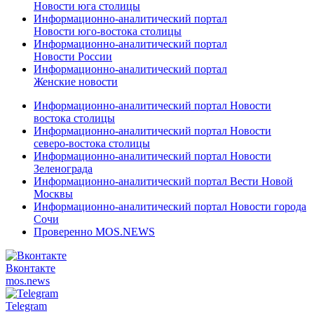
Новости юга столицы
Информационно-аналитический портал
Новости юго-востока столицы
Информационно-аналитический портал
Новости России
Информационно-аналитический портал
Женские новости
Информационно-аналитический портал Новости
востока столицы
Информационно-аналитический портал Новости
северо-востока столицы
Информационно-аналитический портал Новости
Зеленограда
Информационно-аналитический портал Вести Новой
Москвы
Информационно-аналитический портал Новости города
Сочи
Проверенно MOS.NEWS
Вконтакте
mos.
news
Telegram