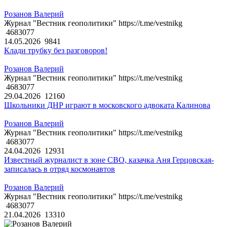
Розанов Валерий
Журнал "Вестник геополитики" https://t.me/vestnikg
4683077
14.05.2026
9841
Клади трубку без разговоров!
Розанов Валерий
Журнал "Вестник геополитики" https://t.me/vestnikg
4683077
29.04.2026
12160
Школьники ДНР играют в московского адвоката Калинова
Розанов Валерий
Журнал "Вестник геополитики" https://t.me/vestnikg
4683077
24.04.2026
12931
Известный журналист в зоне СВО, казачка Аня Герцовская-
записалась в отряд космонавтов
Розанов Валерий
Журнал "Вестник геополитики" https://t.me/vestnikg
4683077
21.04.2026
13310