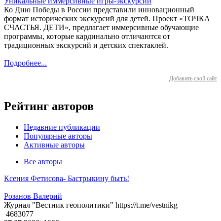
Уникальные иммерсивные игры-экскурсии
Ко Дню Победы в России представили инновационный
формат исторических экскурсий для детей. Проект «ТОЧКА
СЧАСТЬЯ. ДЕТИ», предлагает иммерсивные обучающие
программы, которые кардинально отличаются от
традиционных экскурсий и детских спектаклей.
Подробнее...
Добавить свой сайт
Рейтинг авторов
Недавние публикации
Популярные авторы
Активные авторы
Все авторы
Ксения Фетисова- Бастрыкину быть!
Розанов Валерий
Журнал "Вестник геополитики" https://t.me/vestnikg
4683077