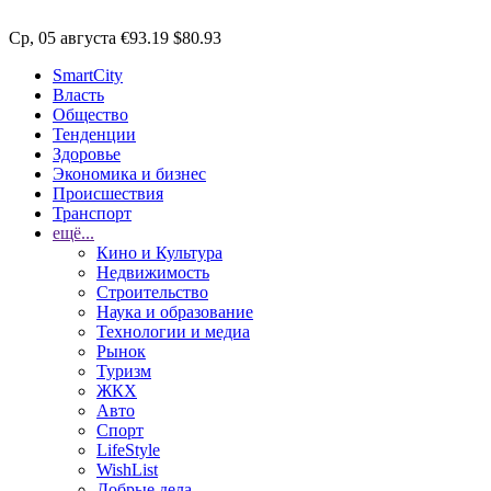
Ср, 05 августа
€93.19
$80.93
SmartCity
Власть
Общество
Тенденции
Здоровье
Экономика и бизнес
Происшествия
Транспорт
ещё...
Кино и Культура
Недвижимость
Строительство
Наука и образование
Технологии и медиа
Рынок
Туризм
ЖКХ
Авто
Спорт
LifeStyle
WishList
Добрые дела