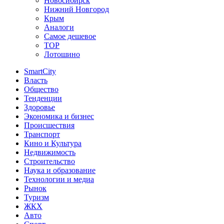
Новосибирск
Нижний Новгород
Крым
Аналоги
Самое дешевое
TOP
Лотошино
SmartCity
Власть
Общество
Тенденции
Здоровье
Экономика и бизнес
Происшествия
Транспорт
Кино и Культура
Недвижимость
Строительство
Наука и образование
Технологии и медиа
Рынок
Туризм
ЖКХ
Авто