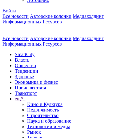
Лотошино
Войти
Все новости
Авторские колонки
Медиахолдинг
Информационных Ресурсов
Все новости
Авторские колонки
Медиахолдинг
Информационных Ресурсов
SmartCity
Власть
Общество
Тенденции
Здоровье
Экономика и бизнес
Происшествия
Транспорт
ещё...
Кино и Культура
Недвижимость
Строительство
Наука и образование
Технологии и медиа
Рынок
Туризм