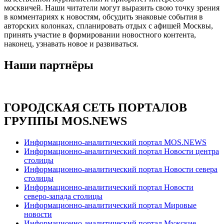
москвичей. Наши читатели могут выразить свою точку зрения
в комментариях к новостям, обсудить знаковые события в
авторских колонках, спланировать отдых с афишей Москвы,
принять участие в формировании новостного контента,
наконец, узнавать новое и развиваться.
Наши партнёры
ГОРОДСКАЯ СЕТЬ ПОРТАЛОВ
ГРУППЫ MOS.NEWS
Информационно-аналитический портал MOS.NEWS
Информационно-аналитический портал Новости центра
столицы
Информационно-аналитический портал Новости севера
столицы
Информационно-аналитический портал Новости
северо-запада столицы
Информационно-аналитический портал Мировые
новости
Информационно-аналитический портал Мужские