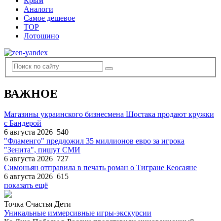
Крым
Аналоги
Самое дешевое
TOP
Лотошино
ВАЖНОЕ
Магазины украинского бизнесмена Шостака продают кружки
с Бандерой
6 августа 2026
540
"Фламенго" предложил 35 миллионов евро за игрока
"Зенита", пишут СМИ
6 августа 2026
727
Симоньян отправила в печать роман о Тигране Кеосаяне
6 августа 2026
615
показать ещё
Точка Счастья Дети
Уникальные иммерсивные игры-экскурсии