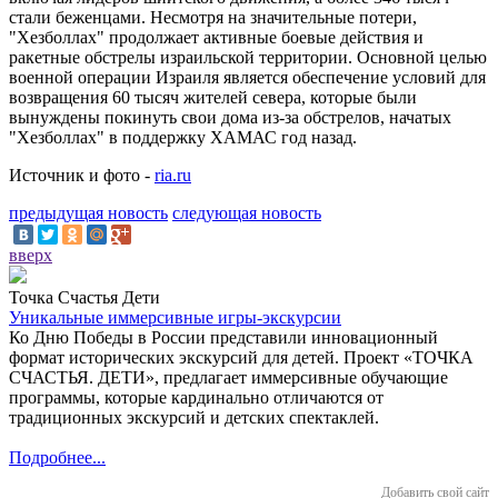
стали беженцами. Несмотря на значительные потери,
"Хезболлах" продолжает активные боевые действия и
ракетные обстрелы израильской территории. Основной целью
военной операции Израиля является обеспечение условий для
возвращения 60 тысяч жителей севера, которые были
вынуждены покинуть свои дома из-за обстрелов, начатых
"Хезболлах" в поддержку ХАМАС год назад.
Источник и фото -
ria.ru
предыдущая новость
следующая новость
вверх
Точка Счастья Дети
Уникальные иммерсивные игры-экскурсии
Ко Дню Победы в России представили инновационный
формат исторических экскурсий для детей. Проект «ТОЧКА
СЧАСТЬЯ. ДЕТИ», предлагает иммерсивные обучающие
программы, которые кардинально отличаются от
традиционных экскурсий и детских спектаклей.
Подробнее...
Добавить свой сайт