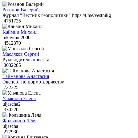
Розанов Валерий
Журнал "Вестник геополитики" https://t.me/vestnikg
4751735
Каймин Михаил
mkaymin2000
4512370
Масляков Сергей
Руководитель проекта
3032285
Тайманова Анастасия
Эксперт по нормотворчеству
722325
Ульянова Елена
uljascha2
330220
Фольшина Лёля
uljascha
277930