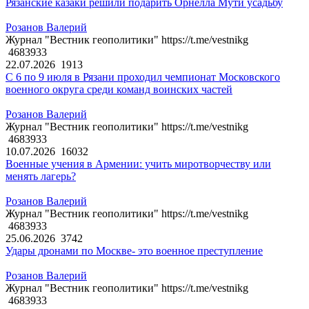
Рязанские казаки решили подарить Орнелла Мути усадьбу
Розанов Валерий
Журнал "Вестник геополитики" https://t.me/vestnikg
4683933
22.07.2026
1913
С 6 по 9 июля в Рязани проходил чемпионат Московского
военного округа среди команд воинских частей
Розанов Валерий
Журнал "Вестник геополитики" https://t.me/vestnikg
4683933
10.07.2026
16032
Военные учения в Армении: учить миротворчеству или
менять лагерь?
Розанов Валерий
Журнал "Вестник геополитики" https://t.me/vestnikg
4683933
25.06.2026
3742
Удары дронами по Москве- это военное преступление
Розанов Валерий
Журнал "Вестник геополитики" https://t.me/vestnikg
4683933