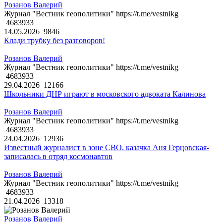
Розанов Валерий
Журнал "Вестник геополитики" https://t.me/vestnikg
4683933
14.05.2026
9846
Клади трубку без разговоров!
Розанов Валерий
Журнал "Вестник геополитики" https://t.me/vestnikg
4683933
29.04.2026
12166
Школьники ДНР играют в московского адвоката Калинова
Розанов Валерий
Журнал "Вестник геополитики" https://t.me/vestnikg
4683933
24.04.2026
12936
Известный журналист в зоне СВО, казачка Аня Герцовская-
записалась в отряд космонавтов
Розанов Валерий
Журнал "Вестник геополитики" https://t.me/vestnikg
4683933
21.04.2026
13318
Розанов Валерий