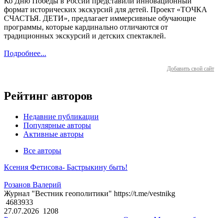
Ко Дню Победы в России представили инновационный
формат исторических экскурсий для детей. Проект «ТОЧКА
СЧАСТЬЯ. ДЕТИ», предлагает иммерсивные обучающие
программы, которые кардинально отличаются от
традиционных экскурсий и детских спектаклей.
Подробнее...
Добавить свой сайт
Рейтинг авторов
Недавние публикации
Популярные авторы
Активные авторы
Все авторы
Ксения Фетисова- Бастрыкину быть!
Розанов Валерий
Журнал "Вестник геополитики" https://t.me/vestnikg
4683933
27.07.2026
1208