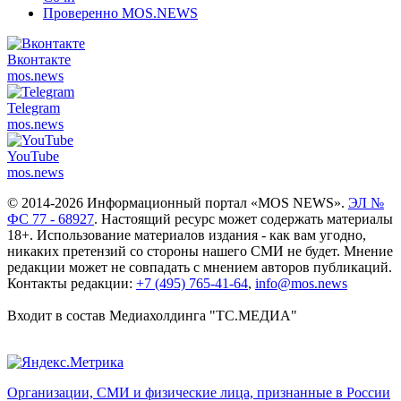
Проверенно MOS.NEWS
Вконтакте
mos.
news
Telegram
mos.
news
YouTube
mos.
news
© 2014-2026 Информационный портал «MOS NEWS».
ЭЛ №
ФС 77 - 68927
. Настоящий ресурс может содержать материалы
18+. Использование материалов издания - как вам угодно,
никаких претензий со стороны нашего СМИ не будет. Мнение
редакции может не совпадать с мнением авторов публикаций.
Контакты редакции:
+7 (495) 765-41-64
,
info@mos.news
Входит в состав Медиахолдинга "ТС.МЕДИА"
Организации, СМИ и физические лица, признанные в России