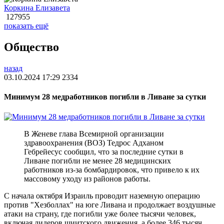
Коркина Елизавета
127955
показать ещё
Общество
назад
03.10.2024 17:29
2334
Минимум 28 медработников погибли в Ливане за сутки
В Женеве глава Всемирной организации
здравоохранения (ВОЗ) Тедрос Адханом
Гебрейесус сообщил, что за последние сутки в
Ливане погибли не менее 28 медицинских
работников из-за бомбардировок, что привело к их
массовому уходу из районов работы.
С начала октября Израиль проводит наземную операцию
против "Хезболлах" на юге Ливана и продолжает воздушные
атаки на страну, где погибли уже более тысячи человек,
включая лидеров шиитского движения, а более 346 тысяч