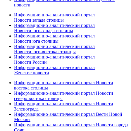
новости
Информационно-аналитический портал
Новости запада столицы
Информационно-аналитический портал
Новости юго-запада столицы
Информационно-аналитический портал
Новости юга столицы
Информационно-аналитический портал
Новости юго-востока столицы
Информационно-аналитический портал
Новости России
Информационно-аналитический портал
Женские новости
Информационно-аналитический портал Новости
востока столицы
Информационно-аналитический портал Новости
северо-востока столицы
Информационно-аналитический портал Новости
Зеленограда
Информационно-аналитический портал Вести Новой
Москвы
Информационно-аналитический портал Новости города
Сочи