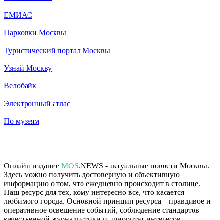
ЕМИАС
Парковки Москвы
Туристический портал Москвы
Узнай Москву
Велобайк
Электронный атлас
По музеям
Онлайн издание
MOS
.NEWS - актуальные новости Москвы.
Здесь можно получить достоверную и объективную
информацию о том, что ежедневно происходит в столице.
Наш ресурс для тех, кому интересно все, что касается
любимого города. Основной принцип ресурса – правдивое и
оперативное освещение событий, соблюдение стандартов
качественной журналистики и приоритет интересов