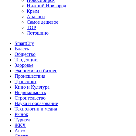
Новосибирск
Нижний Новгород
Крым
Аналоги
Самое дешевое
TOP
Лотошино
SmartCity
Власть
Общество
Тенденции
Здоровье
Экономика и бизнес
Происшествия
Транспорт
Кино и Культура
Недвижимость
Строительство
Наука и образование
Технологии и медиа
Рынок
Туризм
ЖКХ
Авто