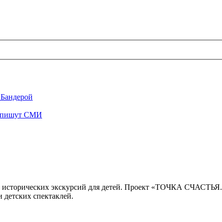
 Бандерой
", пишут СМИ
 исторических экскурсий для детей. Проект «ТОЧКА СЧАСТЬЯ
 детских спектаклей.