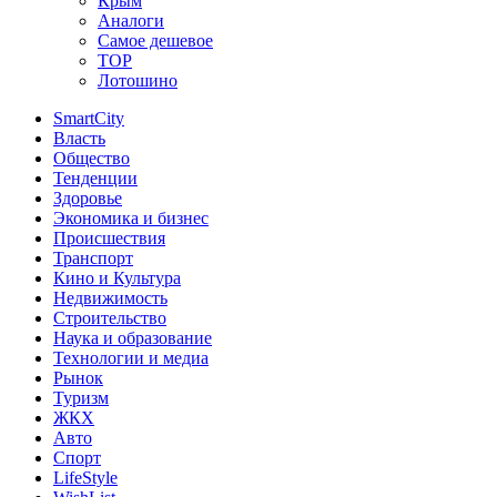
Крым
Аналоги
Самое дешевое
TOP
Лотошино
SmartCity
Власть
Общество
Тенденции
Здоровье
Экономика и бизнес
Происшествия
Транспорт
Кино и Культура
Недвижимость
Строительство
Наука и образование
Технологии и медиа
Рынок
Туризм
ЖКХ
Авто
Спорт
LifeStyle