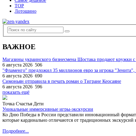
Самое дешевое
TOP
Лотошино
ВАЖНОЕ
Магазины украинского бизнесмена Шостака продают кружки с
6 августа 2026
506
"Фламенго" предложил 35 миллионов евро за игрока "Зенита
6 августа 2026
690
Симоньян отправила в печать роман о Тигране Кеосаяне
6 августа 2026
596
показать ещё
Точка Счастья Дети
Уникальные иммерсивные игры-экскурсии
Ко Дню Победы в России представили инновационный формат
которые кардинально отличаются от традиционных экскурсий и
Подробнее...