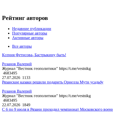
Рейтинг авторов
Недавние публикации
Популярные авторы
Активные авторы
Все авторы
Ксения Фетисова- Бастрыкину быть!
Розанов Валерий
Журнал "Вестник геополитики" https://t.me/vestnikg
4683495
27.07.2026
1133
Рязанские казаки решили подарить Орнелла Мути усадьбу
Розанов Валерий
Журнал "Вестник геополитики" https://t.me/vestnikg
4683495
22.07.2026
1849
С 6 по 9 июля в Рязани проходил чемпионат Московского воен