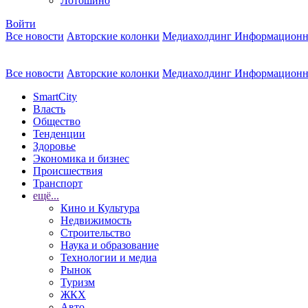
Лотошино
Войти
Все новости
Авторские колонки
Медиахолдинг Информационн
Все новости
Авторские колонки
Медиахолдинг Информационн
SmartCity
Власть
Общество
Тенденции
Здоровье
Экономика и бизнес
Происшествия
Транспорт
ещё...
Кино и Культура
Недвижимость
Строительство
Наука и образование
Технологии и медиа
Рынок
Туризм
ЖКХ
Авто