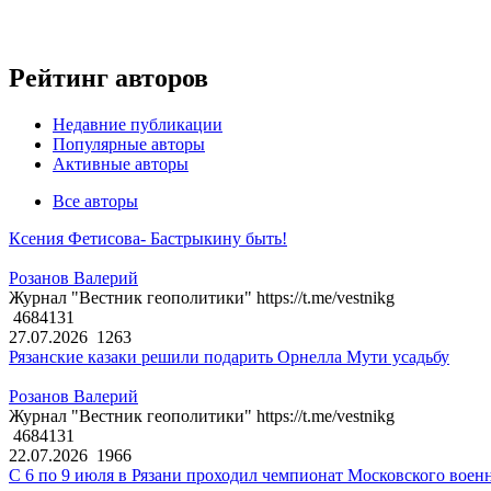
Рейтинг авторов
Недавние публикации
Популярные авторы
Активные авторы
Все авторы
Ксения Фетисова- Бастрыкину быть!
Розанов Валерий
Журнал "Вестник геополитики" https://t.me/vestnikg
4684131
27.07.2026
1263
Рязанские казаки решили подарить Орнелла Мути усадьбу
Розанов Валерий
Журнал "Вестник геополитики" https://t.me/vestnikg
4684131
22.07.2026
1966
С 6 по 9 июля в Рязани проходил чемпионат Московского воен