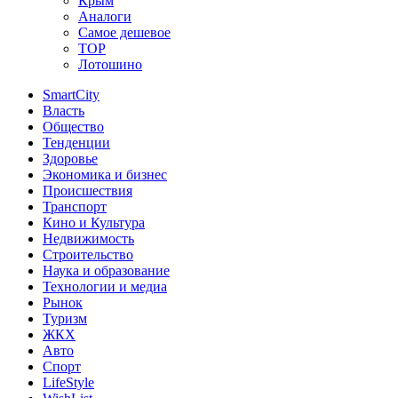
Крым
Аналоги
Самое дешевое
TOP
Лотошино
SmartCity
Власть
Общество
Тенденции
Здоровье
Экономика и бизнес
Происшествия
Транспорт
Кино и Культура
Недвижимость
Строительство
Наука и образование
Технологии и медиа
Рынок
Туризм
ЖКХ
Авто
Спорт
LifeStyle