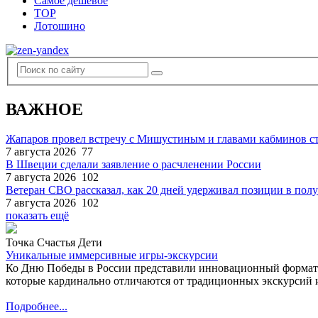
Самое дешевое
TOP
Лотошино
ВАЖНОЕ
Жапаров провел встречу с Мишустиным и главами кабминов 
7 августа 2026
77
В Швеции сделали заявление о расчленении России
7 августа 2026
102
Ветеран СВО рассказал, как 20 дней удерживал позиции в по
7 августа 2026
102
показать ещё
Точка Счастья Дети
Уникальные иммерсивные игры-экскурсии
Ко Дню Победы в России представили инновационный формат
которые кардинально отличаются от традиционных экскурсий и
Подробнее...