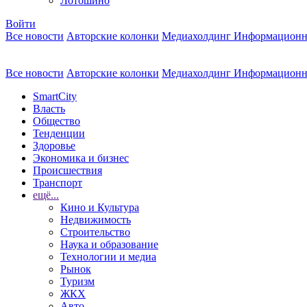
Лотошино
Войти
Все новости
Авторские колонки
Медиахолдинг Информационн
Все новости
Авторские колонки
Медиахолдинг Информационн
SmartCity
Власть
Общество
Тенденции
Здоровье
Экономика и бизнес
Происшествия
Транспорт
ещё...
Кино и Культура
Недвижимость
Строительство
Наука и образование
Технологии и медиа
Рынок
Туризм
ЖКХ
Авто