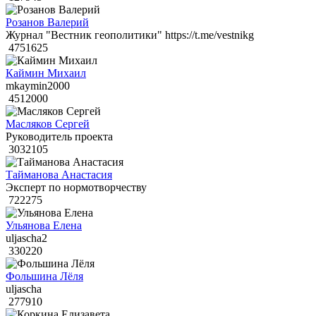
Розанов Валерий
Журнал "Вестник геополитики" https://t.me/vestnikg
4751625
Каймин Михаил
mkaymin2000
4512000
Масляков Сергей
Руководитель проекта
3032105
Тайманова Анастасия
Эксперт по нормотворчеству
722275
Ульянова Елена
uljascha2
330220
Фольшина Лёля
uljascha
277910