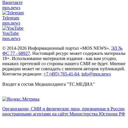
Вконтакте
mos.
news
Telegram
mos.
news
YouTube
mos.
news
© 2014-2026 Информационный портал «MOS NEWS».
ЭЛ №
ФС 77 - 68927
. Настоящий ресурс может содержать материалы
18+. Использование материалов издания - как вам угодно,
никаких претензий со стороны нашего СМИ не будет. Мнение
редакции может не совпадать с мнением авторов публикаций.
Контакты редакции:
+7 (495) 765-41-64
,
info@mos.news
Входит в состав Медиахолдинга "ТС.МЕДИА"
Организации, СМИ и физические лица, признанные в России
иностранными агентами на сайте Министерства Юстиции РФ