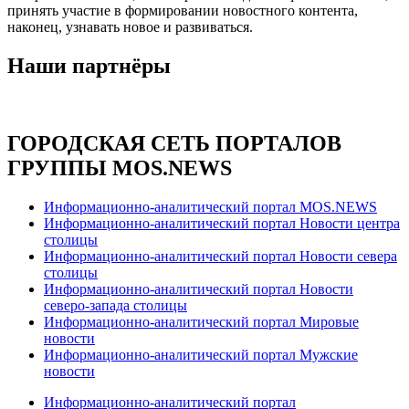
принять участие в формировании новостного контента,
наконец, узнавать новое и развиваться.
Наши партнёры
ГОРОДСКАЯ СЕТЬ ПОРТАЛОВ
ГРУППЫ MOS.NEWS
Информационно-аналитический портал MOS.NEWS
Информационно-аналитический портал Новости центра
столицы
Информационно-аналитический портал Новости севера
столицы
Информационно-аналитический портал Новости
северо-запада столицы
Информационно-аналитический портал Мировые
новости
Информационно-аналитический портал Мужские
новости
Информационно-аналитический портал