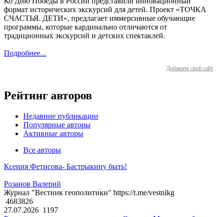
Ко Дню Победы в России представили инновационный
формат исторических экскурсий для детей. Проект «ТОЧКА
СЧАСТЬЯ. ДЕТИ», предлагает иммерсивные обучающие
программы, которые кардинально отличаются от
традиционных экскурсий и детских спектаклей.
Подробнее...
Добавить свой сайт
Рейтинг авторов
Недавние публикации
Популярные авторы
Активные авторы
Все авторы
Ксения Фетисова- Бастрыкину быть!
Розанов Валерий
Журнал "Вестник геополитики" https://t.me/vestnikg
4683826
27.07.2026
1197