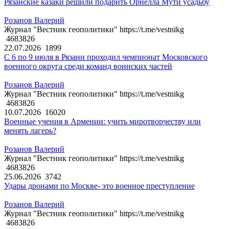
Рязанские казаки решили подарить Орнелла Мути усадьбу
Розанов Валерий
Журнал "Вестник геополитики" https://t.me/vestnikg
4683826
22.07.2026
1899
С 6 по 9 июля в Рязани проходил чемпионат Московского
военного округа среди команд воинских частей
Розанов Валерий
Журнал "Вестник геополитики" https://t.me/vestnikg
4683826
10.07.2026
16020
Военные учения в Армении: учить миротворчеству или
менять лагерь?
Розанов Валерий
Журнал "Вестник геополитики" https://t.me/vestnikg
4683826
25.06.2026
3742
Удары дронами по Москве- это военное преступление
Розанов Валерий
Журнал "Вестник геополитики" https://t.me/vestnikg
4683826