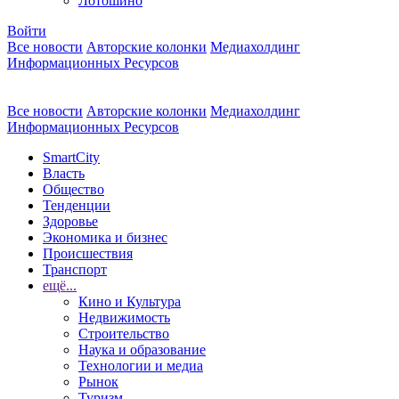
Лотошино
Войти
Все новости
Авторские колонки
Медиахолдинг
Информационных Ресурсов
Все новости
Авторские колонки
Медиахолдинг
Информационных Ресурсов
SmartCity
Власть
Общество
Тенденции
Здоровье
Экономика и бизнес
Происшествия
Транспорт
ещё...
Кино и Культура
Недвижимость
Строительство
Наука и образование
Технологии и медиа
Рынок
Туризм