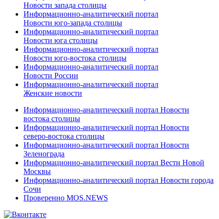
Новости запада столицы
Информационно-аналитический портал
Новости юго-запада столицы
Информационно-аналитический портал
Новости юга столицы
Информационно-аналитический портал
Новости юго-востока столицы
Информационно-аналитический портал
Новости России
Информационно-аналитический портал
Женские новости
Информационно-аналитический портал Новости
востока столицы
Информационно-аналитический портал Новости
северо-востока столицы
Информационно-аналитический портал Новости
Зеленограда
Информационно-аналитический портал Вести Новой
Москвы
Информационно-аналитический портал Новости города
Сочи
Проверенно MOS.NEWS