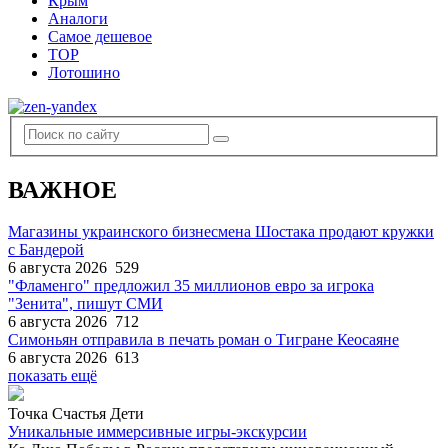
Крым
Аналоги
Самое дешевое
TOP
Лотошино
ВАЖНОЕ
Магазины украинского бизнесмена Шостака продают кружки
с Бандерой
6 августа 2026
529
"Фламенго" предложил 35 миллионов евро за игрока
"Зенита", пишут СМИ
6 августа 2026
712
Симоньян отправила в печать роман о Тигране Кеосаяне
6 августа 2026
613
показать ещё
Точка Счастья Дети
Уникальные иммерсивные игры-экскурсии