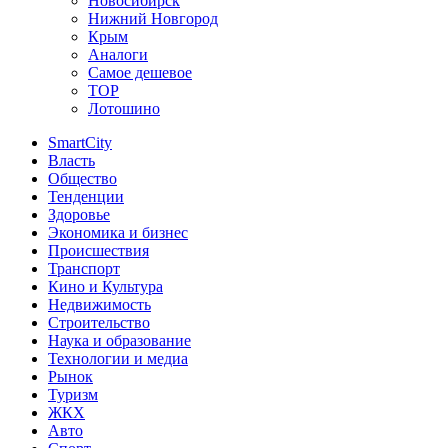
Новосибирск
Нижний Новгород
Крым
Аналоги
Самое дешевое
TOP
Лотошино
SmartCity
Власть
Общество
Тенденции
Здоровье
Экономика и бизнес
Происшествия
Транспорт
Кино и Культура
Недвижимость
Строительство
Наука и образование
Технологии и медиа
Рынок
Туризм
ЖКХ
Авто