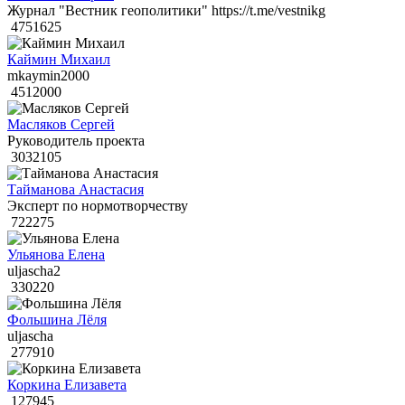
Журнал "Вестник геополитики" https://t.me/vestnikg
4751625
Каймин Михаил
mkaymin2000
4512000
Масляков Сергей
Руководитель проекта
3032105
Тайманова Анастасия
Эксперт по нормотворчеству
722275
Ульянова Елена
uljascha2
330220
Фольшина Лёля
uljascha
277910
Коркина Елизавета
127945