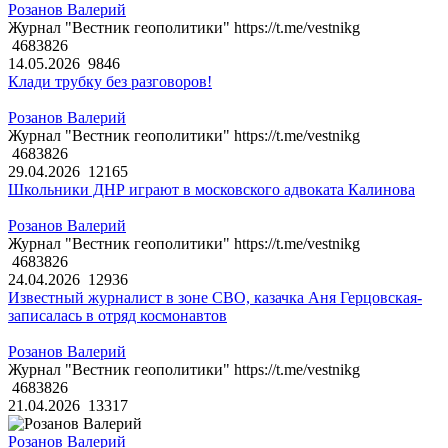
Розанов Валерий
Журнал "Вестник геополитики" https://t.me/vestnikg
4683826
14.05.2026
9846
Клади трубку без разговоров!
Розанов Валерий
Журнал "Вестник геополитики" https://t.me/vestnikg
4683826
29.04.2026
12165
Школьники ДНР играют в московского адвоката Калинова
Розанов Валерий
Журнал "Вестник геополитики" https://t.me/vestnikg
4683826
24.04.2026
12936
Известный журналист в зоне СВО, казачка Аня Герцовская-
записалась в отряд космонавтов
Розанов Валерий
Журнал "Вестник геополитики" https://t.me/vestnikg
4683826
21.04.2026
13317
Розанов Валерий