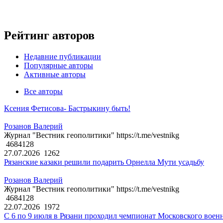
Рейтинг авторов
Недавние публикации
Популярные авторы
Активные авторы
Все авторы
Ксения Фетисова- Бастрыкину быть!
Розанов Валерий
Журнал "Вестник геополитики" https://t.me/vestnikg
4684128
27.07.2026
1262
Рязанские казаки решили подарить Орнелла Мути усадьбу
Розанов Валерий
Журнал "Вестник геополитики" https://t.me/vestnikg
4684128
22.07.2026
1972
С 6 по 9 июля в Рязани проходил чемпионат Московского воен