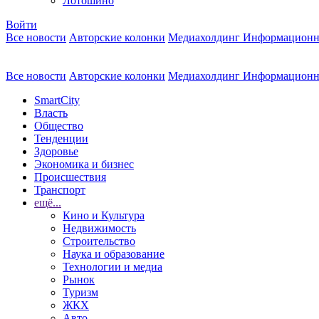
Лотошино
Войти
Все новости
Авторские колонки
Медиахолдинг Информационн
Все новости
Авторские колонки
Медиахолдинг Информационн
SmartCity
Власть
Общество
Тенденции
Здоровье
Экономика и бизнес
Происшествия
Транспорт
ещё...
Кино и Культура
Недвижимость
Строительство
Наука и образование
Технологии и медиа
Рынок
Туризм
ЖКХ
Авто