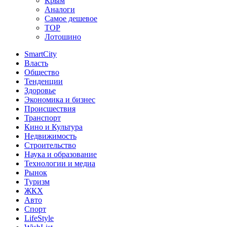
Крым
Аналоги
Самое дешевое
TOP
Лотошино
SmartCity
Власть
Общество
Тенденции
Здоровье
Экономика и бизнес
Происшествия
Транспорт
Кино и Культура
Недвижимость
Строительство
Наука и образование
Технологии и медиа
Рынок
Туризм
ЖКХ
Авто
Спорт
LifeStyle