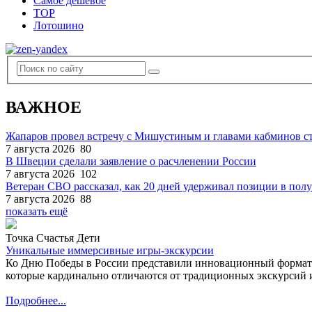
Самое дешевое
TOP
Лотошино
ВАЖНОЕ
Жапаров провел встречу с Мишустиным и главами кабминов 
7 августа 2026
80
В Швеции сделали заявление о расчленении России
7 августа 2026
102
Ветеран СВО рассказал, как 20 дней удерживал позиции в по
7 августа 2026
88
показать ещё
Точка Счастья Дети
Уникальные иммерсивные игры-экскурсии
Ко Дню Победы в России представили инновационный формат
которые кардинально отличаются от традиционных экскурсий и
Подробнее...