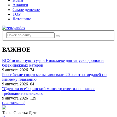
Крым
Аналоги
Самое дешевое
TOP
Лотошино
ВАЖНОЕ
ВСУ используют суда в Николаеве для запуска дронов и
безэкипажных катеров
9 августа 2026
74
Российские спортсмены завоевали 20 золотых медалей по
зимнему плаванию
9 августа 2026
64
"Сделали все": финский министр ответил на наглое
требование Зеленского
9 августа 2026
129
показать ещё
Точка Счастья Дети