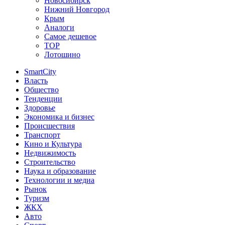
Новосибирск
Нижний Новгород
Крым
Аналоги
Самое дешевое
TOP
Лотошино
SmartCity
Власть
Общество
Тенденции
Здоровье
Экономика и бизнес
Происшествия
Транспорт
Кино и Культура
Недвижимость
Строительство
Наука и образование
Технологии и медиа
Рынок
Туризм
ЖКХ
Авто