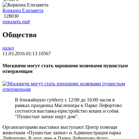
Коркина Елизавета
128030
показать ещё
Общество
назад
11.03.2016 01:13
10567
Москвичи могут стать хорошими хозяевами пушистым
отверженцам
В ближайшую субботу с 12:00 до 16:00 часов в
рамках праздника Масленицы в Парке Лефортово
состоится выставка-пристройство кошек и собак
"Пушистые лапки ищут дом".
Организаторами выставки выступают Центр помощи
животным «Пушистые лапки» и Администрация парка
Лефортово. В этот день в Парке Лефортово будут