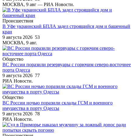
МОСКВА, 9 авг — РИА Новости.
Происшествия
В Уфе украинский БПЛА задел строящийся дом и башенный
кран
9 августа 2026
53
МОСКВА, 9 авг.
Общество
ВС России поразили резервуары с горючим северо-восточнее
порта Одесса
9 августа 2026
77
РИА Новости.
Общество
ВС России ночью поразили склады ГСМ и военного
имущества в порту Одессы
9 августа 2026
78
РИА Новости.
Происшествия