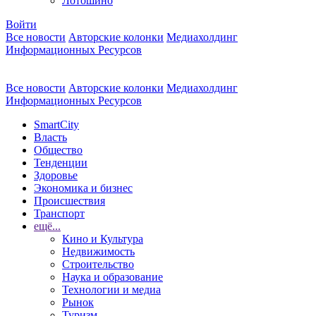
Лотошино
Войти
Все новости
Авторские колонки
Медиахолдинг
Информационных Ресурсов
Все новости
Авторские колонки
Медиахолдинг
Информационных Ресурсов
SmartCity
Власть
Общество
Тенденции
Здоровье
Экономика и бизнес
Происшествия
Транспорт
ещё...
Кино и Культура
Недвижимость
Строительство
Наука и образование
Технологии и медиа
Рынок
Туризм