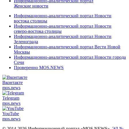
Информационно-аналитический портал
Женские новости
Информационно-аналитический портал Новости
востока столицы
Информационно-аналитический портал Новости
северо-востока столицы
Информационно-аналитический портал Новости
Зеленограда
Информационно-аналитический портал Вести Новой
Москвы
Информационно-аналитический портал Новости города
Сочи
Проверенно MOS.NEWS
Вконтакте
mos.
news
Telegram
mos.
news
YouTube
mos.
news
© 2014-2026 Информационный портал «MOS NEWS».
ЭЛ №