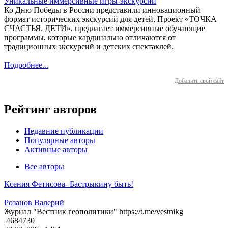
Уникальные иммерсивные игры-экскурсии
Ко Дню Победы в России представили инновационный
формат исторических экскурсий для детей. Проект «ТОЧКА
СЧАСТЬЯ. ДЕТИ», предлагает иммерсивные обучающие
программы, которые кардинально отличаются от
традиционных экскурсий и детских спектаклей.
Подробнее...
Добавить свой сайт
Рейтинг авторов
Недавние публикации
Популярные авторы
Активные авторы
Все авторы
Ксения Фетисова- Бастрыкину быть!
Розанов Валерий
Журнал "Вестник геополитики" https://t.me/vestnikg
4684730