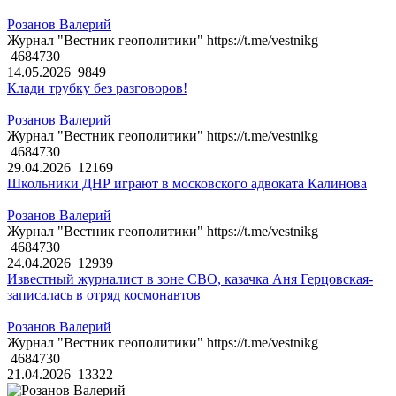
Розанов Валерий
Журнал "Вестник геополитики" https://t.me/vestnikg
4684730
14.05.2026
9849
Клади трубку без разговоров!
Розанов Валерий
Журнал "Вестник геополитики" https://t.me/vestnikg
4684730
29.04.2026
12169
Школьники ДНР играют в московского адвоката Калинова
Розанов Валерий
Журнал "Вестник геополитики" https://t.me/vestnikg
4684730
24.04.2026
12939
Известный журналист в зоне СВО, казачка Аня Герцовская-
записалась в отряд космонавтов
Розанов Валерий
Журнал "Вестник геополитики" https://t.me/vestnikg
4684730
21.04.2026
13322