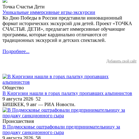
Точка Счастья Дети
Уникальные иммерсивные игры-экскурсии
Ко Дню Победы в России представили инновационный
формат исторических экскурсий для детей. Проект «ТОЧКА
СЧАСТЬЯ. ДЕТИ», предлагает иммерсивные обучающие
программы, которые кардинально отличаются от
традиционных экскурсий и детских спектаклей.
Подробнее...
Добавить свой сайт
Общество
В Киргизии нашли в горах палатку пропавших альпинистов
9 августа 2026
52
БИШКЕК, 9 авг — РИА Новости.
Происшествия
В Подмосковье оштрафовали предпринимательницу за
продажу санкционного сыра
9 августа 2026
58