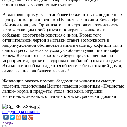
организованы масленичные гуляния.
В выставке примут участие более 60 животных - подопечных
Центра помощи животным «Пушистые лапки» и Котокафе
«Котики и люди». Организаторы предоставят возможность
всем желающим пообщаться и поиграть с кошками и
собаками, сфотографироваться с ними. Кроме того,
отличительной чертой выставки станет возможность в
непринужденной обстановке выпить чашечку кофе или чая и
снять стресс, почесав за ухом у свободно гуляющих по кафе
кошек. Все животные, которые будут представленные на
мероприятии, привиты, здоровы и любят общаться с людьми.
Эти кошки и собаки надеются обрести себе настоящий дом и,
самое главное, любящего хозяина!
Желающие оказать помощь бездомным животным смогут
подарить подопечным Центра помощи животным «Пушистые
лапки» корма и предметы ухода: поводки, игрушки,
когтеточки, лежанки, ошейники, миски, расчески, домики.
следующая новость
вверх