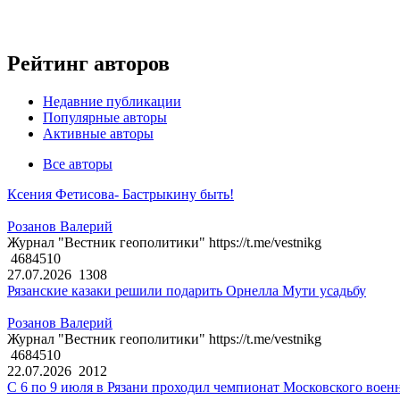
Рейтинг авторов
Недавние публикации
Популярные авторы
Активные авторы
Все авторы
Ксения Фетисова- Бастрыкину быть!
Розанов Валерий
Журнал "Вестник геополитики" https://t.me/vestnikg
4684510
27.07.2026
1308
Рязанские казаки решили подарить Орнелла Мути усадьбу
Розанов Валерий
Журнал "Вестник геополитики" https://t.me/vestnikg
4684510
22.07.2026
2012
С 6 по 9 июля в Рязани проходил чемпионат Московского воен