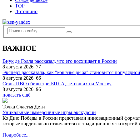
Самое дешевое
TOP
Лотошино
ВАЖНОЕ
Внук де Голля рассказал, что его восхищает в России
8 августа 2026
77
Эксперт рассказала, как "кошачья рыба" становится популярной
8 августа 2026
66
Силы ПВО сбили три БПЛА, летевших на Москву
8 августа 2026
96
показать ещё
Точка Счастья Дети
Уникальные иммерсивные игры-экскурсии
Ко Дню Победы в России представили инновационный формат
которые кардинально отличаются от традиционных экскурсий и
Подробнее...