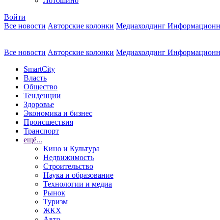
Лотошино
Войти
Все новости
Авторские колонки
Медиахолдинг Информационн
Все новости
Авторские колонки
Медиахолдинг Информационн
SmartCity
Власть
Общество
Тенденции
Здоровье
Экономика и бизнес
Происшествия
Транспорт
ещё...
Кино и Культура
Недвижимость
Строительство
Наука и образование
Технологии и медиа
Рынок
Туризм
ЖКХ
Авто