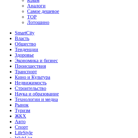
Крым
Аналоги
Самое дешевое
TOP
Лотошино
SmartCity
Власть
Общество
Тенденции
Здоровье
Экономика и бизнес
Происшествия
Транспорт
Кино и Культура
Недвижимость
Строительство
Наука и образование
Технологии и медиа
Рынок
Туризм
ЖКХ
Авто
Спорт
LifeStyle