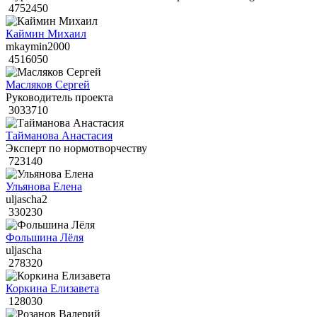
4752450
Каймин Михаил
mkaymin2000
4516050
Масляков Сергей
Руководитель проекта
3033710
Тайманова Анастасия
Эксперт по нормотворчеству
723140
Ульянова Елена
uljascha2
330230
Фольшина Лёля
uljascha
278320
Коркина Елизавета
128030