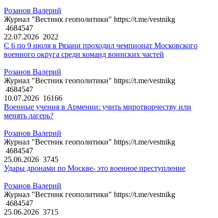
Розанов Валерий
Журнал "Вестник геополитики" https://t.me/vestnikg
4684547
22.07.2026
2022
С 6 по 9 июля в Рязани проходил чемпионат Московского
военного округа среди команд воинских частей
Розанов Валерий
Журнал "Вестник геополитики" https://t.me/vestnikg
4684547
10.07.2026
16166
Военные учения в Армении: учить миротворчеству или
менять лагерь?
Розанов Валерий
Журнал "Вестник геополитики" https://t.me/vestnikg
4684547
25.06.2026
3745
Удары дронами по Москве- это военное преступление
Розанов Валерий
Журнал "Вестник геополитики" https://t.me/vestnikg
4684547
25.06.2026
3715