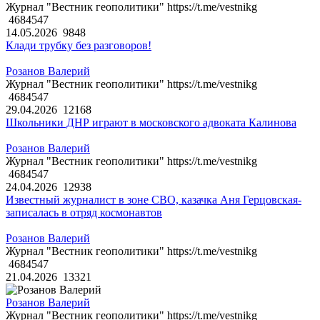
Журнал "Вестник геополитики" https://t.me/vestnikg
4684547
14.05.2026
9848
Клади трубку без разговоров!
Розанов Валерий
Журнал "Вестник геополитики" https://t.me/vestnikg
4684547
29.04.2026
12168
Школьники ДНР играют в московского адвоката Калинова
Розанов Валерий
Журнал "Вестник геополитики" https://t.me/vestnikg
4684547
24.04.2026
12938
Известный журналист в зоне СВО, казачка Аня Герцовская-
записалась в отряд космонавтов
Розанов Валерий
Журнал "Вестник геополитики" https://t.me/vestnikg
4684547
21.04.2026
13321
Розанов Валерий
Журнал "Вестник геополитики" https://t.me/vestnikg