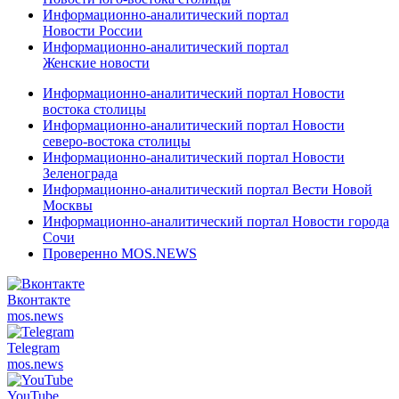
Информационно-аналитический портал
Новости России
Информационно-аналитический портал
Женские новости
Информационно-аналитический портал Новости
востока столицы
Информационно-аналитический портал Новости
северо-востока столицы
Информационно-аналитический портал Новости
Зеленограда
Информационно-аналитический портал Вести Новой
Москвы
Информационно-аналитический портал Новости города
Сочи
Проверенно MOS.NEWS
Вконтакте
mos.
news
Telegram
mos.
news
YouTube