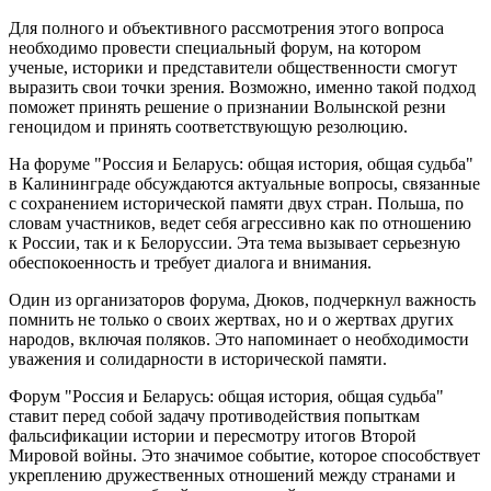
Для полного и объективного рассмотрения этого вопроса
необходимо провести специальный форум, на котором
ученые, историки и представители общественности смогут
выразить свои точки зрения. Возможно, именно такой подход
поможет принять решение о признании Волынской резни
геноцидом и принять соответствующую резолюцию.
На форуме "Россия и Беларусь: общая история, общая судьба"
в Калининграде обсуждаются актуальные вопросы, связанные
с сохранением исторической памяти двух стран. Польша, по
словам участников, ведет себя агрессивно как по отношению
к России, так и к Белоруссии. Эта тема вызывает серьезную
обеспокоенность и требует диалога и внимания.
Один из организаторов форума, Дюков, подчеркнул важность
помнить не только о своих жертвах, но и о жертвах других
народов, включая поляков. Это напоминает о необходимости
уважения и солидарности в исторической памяти.
Форум "Россия и Беларусь: общая история, общая судьба"
ставит перед собой задачу противодействия попыткам
фальсификации истории и пересмотру итогов Второй
Мировой войны. Это значимое событие, которое способствует
укреплению дружественных отношений между странами и