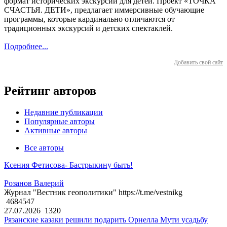
формат исторических экскурсий для детей. Проект «ТОЧКА
СЧАСТЬЯ. ДЕТИ», предлагает иммерсивные обучающие
программы, которые кардинально отличаются от
традиционных экскурсий и детских спектаклей.
Подробнее...
Добавить свой сайт
Рейтинг авторов
Недавние публикации
Популярные авторы
Активные авторы
Все авторы
Ксения Фетисова- Бастрыкину быть!
Розанов Валерий
Журнал "Вестник геополитики" https://t.me/vestnikg
4684547
27.07.2026
1320
Рязанские казаки решили подарить Орнелла Мути усадьбу