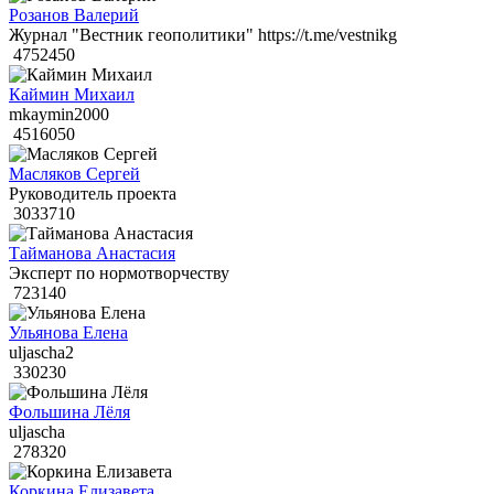
Розанов Валерий
Журнал "Вестник геополитики" https://t.me/vestnikg
4752450
Каймин Михаил
mkaymin2000
4516050
Масляков Сергей
Руководитель проекта
3033710
Тайманова Анастасия
Эксперт по нормотворчеству
723140
Ульянова Елена
uljascha2
330230
Фольшина Лёля
uljascha
278320
Коркина Елизавета