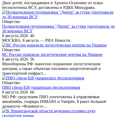
Двое детей, пострадавших в Архипо-Осиповке от атаки
беспилотника ВСУ, доставлены в РДКБ Минздрава.
Общество
Подразделения группировки "Днепр" за сутки уничтожили до
30 военных ВСУ
8 августа 2026
40
МОСКВА, 8 августа — РИА Новости.
Общество
ВС России поразили логистические центры на Украине
8 августа 2026
56
Минобороны РФ: нанесено поражение логистическим
центрам, а также объектам топливно-энергетической и
транспортной инфраст...
Общество
ПВО сбила 828 украинских беспилотников
8 августа 2026
66
МО РФ: средствами ПВО уничтожены 4 управляемые
авиабомбы, снаряды HIMARS и Vampire, 8 ракет большой
дальности «Фламинго»...