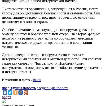
поддержанию их общей исторической памяти.
Экстремистская организация, запрещенная в России, несет
угрозу для общественной безопасности и стабильности. Она
пропагандирует идеологию, противоречащую основным
ценностям и законам страны.
Особое внимание на международных форумах уделяется
обмену опытом в образовательной сфере. На втором форуме
педагоги из разных стран активно обсуждают методики
патриотического и духовно-нравственного воспитания
молодежи.
Даты проведения второго форума тесно связаны с
историческими событиями 80-летней давности. Эти события,
такие как операция "Багратион" и Прибалтийская
наступательная операция, имеют особое значение для памяти
и истории страны.
Источник и фото -
ria.ru
предыдущая новость
следующая новость
вверх
Точка Счастья Дети