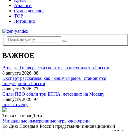
Крым
Аналоги
Самое дешевое
TOP
Лотошино
ВАЖНОЕ
Внук де Голля рассказал, что его восхищает в России
8 августа 2026
88
Эксперт рассказала, как "кошачья рыба" становится
популярной в России
8 августа 2026
77
Силы ПВО сбили три БПЛА, летевших на Москву
8 августа 2026
97
показать ещё
Точка Счастья Дети
Уникальные иммерсивные игры-экскурсии
Ко Дню Победы в России представили инновационный