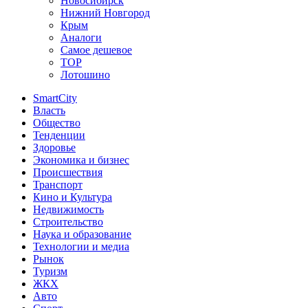
Новосибирск
Нижний Новгород
Крым
Аналоги
Самое дешевое
TOP
Лотошино
SmartCity
Власть
Общество
Тенденции
Здоровье
Экономика и бизнес
Происшествия
Транспорт
Кино и Культура
Недвижимость
Строительство
Наука и образование
Технологии и медиа
Рынок
Туризм
ЖКХ
Авто