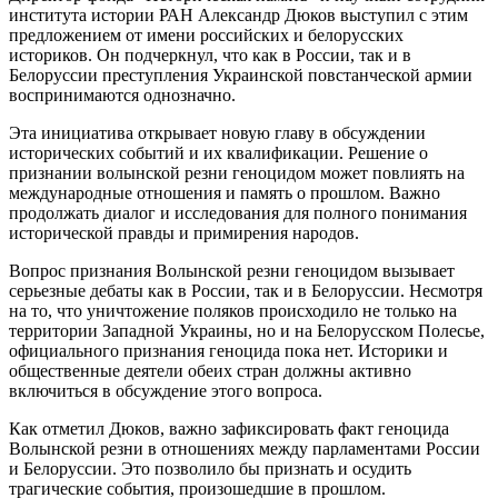
института истории РАН Александр Дюков выступил с этим
предложением от имени российских и белорусских
историков. Он подчеркнул, что как в России, так и в
Белоруссии преступления Украинской повстанческой армии
воспринимаются однозначно.
Эта инициатива открывает новую главу в обсуждении
исторических событий и их квалификации. Решение о
признании волынской резни геноцидом может повлиять на
международные отношения и память о прошлом. Важно
продолжать диалог и исследования для полного понимания
исторической правды и примирения народов.
Вопрос признания Волынской резни геноцидом вызывает
серьезные дебаты как в России, так и в Белоруссии. Несмотря
на то, что уничтожение поляков происходило не только на
территории Западной Украины, но и на Белорусском Полесье,
официального признания геноцида пока нет. Историки и
общественные деятели обеих стран должны активно
включиться в обсуждение этого вопроса.
Как отметил Дюков, важно зафиксировать факт геноцида
Волынской резни в отношениях между парламентами России
и Белоруссии. Это позволило бы признать и осудить
трагические события, произошедшие в прошлом.