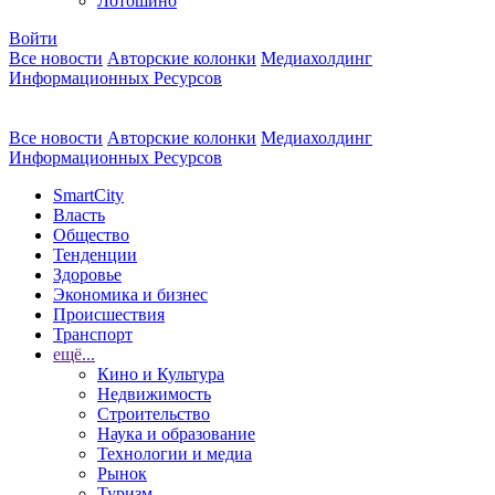
Лотошино
Войти
Все новости
Авторские колонки
Медиахолдинг
Информационных Ресурсов
Все новости
Авторские колонки
Медиахолдинг
Информационных Ресурсов
SmartCity
Власть
Общество
Тенденции
Здоровье
Экономика и бизнес
Происшествия
Транспорт
ещё...
Кино и Культура
Недвижимость
Строительство
Наука и образование
Технологии и медиа
Рынок
Туризм