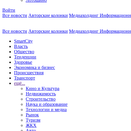
Лотошино
Войти
Все новости
Авторские колонки
Медиахолдинг Информационн
Все новости
Авторские колонки
Медиахолдинг Информационн
SmartCity
Власть
Общество
Тенденции
Здоровье
Экономика и бизнес
Происшествия
Транспорт
ещё...
Кино и Культура
Недвижимость
Строительство
Наука и образование
Технологии и медиа
Рынок
Туризм
ЖКХ
Авто