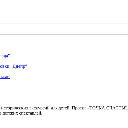
пада"
ровки "Днепр"
етами
 исторических экскурсий для детей. Проект «ТОЧКА СЧАСТЬЯ
 детских спектаклей.