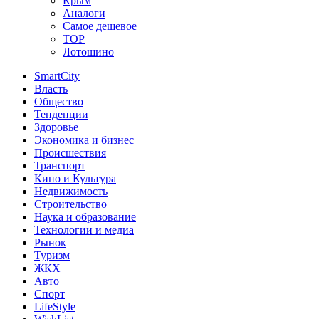
Крым
Аналоги
Самое дешевое
TOP
Лотошино
SmartCity
Власть
Общество
Тенденции
Здоровье
Экономика и бизнес
Происшествия
Транспорт
Кино и Культура
Недвижимость
Строительство
Наука и образование
Технологии и медиа
Рынок
Туризм
ЖКХ
Авто
Спорт
LifeStyle