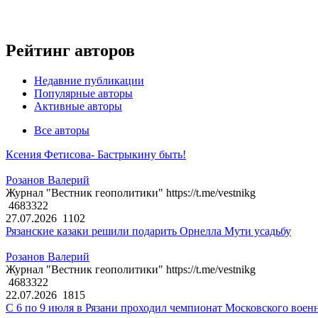
Рейтинг авторов
Недавние публикации
Популярные авторы
Активные авторы
Все авторы
Ксения Фетисова- Бастрыкину быть!
Розанов Валерий
Журнал "Вестник геополитики" https://t.me/vestnikg
4683322
27.07.2026
1102
Рязанские казаки решили подарить Орнелла Мути усадьбу
Розанов Валерий
Журнал "Вестник геополитики" https://t.me/vestnikg
4683322
22.07.2026
1815
С 6 по 9 июля в Рязани проходил чемпионат Московского воен