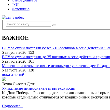
Самое дешевое
TOP
Лотошино
ВАЖНОЕ
ВСУ за сутки потеряли более 210 боевиков в зоне действий "За
5 августа 2026
153
ВСУ за сутки потеряли до 35 военных в зоне действий группи
5 августа 2026
161
Мошенники летом активнее используют увлечение детей гадж
5 августа 2026
128
показать ещё
Точка Счастья Дети
Уникальные иммерсивные игры-экскурсии
Ко Дню Победы в России представили инновационный формат
которые кардинально отличаются от традиционных экскурсий и
Подробнее...