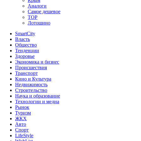
Крым
Аналоги
Самое дешевое
TOP
Лотошино
SmartCity
Власть
Общество
Тенденции
Здоровье
Экономика и бизнес
Происшествия
Транспорт
Кино и Культура
Недвижимость
Строительство
Наука и образование
Технологии и медиа
Рынок
Туризм
ЖКХ
Авто
Спорт
LifeStyle