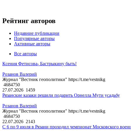
Рейтинг авторов
Недавние публикации
Популярные авторы
Активные авторы
Все авторы
Ксения Фетисова- Бастрыкину быть!
Розанов Валерий
Журнал "Вестник геополитики" https://t.me/vestnikg
4684750
27.07.2026
1459
Рязанские казаки решили подарить Орнелла Мути усадьбу
Розанов Валерий
Журнал "Вестник геополитики" https://t.me/vestnikg
4684750
22.07.2026
2143
С 6 по 9 июля в Рязани проходил чемпионат Московского воен