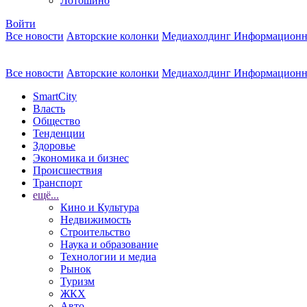
Лотошино
Войти
Все новости
Авторские колонки
Медиахолдинг Информационн
Все новости
Авторские колонки
Медиахолдинг Информационн
SmartCity
Власть
Общество
Тенденции
Здоровье
Экономика и бизнес
Происшествия
Транспорт
ещё...
Кино и Культура
Недвижимость
Строительство
Наука и образование
Технологии и медиа
Рынок
Туризм
ЖКХ
Авто