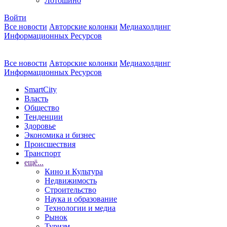
Лотошино
Войти
Все новости
Авторские колонки
Медиахолдинг
Информационных Ресурсов
Все новости
Авторские колонки
Медиахолдинг
Информационных Ресурсов
SmartCity
Власть
Общество
Тенденции
Здоровье
Экономика и бизнес
Происшествия
Транспорт
ещё...
Кино и Культура
Недвижимость
Строительство
Наука и образование
Технологии и медиа
Рынок
Туризм