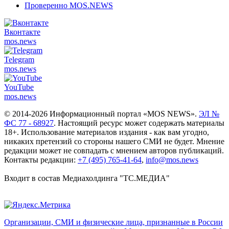
Проверенно MOS.NEWS
Вконтакте
mos.
news
Telegram
mos.
news
YouTube
mos.
news
© 2014-2026 Информационный портал «MOS NEWS».
ЭЛ №
ФС 77 - 68927
. Настоящий ресурс может содержать материалы
18+. Использование материалов издания - как вам угодно,
никаких претензий со стороны нашего СМИ не будет. Мнение
редакции может не совпадать с мнением авторов публикаций.
Контакты редакции:
+7 (495) 765-41-64
,
info@mos.news
Входит в состав Медиахолдинга "ТС.МЕДИА"
Организации, СМИ и физические лица, признанные в России