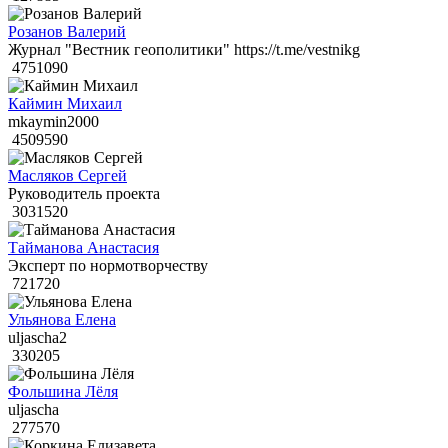
Розанов Валерий
Журнал "Вестник геополитики" https://t.me/vestnikg
4751090
Каймин Михаил
mkaymin2000
4509590
Масляков Сергей
Руководитель проекта
3031520
Тайманова Анастасия
Эксперт по нормотворчеству
721720
Ульянова Елена
uljascha2
330205
Фольшина Лёля
uljascha
277570