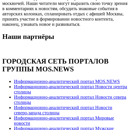
москвичей. Наши читатели могут выразить свою точку зрения
в комментариях к новостям, обсудить знаковые события в
авторских колонках, спланировать отдых с афишей Москвы,
принять участие в формировании новостного контента,
наконец, узнавать новое и развиваться.
Наши партнёры
ГОРОДСКАЯ СЕТЬ ПОРТАЛОВ
ГРУППЫ MOS.NEWS
Информационно-аналитический портал MOS.NEWS
Информационно-аналитический портал Новости центра
столицы
Информационно-аналитический портал Новости севера
столицы
Информационно-аналитический портал Новости
северо-запада столицы
Информационно-аналитический портал Мировые
новости
Информационно-аналитический портал Мужские