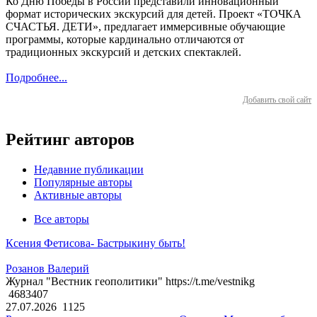
Ко Дню Победы в России представили инновационный
формат исторических экскурсий для детей. Проект «ТОЧКА
СЧАСТЬЯ. ДЕТИ», предлагает иммерсивные обучающие
программы, которые кардинально отличаются от
традиционных экскурсий и детских спектаклей.
Подробнее...
Добавить свой сайт
Рейтинг авторов
Недавние публикации
Популярные авторы
Активные авторы
Все авторы
Ксения Фетисова- Бастрыкину быть!
Розанов Валерий
Журнал "Вестник геополитики" https://t.me/vestnikg
4683407
27.07.2026
1125