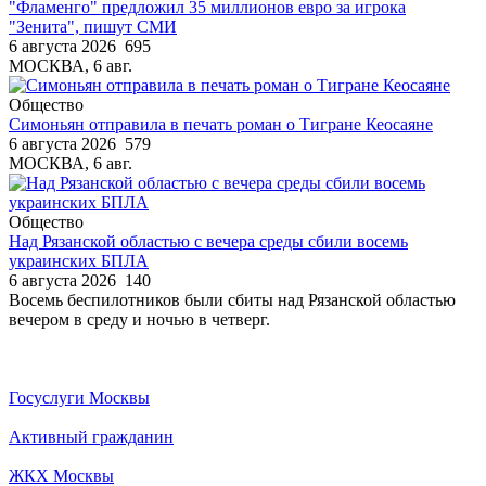
"Фламенго" предложил 35 миллионов евро за игрока
"Зенита", пишут СМИ
6 августа 2026
695
МОСКВА, 6 авг.
Общество
Симоньян отправила в печать роман о Тигране Кеосаяне
6 августа 2026
579
МОСКВА, 6 авг.
Общество
Над Рязанской областью с вечера среды сбили восемь
украинских БПЛА
6 августа 2026
140
Восемь беспилотников были сбиты над Рязанской областью
вечером в среду и ночью в четверг.
Госуслуги Москвы
Активный гражданин
ЖКХ Москвы