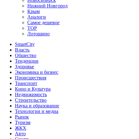
Новосибирск
Нижний Новгород
Крым
Аналоги
Самое дешевое
TOP
Лотошино
SmartCity
Власть
Общество
Тенденции
Здоровье
Экономика и бизнес
Происшествия
Транспорт
Кино и Культура
Недвижимость
Строительство
Наука и образование
Технологии и медиа
Рынок
Туризм
ЖКХ
Авто