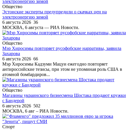
Общество
Эстонские эксперты предупредили о скачках цен на
электроэнергию зимой
6 августа 2026
36
МОСКВА, 6 августа — РИА Новости.
Общество
Мэр Хиросимы повторяет русофобские нарративы, заявила
Захарова
6 августа 2026
66
Мэр Хиросимы Кадзуми Мацуи ежегодно повторяет
антироссийские тезисы, при этом не упоминая роль США в
атомной бомбардиров...
Общество
Магазины украинского бизнесмена Шостака продают кружки
с Бандерой
6 августа 2026
502
МОСКВА, 6 авг – РИА Новости.
Спорт