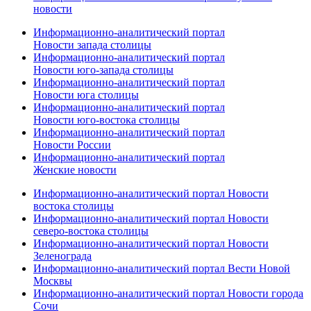
новости
Информационно-аналитический портал
Новости запада столицы
Информационно-аналитический портал
Новости юго-запада столицы
Информационно-аналитический портал
Новости юга столицы
Информационно-аналитический портал
Новости юго-востока столицы
Информационно-аналитический портал
Новости России
Информационно-аналитический портал
Женские новости
Информационно-аналитический портал Новости
востока столицы
Информационно-аналитический портал Новости
северо-востока столицы
Информационно-аналитический портал Новости
Зеленограда
Информационно-аналитический портал Вести Новой
Москвы
Информационно-аналитический портал Новости города
Сочи