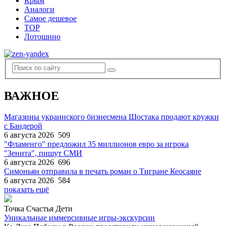
Крым
Аналоги
Самое дешевое
TOP
Лотошино
ВАЖНОЕ
Магазины украинского бизнесмена Шостака продают кружки
с Бандерой
6 августа 2026
509
"Фламенго" предложил 35 миллионов евро за игрока
"Зенита", пишут СМИ
6 августа 2026
696
Симоньян отправила в печать роман о Тигране Кеосаяне
6 августа 2026
584
показать ещё
Точка Счастья Дети
Уникальные иммерсивные игры-экскурсии