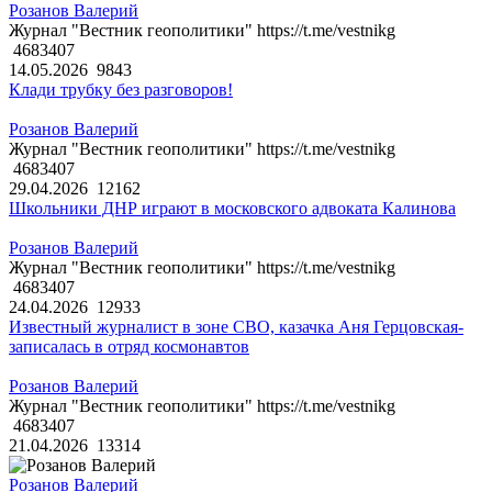
Розанов Валерий
Журнал "Вестник геополитики" https://t.me/vestnikg
4683407
14.05.2026
9843
Клади трубку без разговоров!
Розанов Валерий
Журнал "Вестник геополитики" https://t.me/vestnikg
4683407
29.04.2026
12162
Школьники ДНР играют в московского адвоката Калинова
Розанов Валерий
Журнал "Вестник геополитики" https://t.me/vestnikg
4683407
24.04.2026
12933
Известный журналист в зоне СВО, казачка Аня Герцовская-
записалась в отряд космонавтов
Розанов Валерий
Журнал "Вестник геополитики" https://t.me/vestnikg
4683407
21.04.2026
13314
Розанов Валерий