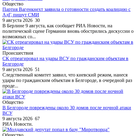
Общество
Партия Вагенкнехт заявила о готовности создать коалицию с
АдГ, пишут СМИ
9 августа 2026
30
В Берлине 9 августа, как сообщает РИА Новости, на
политической сцене Германии вновь обострились дискуссии о
возможных со...
Происшествия
СК отреагировал на удары ВСУ по гражданским объектам в
Белгороде
9 августа 2026
51
Следственный комитет заявил, что киевский режим, нанеся
удары по гражданским объектам в Белгороде, в очередной раз
проде...
Общество
В Белгороде повреждены около 30 домов после ночной атаки
ВСУ
9 августа 2026
67
РИА Новости.
Общество