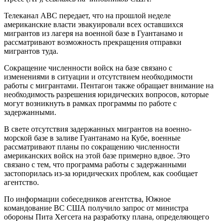
Телеканал ABC передает, что на прошлой неделе
американские власти эвакуировали всех оставшихся
мигрантов из лагеря на военной базе в Гуантанамо и
рассматривают возможность прекращения отправки
мигрантов туда.
Сокращение численности войск на базе связано с
изменениями в ситуации и отсутствием необходимости
работы с мигрантами. Пентагон также обращает внимание на
необходимость разрешения юридических вопросов, которые
могут возникнуть в рамках программы по работе с
задержанными.
В свете отсутствия задержанных мигрантов на военно-
морской базе в заливе Гуантанамо на Кубе, военные
рассматривают планы по сокращению численности
американских войск на этой базе примерно вдвое. Это
связано с тем, что программа работы с задержанными
застопорилась из-за юридических проблем, как сообщает
агентство.
По информации собеседников агентства, Южное
командование ВС США получило запрос от министра
обороны Пита Хегсета на разработку плана, определяющего