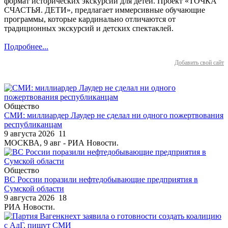
формат исторических экскурсий для детей. Проект «ТОЧКА
СЧАСТЬЯ. ДЕТИ», предлагает иммерсивные обучающие
программы, которые кардинально отличаются от
традиционных экскурсий и детских спектаклей.
Подробнее...
Добавить свой сайт
Общество
СМИ: миллиардер Лаудер не сделал ни одного пожертвования
республиканцам
9 августа 2026
11
МОСКВА, 9 авг - РИА Новости.
Общество
ВС России поразили нефтедобывающие предприятия в
Сумской области
9 августа 2026
18
РИА Новости.