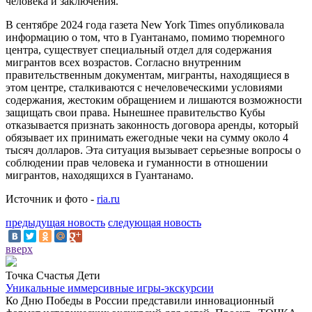
человека и заключения.
В сентябре 2024 года газета New York Times опубликовала
информацию о том, что в Гуантанамо, помимо тюремного
центра, существует специальный отдел для содержания
мигрантов всех возрастов. Согласно внутренним
правительственным документам, мигранты, находящиеся в
этом центре, сталкиваются с нечеловеческими условиями
содержания, жестоким обращением и лишаются возможности
защищать свои права. Нынешнее правительство Кубы
отказывается признать законность договора аренды, который
обязывает их принимать ежегодные чеки на сумму около 4
тысяч долларов. Эта ситуация вызывает серьезные вопросы о
соблюдении прав человека и гуманности в отношении
мигрантов, находящихся в Гуантанамо.
Источник и фото -
ria.ru
предыдущая новость
следующая новость
вверх
Точка Счастья Дети
Уникальные иммерсивные игры-экскурсии
Ко Дню Победы в России представили инновационный