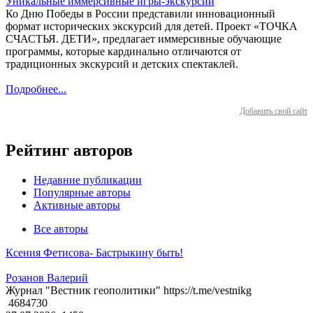
Уникальные иммерсивные игры-экскурсии
Ко Дню Победы в России представили инновационный
формат исторических экскурсий для детей. Проект «ТОЧКА
СЧАСТЬЯ. ДЕТИ», предлагает иммерсивные обучающие
программы, которые кардинально отличаются от
традиционных экскурсий и детских спектаклей.
Подробнее...
Добавить свой сайт
Рейтинг авторов
Недавние публикации
Популярные авторы
Активные авторы
Все авторы
Ксения Фетисова- Бастрыкину быть!
Розанов Валерий
Журнал "Вестник геополитики" https://t.me/vestnikg
4684730