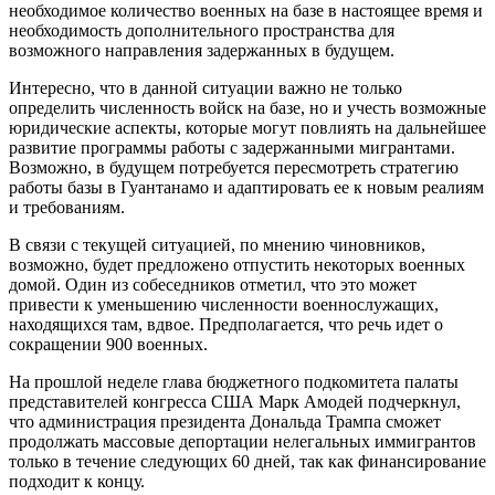
необходимое количество военных на базе в настоящее время и
необходимость дополнительного пространства для
возможного направления задержанных в будущем.
Интересно, что в данной ситуации важно не только
определить численность войск на базе, но и учесть возможные
юридические аспекты, которые могут повлиять на дальнейшее
развитие программы работы с задержанными мигрантами.
Возможно, в будущем потребуется пересмотреть стратегию
работы базы в Гуантанамо и адаптировать ее к новым реалиям
и требованиям.
В связи с текущей ситуацией, по мнению чиновников,
возможно, будет предложено отпустить некоторых военных
домой. Один из собеседников отметил, что это может
привести к уменьшению численности военнослужащих,
находящихся там, вдвое. Предполагается, что речь идет о
сокращении 900 военных.
На прошлой неделе глава бюджетного подкомитета палаты
представителей конгресса США Марк Амодей подчеркнул,
что администрация президента Дональда Трампа сможет
продолжать массовые депортации нелегальных иммигрантов
только в течение следующих 60 дней, так как финансирование
подходит к концу.