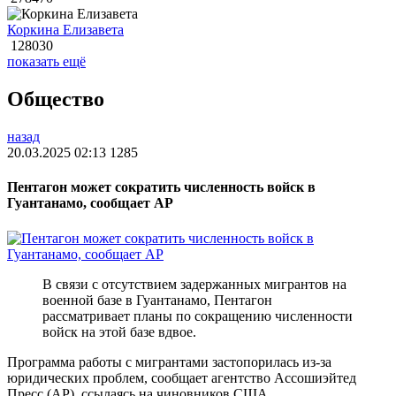
Коркина Елизавета
128030
показать ещё
Общество
назад
20.03.2025 02:13
1285
Пентагон может сократить численность войск в
Гуантанамо, сообщает AP
В связи с отсутствием задержанных мигрантов на
военной базе в Гуантанамо, Пентагон
рассматривает планы по сокращению численности
войск на этой базе вдвое.
Программа работы с мигрантами застопорилась из-за
юридических проблем, сообщает агентство Ассошиэйтед
Пресс (AP), ссылаясь на чиновников США.