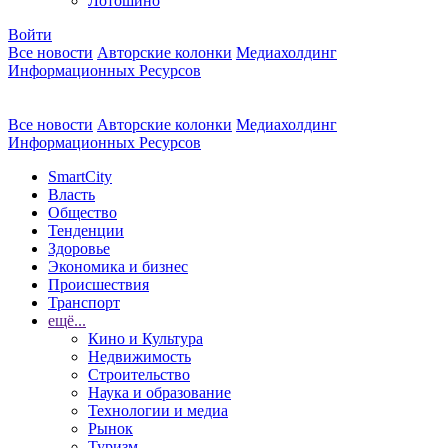
Лотошино
Войти
Все новости
Авторские колонки
Медиахолдинг
Информационных Ресурсов
Все новости
Авторские колонки
Медиахолдинг
Информационных Ресурсов
SmartCity
Власть
Общество
Тенденции
Здоровье
Экономика и бизнес
Происшествия
Транспорт
ещё...
Кино и Культура
Недвижимость
Строительство
Наука и образование
Технологии и медиа
Рынок
Туризм