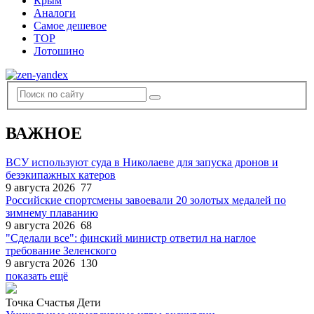
Крым
Аналоги
Самое дешевое
TOP
Лотошино
ВАЖНОЕ
ВСУ используют суда в Николаеве для запуска дронов и
безэкипажных катеров
9 августа 2026
77
Российские спортсмены завоевали 20 золотых медалей по
зимнему плаванию
9 августа 2026
68
"Сделали все": финский министр ответил на наглое
требование Зеленского
9 августа 2026
130
показать ещё
Точка Счастья Дети