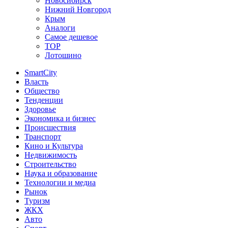
Новосибирск
Нижний Новгород
Крым
Аналоги
Самое дешевое
TOP
Лотошино
SmartCity
Власть
Общество
Тенденции
Здоровье
Экономика и бизнес
Происшествия
Транспорт
Кино и Культура
Недвижимость
Строительство
Наука и образование
Технологии и медиа
Рынок
Туризм
ЖКХ
Авто