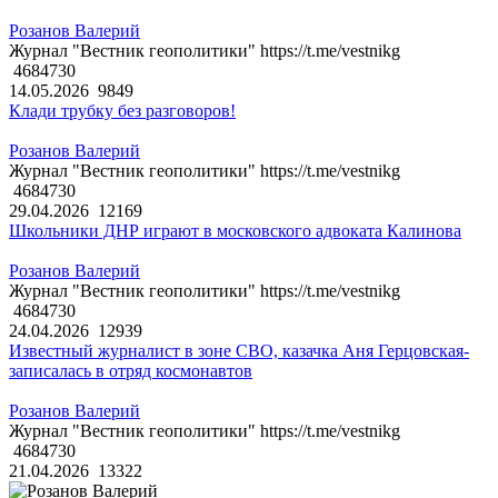
Розанов Валерий
Журнал "Вестник геополитики" https://t.me/vestnikg
4684730
14.05.2026
9849
Клади трубку без разговоров!
Розанов Валерий
Журнал "Вестник геополитики" https://t.me/vestnikg
4684730
29.04.2026
12169
Школьники ДНР играют в московского адвоката Калинова
Розанов Валерий
Журнал "Вестник геополитики" https://t.me/vestnikg
4684730
24.04.2026
12939
Известный журналист в зоне СВО, казачка Аня Герцовская-
записалась в отряд космонавтов
Розанов Валерий
Журнал "Вестник геополитики" https://t.me/vestnikg
4684730
21.04.2026
13322