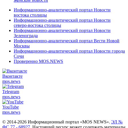
Женские новости
Информационно-аналитический портал Новости
востока столицы
Информационно-аналитический портал Новости
северо-востока столицы
Информационно-аналитический портал Новости
Зеленограда
Информационно-аналитический портал Вести Новой
Москвы
Информационно-аналитический портал Новости города
Сочи
Проверенно MOS.NEWS
Вконтакте
mos.
news
Telegram
mos.
news
YouTube
mos.
news
© 2014-2026 Информационный портал «MOS NEWS».
ЭЛ №
ФС 77 - 68927
. Настоящий ресурс может содержать материалы