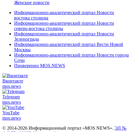
Женские новости
Информационно-аналитический портал Новости
востока столицы
Информационно-аналитический портал Новости
северо-востока столицы
Информационно-аналитический портал Новости
Зеленограда
Информационно-аналитический портал Вести Новой
Москвы
Информационно-аналитический портал Новости города
Сочи
Проверенно MOS.NEWS
Вконтакте
mos.
news
Telegram
mos.
news
YouTube
mos.
news
© 2014-2026 Информационный портал «MOS NEWS».
ЭЛ №