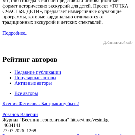
Ко Дню Победы в России представили инновационный
формат исторических экскурсий для детей. Проект «ТОЧКА
СЧАСТЬЯ. ДЕТИ», предлагает иммерсивные обучающие
программы, которые кардинально отличаются от
традиционных экскурсий и детских спектаклей.
Подробнее...
Добавить свой сайт
Рейтинг авторов
Недавние публикации
Популярные авторы
Активные авторы
Все авторы
Ксения Фетисова- Бастрыкину быть!
Розанов Валерий
Журнал "Вестник геополитики" https://t.me/vestnikg
4684141
27.07.2026
1268