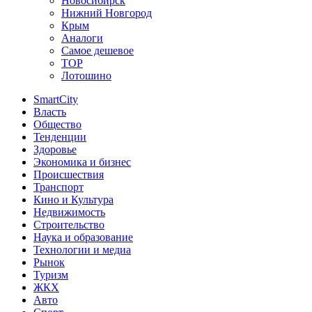
Новосибирск
Нижний Новгород
Крым
Аналоги
Самое дешевое
TOP
Лотошино
SmartCity
Власть
Общество
Тенденции
Здоровье
Экономика и бизнес
Происшествия
Транспорт
Кино и Культура
Недвижимость
Строительство
Наука и образование
Технологии и медиа
Рынок
Туризм
ЖКХ
Авто