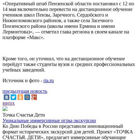
«Оперативный штаб Пензенской области постановил с 12 по
14 мая включительно перевести на дистанционное обучение
учеников школ Пензы, Заречного, Сердобского и
Нижнеломовского районов, а также села Засечного
Пензенского района (школы имени Ермина и имени
Лермонтова)», — отметил глава региона в своем канале на
платформе «Макс».
Кроме того, он уточнил, что на дистанционное обучение
перейдут также студенты вузов и средних профессиональных
учебных заведений.
Источник и фото -
ria.ru
предыдущая новость
вверх
Точка Счастья Дети
Уникальные иммерсивные игры-экскурсии
Ко Дню Победы в России представили инновационный
формат исторических экскурсий для детей. Проект «ТОЧКА
СЧАСТЬЯ. ДЕТИ», предлагает иммерсивные обучающие