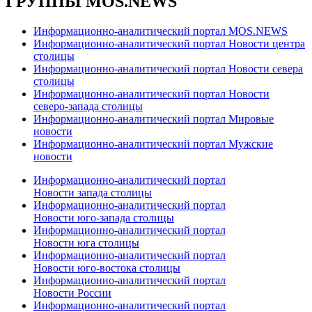
ГРУППЫ MOS.NEWS
Информационно-аналитический портал MOS.NEWS
Информационно-аналитический портал Новости центра
столицы
Информационно-аналитический портал Новости севера
столицы
Информационно-аналитический портал Новости
северо-запада столицы
Информационно-аналитический портал Мировые
новости
Информационно-аналитический портал Мужские
новости
Информационно-аналитический портал
Новости запада столицы
Информационно-аналитический портал
Новости юго-запада столицы
Информационно-аналитический портал
Новости юга столицы
Информационно-аналитический портал
Новости юго-востока столицы
Информационно-аналитический портал
Новости России
Информационно-аналитический портал