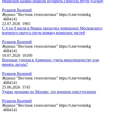
Рязанские казаки решили подарить Орнелла Мути усадьбу
Розанов Валерий
Журнал "Вестник геополитики" https://t.me/vestnikg
4684141
22.07.2026
1965
С 6 по 9 июля в Рязани проходил чемпионат Московского
военного округа среди команд воинских частей
Розанов Валерий
Журнал "Вестник геополитики" https://t.me/vestnikg
4684141
10.07.2026
16100
Военные учения в Армении: учить миротворчеству или
менять лагерь?
Розанов Валерий
Журнал "Вестник геополитики" https://t.me/vestnikg
4684141
25.06.2026
3745
Удары дронами по Москве- это военное преступление
Розанов Валерий
Журнал "Вестник геополитики" https://t.me/vestnikg
4684141