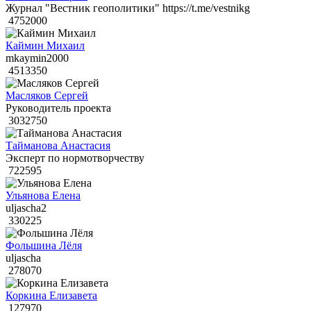
Журнал "Вестник геополитики" https://t.me/vestnikg
4752000
Каймин Михаил
mkaymin2000
4513350
Масляков Сергей
Руководитель проекта
3032750
Тайманова Анастасия
Эксперт по нормотворчеству
722595
Ульянова Елена
uljascha2
330225
Фольшина Лёля
uljascha
278070
Коркина Елизавета
127970