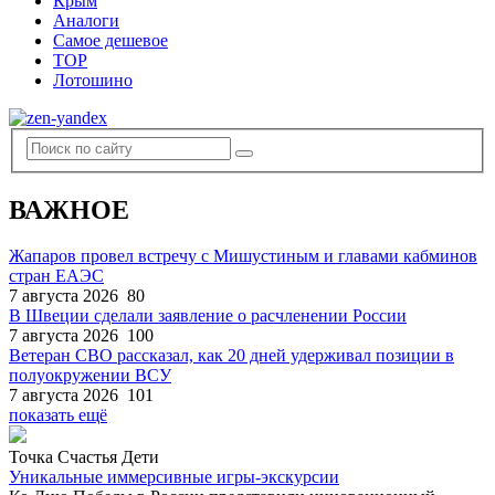
Крым
Аналоги
Самое дешевое
TOP
Лотошино
ВАЖНОЕ
Жапаров провел встречу с Мишустиным и главами кабминов
стран ЕАЭС
7 августа 2026
80
В Швеции сделали заявление о расчленении России
7 августа 2026
100
Ветеран СВО рассказал, как 20 дней удерживал позиции в
полуокружении ВСУ
7 августа 2026
101
показать ещё
Точка Счастья Дети
Уникальные иммерсивные игры-экскурсии