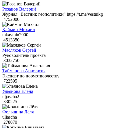
Розанов Валерий
Журнал "Вестник геополитики" https://t.me/vestnikg
4752000
Каймин Михаил
mkaymin2000
4513350
Масляков Сергей
Руководитель проекта
3032750
Тайманова Анастасия
Эксперт по нормотворчеству
722595
Ульянова Елена
uljascha2
330225
Фольшина Лёля
uljascha
278070