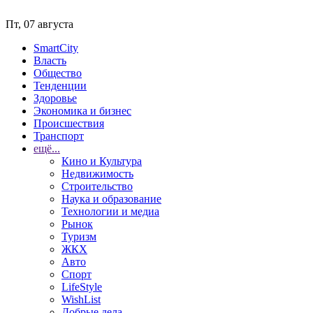
Пт, 07 августа
SmartCity
Власть
Общество
Тенденции
Здоровье
Экономика и бизнес
Происшествия
Транспорт
ещё...
Кино и Культура
Недвижимость
Строительство
Наука и образование
Технологии и медиа
Рынок
Туризм
ЖКХ
Авто
Спорт
LifeStyle
WishList
Добрые дела