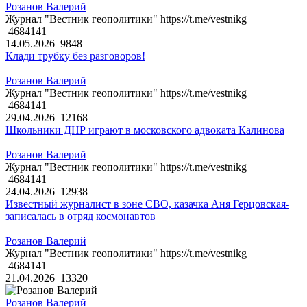
Розанов Валерий
Журнал "Вестник геополитики" https://t.me/vestnikg
4684141
14.05.2026
9848
Клади трубку без разговоров!
Розанов Валерий
Журнал "Вестник геополитики" https://t.me/vestnikg
4684141
29.04.2026
12168
Школьники ДНР играют в московского адвоката Калинова
Розанов Валерий
Журнал "Вестник геополитики" https://t.me/vestnikg
4684141
24.04.2026
12938
Известный журналист в зоне СВО, казачка Аня Герцовская-
записалась в отряд космонавтов
Розанов Валерий
Журнал "Вестник геополитики" https://t.me/vestnikg
4684141
21.04.2026
13320
Розанов Валерий