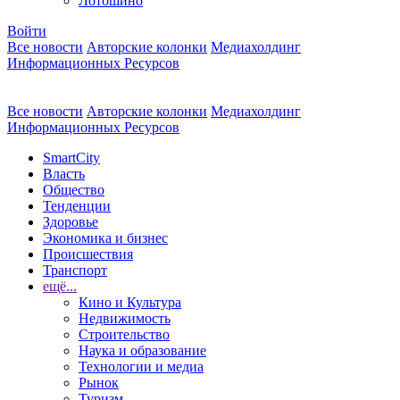
Лотошино
Войти
Все новости
Авторские колонки
Медиахолдинг
Информационных Ресурсов
Все новости
Авторские колонки
Медиахолдинг
Информационных Ресурсов
SmartCity
Власть
Общество
Тенденции
Здоровье
Экономика и бизнес
Происшествия
Транспорт
ещё...
Кино и Культура
Недвижимость
Строительство
Наука и образование
Технологии и медиа
Рынок
Туризм