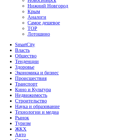
Новосибирск
Нижний Новгород
Крым
Аналоги
Самое дешевое
TOP
Лотошино
SmartCity
Власть
Общество
Тенденции
Здоровье
Экономика и бизнес
Происшествия
Транспорт
Кино и Культура
Недвижимость
Строительство
Наука и образование
Технологии и медиа
Рынок
Туризм
ЖКХ
Авто