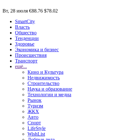
Вт, 28 июля
€88.76
$78.02
SmartCity
Власть
Общество
Тенденции
Здоровье
Экономика и бизнес
Происшествия
Транспорт
ещё...
Кино и Культура
Недвижимость
Строительство
Наука и образование
Технологии и медиа
Рынок
Туризм
ЖКХ
Авто
Спорт
LifeStyle
WishList
Добрые дела