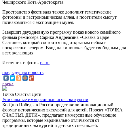
Чеширского Кота-Аристократа.
Пространство фестиваля также дополнят тематические
фотозоны и гастрономическая аллея, а посетители смогут
познакомиться с экспозицией музея.
Завершит двухдневную программу показ нового семейного
фильма режиссера Сарика Андреасяна «Сказка о царе
Салтане», который состоится под открытым небом в
воскресенье вечером. Вход на кинопоказ будет свободным для
всех желающих.
Источник и фото -
ria.ru
предыдущая новость
вверх
Точка Счастья Дети
Уникальные иммерсивные игры-экскурсии
Ко Дню Победы в России представили инновационный
формат исторических экскурсий для детей. Проект «ТОЧКА
СЧАСТЬЯ. ДЕТИ», предлагает иммерсивные обучающие
программы, которые кардинально отличаются от
традиционных экскурсий и детских спектаклей.