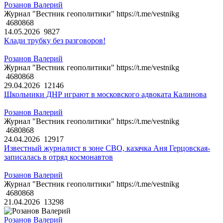
Розанов Валерий
Журнал "Вестник геополитики" https://t.me/vestnikg
4680868
14.05.2026
9827
Клади трубку без разговоров!
Розанов Валерий
Журнал "Вестник геополитики" https://t.me/vestnikg
4680868
29.04.2026
12146
Школьники ДНР играют в московского адвоката Калинова
Розанов Валерий
Журнал "Вестник геополитики" https://t.me/vestnikg
4680868
24.04.2026
12917
Известный журналист в зоне СВО, казачка Аня Герцовская-
записалась в отряд космонавтов
Розанов Валерий
Журнал "Вестник геополитики" https://t.me/vestnikg
4680868
21.04.2026
13298
Розанов Валерий