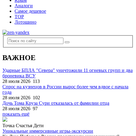
Крым
Аналоги
Самое дешевое
TOP
Лотошино
ВАЖНОЕ
Ударные БПЛА "Севера" уничтожили 11 огневых групп и два
броневика ВСУ
28 июля 2026
113
Спрос на кузнецов в России вырос более чем вдвое с начала
года
28 июля 2026
102
Дочь Тома Круза Сури отказалась от фамилии отца
28 июля 2026
97
показать ещё
Точка Счастья Дети
Уникальные иммерсивные игры-экскурсии