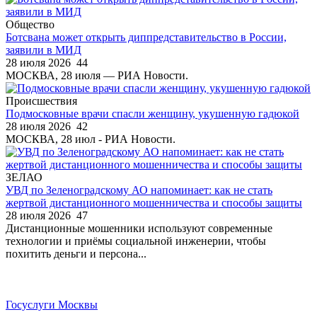
Общество
Ботсвана может открыть диппредставительство в России,
заявили в МИД
28 июля 2026
44
МОСКВА, 28 июля — РИА Новости.
Происшествия
Подмосковные врачи спасли женщину, укушенную гадюкой
28 июля 2026
42
МОСКВА, 28 июл - РИА Новости.
ЗЕЛАО
УВД по Зеленоградскому АО напоминает: как не стать
жертвой дистанционного мошенничества и способы защиты
28 июля 2026
47
Дистанционные мошенники используют современные
технологии и приёмы социальной инженерии, чтобы
похитить деньги и персона...
Госуслуги Москвы