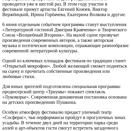
проводится уже в шестой раз. В этом году участие в
фестивале примут артисты Евгений Князев, Виктор
Вержбицкий, Ирина Горбачева, Екатерина Волкова и другие.
6 июня отдельным событием программы станут выступления
«Литературной гостиной Дмитрия Кравченко» и Творческого
Союза «Волшебный Вторник». На малой сцене прозвучат
произведения современных авторов, а также авторская
музыка и поэтические композиции, отражающие разнообразие
современной литературной культуры.
Одной из ключевых площадок фестиваля по традиции станет
«Открытый микрофон». Любой желающий сможет подняться
на сцену и прочитать собственные произведения или
любимые стихи.
Для юных зрителей подготовлена специальная программа:
продюсерский центр «Триумы» покажет спектакль
«Лукоморье». Современная динамичная постановка основана
на детских произведениях Пушкина.
Особую атмосферу фестивалю придаст уличный театр
«Сосферас», чьи перформансы пройдут в прогулочных зонах
усадьбы. В течение двух дней на территории парка среди
аллей и арт-объектов гости смогут встретить загадочного