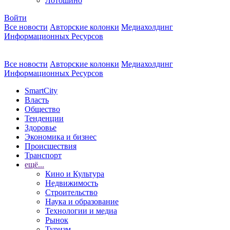
Лотошино
Войти
Все новости
Авторские колонки
Медиахолдинг
Информационных Ресурсов
Все новости
Авторские колонки
Медиахолдинг
Информационных Ресурсов
SmartCity
Власть
Общество
Тенденции
Здоровье
Экономика и бизнес
Происшествия
Транспорт
ещё...
Кино и Культура
Недвижимость
Строительство
Наука и образование
Технологии и медиа
Рынок
Туризм