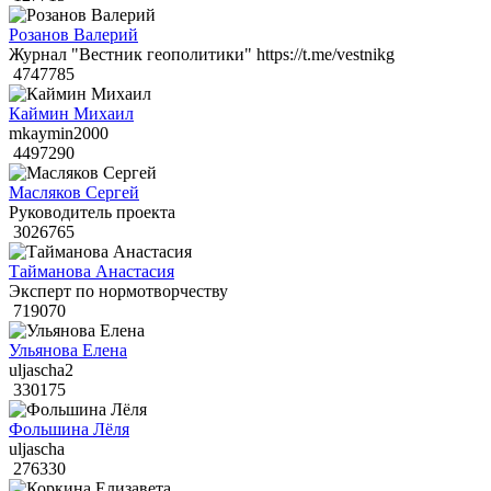
Розанов Валерий
Журнал "Вестник геополитики" https://t.me/vestnikg
4747785
Каймин Михаил
mkaymin2000
4497290
Масляков Сергей
Руководитель проекта
3026765
Тайманова Анастасия
Эксперт по нормотворчеству
719070
Ульянова Елена
uljascha2
330175
Фольшина Лёля
uljascha
276330