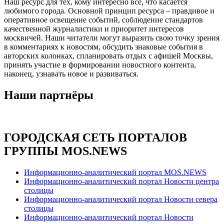
Наш ресурс для тех, кому интересно все, что касается
любимого города. Основной принцип ресурса – правдивое и
оперативное освещение событий, соблюдение стандартов
качественной журналистики и приоритет интересов
москвичей. Наши читатели могут выразить свою точку зрения
в комментариях к новостям, обсудить знаковые события в
авторских колонках, спланировать отдых с афишей Москвы,
принять участие в формировании новостного контента,
наконец, узнавать новое и развиваться.
Наши партнёры
ГОРОДСКАЯ СЕТЬ ПОРТАЛОВ
ГРУППЫ MOS.NEWS
Информационно-аналитический портал MOS.NEWS
Информационно-аналитический портал Новости центра
столицы
Информационно-аналитический портал Новости севера
столицы
Информационно-аналитический портал Новости