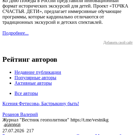
Ко Дню Победы в России представили инновационный
формат исторических экскурсий для детей. Проект «ТОЧКА
СЧАСТЬЯ. ДЕТИ», предлагает иммерсивные обучающие
программы, которые кардинально отличаются от
традиционных экскурсий и детских спектаклей.
Подробнее...
Добавить свой сайт
Рейтинг авторов
Недавние публикации
Популярные авторы
Активные авторы
Все авторы
Ксения Фетисова- Бастрыкину быть!
Розанов Валерий
Журнал "Вестник геополитики" https://t.me/vestnikg
4680868
27.07.2026
217