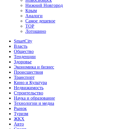
Новосибирск
Нижний Новгород
Крым
Аналоги
Самое дешевое
TOP
Лотошино
SmartCity
Власть
Общество
Тенденции
Здоровье
Экономика и бизнес
Происшествия
Транспорт
Кино и Культура
Недвижимость
Строительство
Наука и образование
Технологии и медиа
Рынок
Туризм
ЖКХ
Авто