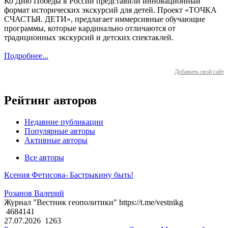
Ко Дню Победы в России представили инновационный
формат исторических экскурсий для детей. Проект «ТОЧКА
СЧАСТЬЯ. ДЕТИ», предлагает иммерсивные обучающие
программы, которые кардинально отличаются от
традиционных экскурсий и детских спектаклей.
Подробнее...
Добавить свой сайт
Рейтинг авторов
Недавние публикации
Популярные авторы
Активные авторы
Все авторы
Ксения Фетисова- Бастрыкину быть!
Розанов Валерий
Журнал "Вестник геополитики" https://t.me/vestnikg
4684141
27.07.2026
1263