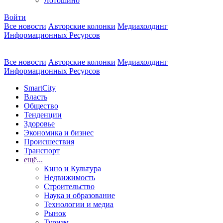
Лотошино
Войти
Все новости
Авторские колонки
Медиахолдинг
Информационных Ресурсов
Все новости
Авторские колонки
Медиахолдинг
Информационных Ресурсов
SmartCity
Власть
Общество
Тенденции
Здоровье
Экономика и бизнес
Происшествия
Транспорт
ещё...
Кино и Культура
Недвижимость
Строительство
Наука и образование
Технологии и медиа
Рынок
Туризм