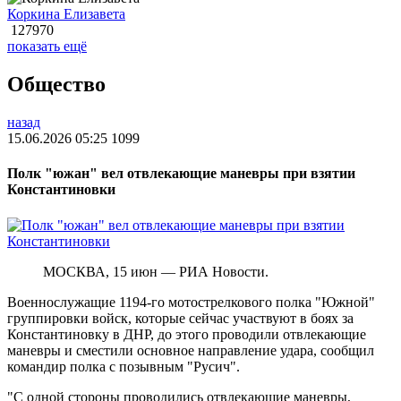
Коркина Елизавета
127970
показать ещё
Общество
назад
15.06.2026 05:25
1099
Полк "южан" вел отвлекающие маневры при взятии
Константиновки
МОСКВА, 15 июн — РИА Новости.
Военнослужащие 1194-го мотострелкового полка "Южной"
группировки войск, которые сейчас участвуют в боях за
Константиновку в ДНР, до этого проводили отвлекающие
маневры и сместили основное направление удара, сообщил
командир полка с позывным "Русич".
"С одной стороны проводились отвлекающие маневры,