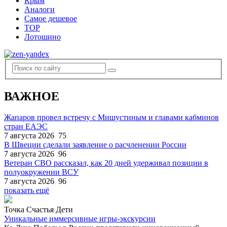
Крым
Аналоги
Самое дешевое
TOP
Лотошино
ВАЖНОЕ
Жапаров провел встречу с Мишустиным и главами кабминов
стран ЕАЭС
7 августа 2026
75
В Швеции сделали заявление о расчленении России
7 августа 2026
96
Ветеран СВО рассказал, как 20 дней удерживал позиции в
полуокружении ВСУ
7 августа 2026
96
показать ещё
Точка Счастья Дети
Уникальные иммерсивные игры-экскурсии