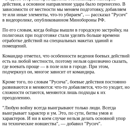
действия, а основное направление удара было перенесено. В
зависимости от местности мы меняем подготовку, добавляем
те или иные элементы, что-то убираем", — рассказал "Русич"
в видеоролике, опубликованном Минобороны РФ.
По его словам, когда бойцы вышли в городскую застройку, на
полигонах при подготовке стали уделять больше времени
отработке действий на специальных макетах зданий и
помещений.
Командир отметил, что особенности ведения боевых действий
есть на любой местности, поэтому нельзя однозначно сказать,
где воевать проще — в поле или в городе. При этом,
подчеркнул он, многое зависит от командира.
Кроме того, по словам "Русича", боевые действия постоянно
развиваются и меняются: что-то добавляется, что-то уходит, но
сложности остаются, меняются лишь подходы к их
преодолению.
"Любую войну всегда выигрывают только люди. Всегда
выигрывает характер и ум. Это, по сути, битва умов и
характеров. И ни в коем случае нельзя делать основной упор
на технические новшества", — добавил "Русич".