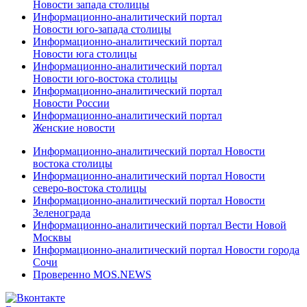
Новости запада столицы
Информационно-аналитический портал
Новости юго-запада столицы
Информационно-аналитический портал
Новости юга столицы
Информационно-аналитический портал
Новости юго-востока столицы
Информационно-аналитический портал
Новости России
Информационно-аналитический портал
Женские новости
Информационно-аналитический портал Новости
востока столицы
Информационно-аналитический портал Новости
северо-востока столицы
Информационно-аналитический портал Новости
Зеленограда
Информационно-аналитический портал Вести Новой
Москвы
Информационно-аналитический портал Новости города
Сочи
Проверенно MOS.NEWS