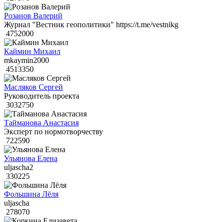
Розанов Валерий
Журнал "Вестник геополитики" https://t.me/vestnikg
4752000
Каймин Михаил
mkaymin2000
4513350
Масляков Сергей
Руководитель проекта
3032750
Тайманова Анастасия
Эксперт по нормотворчеству
722590
Ульянова Елена
uljascha2
330225
Фольшина Лёля
uljascha
278070