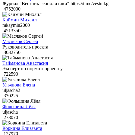
Журнал "Вестник геополитики" https://t.me/vestnikg
4752000
Каймин Михаил
mkaymin2000
4513350
Масляков Сергей
Руководитель проекта
3032750
Тайманова Анастасия
Эксперт по нормотворчеству
722590
Ульянова Елена
uljascha2
330225
Фольшина Лёля
uljascha
278070
Коркина Елизавета
127970