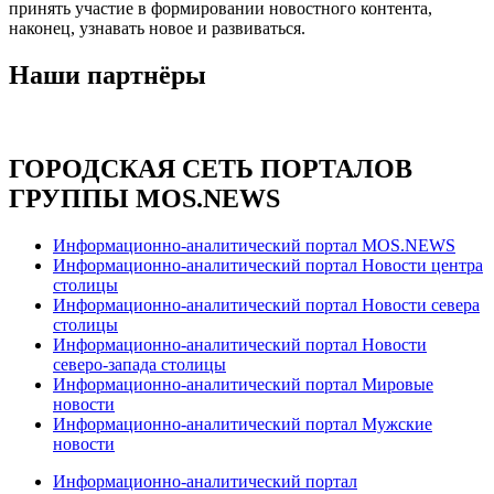
принять участие в формировании новостного контента,
наконец, узнавать новое и развиваться.
Наши партнёры
ГОРОДСКАЯ СЕТЬ ПОРТАЛОВ
ГРУППЫ MOS.NEWS
Информационно-аналитический портал MOS.NEWS
Информационно-аналитический портал Новости центра
столицы
Информационно-аналитический портал Новости севера
столицы
Информационно-аналитический портал Новости
северо-запада столицы
Информационно-аналитический портал Мировые
новости
Информационно-аналитический портал Мужские
новости
Информационно-аналитический портал