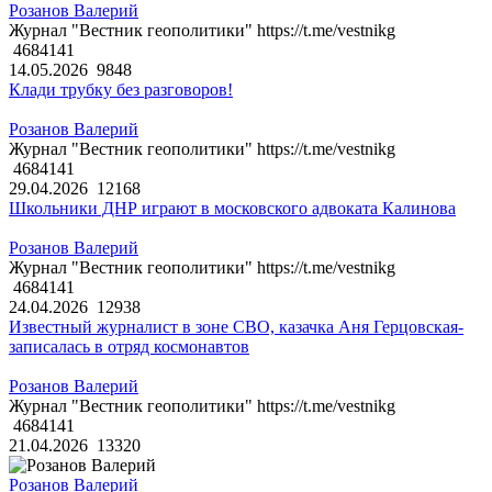
Розанов Валерий
Журнал "Вестник геополитики" https://t.me/vestnikg
4684141
14.05.2026
9848
Клади трубку без разговоров!
Розанов Валерий
Журнал "Вестник геополитики" https://t.me/vestnikg
4684141
29.04.2026
12168
Школьники ДНР играют в московского адвоката Калинова
Розанов Валерий
Журнал "Вестник геополитики" https://t.me/vestnikg
4684141
24.04.2026
12938
Известный журналист в зоне СВО, казачка Аня Герцовская-
записалась в отряд космонавтов
Розанов Валерий
Журнал "Вестник геополитики" https://t.me/vestnikg
4684141
21.04.2026
13320
Розанов Валерий