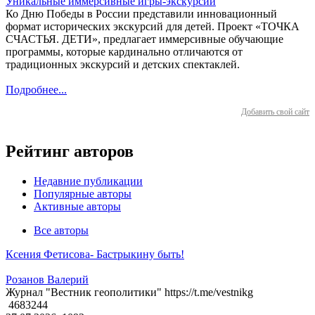
Уникальные иммерсивные игры-экскурсии
Ко Дню Победы в России представили инновационный
формат исторических экскурсий для детей. Проект «ТОЧКА
СЧАСТЬЯ. ДЕТИ», предлагает иммерсивные обучающие
программы, которые кардинально отличаются от
традиционных экскурсий и детских спектаклей.
Подробнее...
Добавить свой сайт
Рейтинг авторов
Недавние публикации
Популярные авторы
Активные авторы
Все авторы
Ксения Фетисова- Бастрыкину быть!
Розанов Валерий
Журнал "Вестник геополитики" https://t.me/vestnikg
4683244