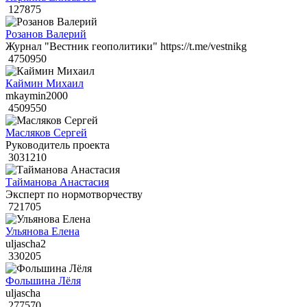
127875
Розанов Валерий
Журнал "Вестник геополитики" https://t.me/vestnikg
4750950
Каймин Михаил
mkaymin2000
4509550
Масляков Сергей
Руководитель проекта
3031210
Тайманова Анастасия
Эксперт по нормотворчеству
721705
Ульянова Елена
uljascha2
330205
Фольшина Лёля
uljascha
277570