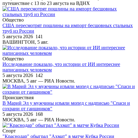
путешествие с 13 по 23 августа на ВДНХ
Общество
США пересмотрят пошлины на импорт бесшовных стальных
труб из России
5 августа 2026
141
ВАШИНГТОН, 5 авг.
Общество
Исследование показало, что истории от ИИ интереснее
написанных человеком
5 августа 2026
142
МОСКВА, 5 авг — РИА Новости.
Происшествия
В Марий Эл у мужчины изъяли мопед с надписью "Спаси и
сохрани от гаишников"
5 августа 2026
168
МОСКВА, 5 авг — РИА Новости.
Спорт
"Краснодар" обыграл "Ахмат" в матче Кубка России