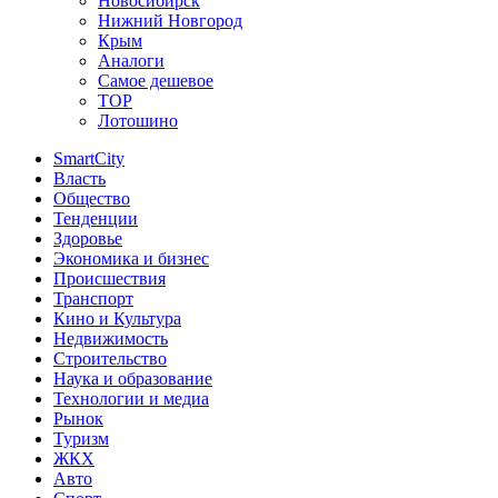
Новосибирск
Нижний Новгород
Крым
Аналоги
Самое дешевое
TOP
Лотошино
SmartCity
Власть
Общество
Тенденции
Здоровье
Экономика и бизнес
Происшествия
Транспорт
Кино и Культура
Недвижимость
Строительство
Наука и образование
Технологии и медиа
Рынок
Туризм
ЖКХ
Авто