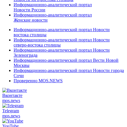
Информационно-аналитический портал
Новости России
Информационно-аналитический портал
Женские новости
Информационно-аналитический портал Новости
востока столицы
Информационно-аналитический портал Новости
северо-востока столицы
Информационно-аналитический портал Новости
Зеленограда
Информационно-аналитический портал Вести Новой
Москвы
Информационно-аналитический портал Новости города
Сочи
Проверенно MOS.NEWS
Вконтакте
mos.
news
Telegram
mos.
news
YouTube