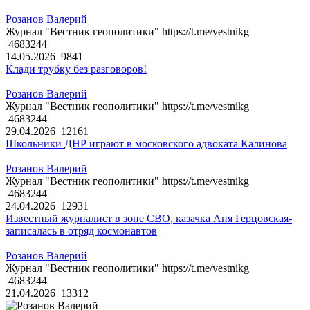
Розанов Валерий
Журнал "Вестник геополитики" https://t.me/vestnikg
4683244
14.05.2026
9841
Клади трубку без разговоров!
Розанов Валерий
Журнал "Вестник геополитики" https://t.me/vestnikg
4683244
29.04.2026
12161
Школьники ДНР играют в московского адвоката Калинова
Розанов Валерий
Журнал "Вестник геополитики" https://t.me/vestnikg
4683244
24.04.2026
12931
Известный журналист в зоне СВО, казачка Аня Герцовская-
записалась в отряд космонавтов
Розанов Валерий
Журнал "Вестник геополитики" https://t.me/vestnikg
4683244
21.04.2026
13312