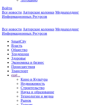
Лотошино
Войти
Все новости
Авторские колонки
Медиахолдинг
Информационных Ресурсов
Все новости
Авторские колонки
Медиахолдинг
Информационных Ресурсов
SmartCity
Власть
Общество
Тенденции
Здоровье
Экономика и бизнес
Происшествия
Транспорт
ещё...
Кино и Культура
Недвижимость
Строительство
Наука и образование
Технологии и медиа
Рынок
Туризм