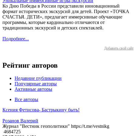
Уникальные иммерсивные игры-экскурсии
Ко Дню Победы в России представили инновационный
формат исторических экскурсий для детей. Проект «ТОЧКА
СЧАСТЬЯ. ДЕТИ», предлагает иммерсивные обучающие
программы, которые кардинально отличаются от
традиционных экскурсий и детских спектаклей.
Подробнее...
Добавить свой сайт
Рейтинг авторов
Недавние публикации
Популярные авторы
Активные авторы
Все авторы
Ксения Фетисова- Бастрыкину быть!
Розанов Валерий
Журнал "Вестник геополитики" https://t.me/vestnikg
4684725