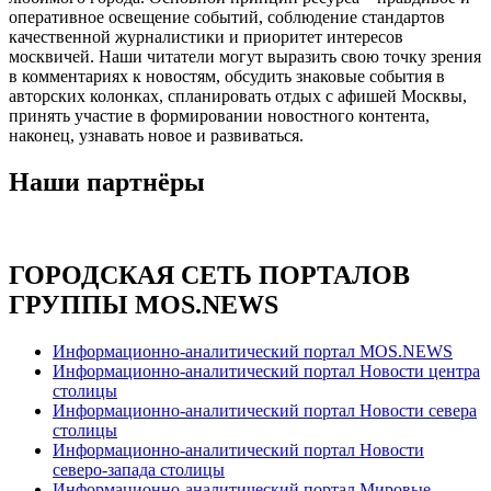
оперативное освещение событий, соблюдение стандартов
качественной журналистики и приоритет интересов
москвичей. Наши читатели могут выразить свою точку зрения
в комментариях к новостям, обсудить знаковые события в
авторских колонках, спланировать отдых с афишей Москвы,
принять участие в формировании новостного контента,
наконец, узнавать новое и развиваться.
Наши партнёры
ГОРОДСКАЯ СЕТЬ ПОРТАЛОВ
ГРУППЫ MOS.NEWS
Информационно-аналитический портал MOS.NEWS
Информационно-аналитический портал Новости центра
столицы
Информационно-аналитический портал Новости севера
столицы
Информационно-аналитический портал Новости
северо-запада столицы
Информационно-аналитический портал Мировые