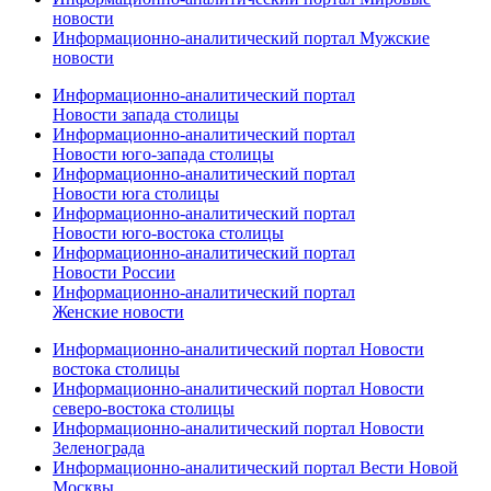
новости
Информационно-аналитический портал Мужские
новости
Информационно-аналитический портал
Новости запада столицы
Информационно-аналитический портал
Новости юго-запада столицы
Информационно-аналитический портал
Новости юга столицы
Информационно-аналитический портал
Новости юго-востока столицы
Информационно-аналитический портал
Новости России
Информационно-аналитический портал
Женские новости
Информационно-аналитический портал Новости
востока столицы
Информационно-аналитический портал Новости
северо-востока столицы
Информационно-аналитический портал Новости
Зеленограда
Информационно-аналитический портал Вести Новой
Москвы