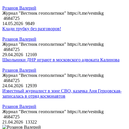
Розанов Валерий
Журнал "Вестник геополитики" https://t.me/vestnikg
4684725
14.05.2026
9849
Клади трубку без разговоров!
Розанов Валерий
Журнал "Вестник геополитики" https://t.me/vestnikg
4684725
29.04.2026
12169
Школьники ДНР играют в московского адвоката Калинова
Розанов Валерий
Журнал "Вестник геополитики" https://t.me/vestnikg
4684725
24.04.2026
12939
Известный журналист в зоне СВО, казачка Аня Герцовская-
записалась в отряд космонавтов
Розанов Валерий
Журнал "Вестник геополитики" https://t.me/vestnikg
4684725
21.04.2026
13322