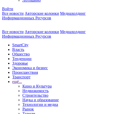
Лотошино
Войти
Все новости
Авторские колонки
Медиахолдинг
Информационных Ресурсов
Все новости
Авторские колонки
Медиахолдинг
Информационных Ресурсов
SmartCity
Власть
Общество
Тенденции
Здоровье
Экономика и бизнес
Происшествия
Транспорт
ещё...
Кино и Культура
Недвижимость
Строительство
Наука и образование
Технологии и медиа
Рынок
Туризм