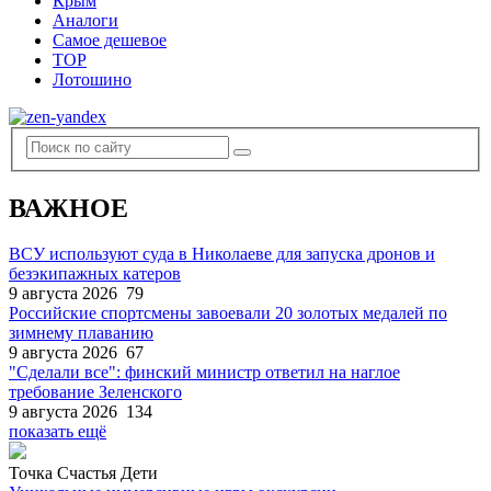
Крым
Аналоги
Самое дешевое
TOP
Лотошино
ВАЖНОЕ
ВСУ используют суда в Николаеве для запуска дронов и
безэкипажных катеров
9 августа 2026
79
Российские спортсмены завоевали 20 золотых медалей по
зимнему плаванию
9 августа 2026
67
"Сделали все": финский министр ответил на наглое
требование Зеленского
9 августа 2026
134
показать ещё
Точка Счастья Дети