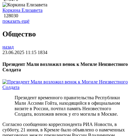
Коркина Елизавета
128030
показать ещё
Общество
назад
23.06.2025 11:15
1834
Президент Мали возложил венок к Могиле Неизвестного
Солдата
Президент временного правительства Республики
Мали Ассими Гойта, находящийся в официальном
визите в России, почтил память Неизвестного
Солдата, возложив венок у его могилы в Москве.
Согласно сообщению корреспондента РИА Новости, в
субботу, 21 июня, в Кремле было объявлено о намеченных
переговорах между президентом России Владимиром