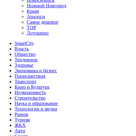
Новосибирск
Нижний Новгород
Крым
Аналоги
Самое дешевое
TOP
Лотошино
SmartCity
Власть
Общество
Тенденции
Здоровье
Экономика и бизнес
Происшествия
Транспорт
Кино и Культура
Недвижимость
Строительство
Наука и образование
Технологии и медиа
Рынок
Туризм
ЖКХ
Авто