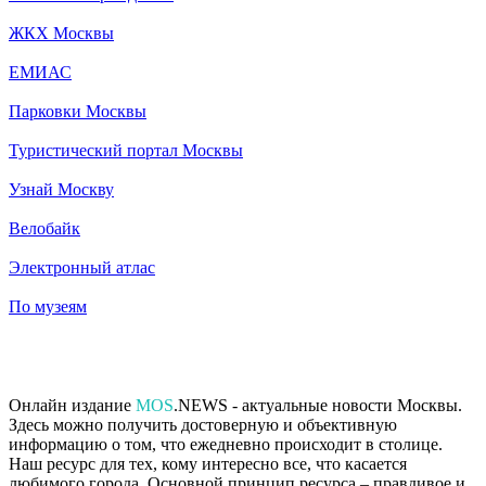
ЖКХ Москвы
ЕМИАС
Парковки Москвы
Туристический портал Москвы
Узнай Москву
Велобайк
Электронный атлас
По музеям
Онлайн издание
MOS
.NEWS - актуальные новости Москвы.
Здесь можно получить достоверную и объективную
информацию о том, что ежедневно происходит в столице.
Наш ресурс для тех, кому интересно все, что касается
любимого города. Основной принцип ресурса – правдивое и