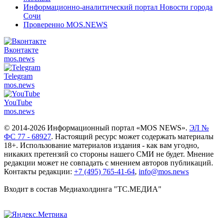
Информационно-аналитический портал Новости города
Сочи
Проверенно MOS.NEWS
Вконтакте
mos.
news
Telegram
mos.
news
YouTube
mos.
news
© 2014-2026 Информационный портал «MOS NEWS».
ЭЛ №
ФС 77 - 68927
. Настоящий ресурс может содержать материалы
18+. Использование материалов издания - как вам угодно,
никаких претензий со стороны нашего СМИ не будет. Мнение
редакции может не совпадать с мнением авторов публикаций.
Контакты редакции:
+7 (495) 765-41-64
,
info@mos.news
Входит в состав Медиахолдинга "ТС.МЕДИА"