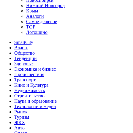
Новосибирск
Нижний Новгород
Крым
Аналоги
Самое дешевое
TOP
Лотошино
SmartCity
Власть
Общество
Тенденции
Здоровье
Экономика и бизнес
Происшествия
Транспорт
Кино и Культура
Недвижимость
Строительство
Наука и образование
Технологии и медиа
Рынок
Туризм
ЖКХ
Авто