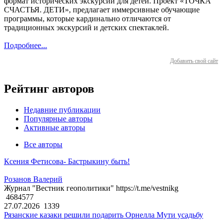
формат исторических экскурсий для детей. Проект «ТОЧКА
СЧАСТЬЯ. ДЕТИ», предлагает иммерсивные обучающие
программы, которые кардинально отличаются от
традиционных экскурсий и детских спектаклей.
Подробнее...
Добавить свой сайт
Рейтинг авторов
Недавние публикации
Популярные авторы
Активные авторы
Все авторы
Ксения Фетисова- Бастрыкину быть!
Розанов Валерий
Журнал "Вестник геополитики" https://t.me/vestnikg
4684577
27.07.2026
1339
Рязанские казаки решили подарить Орнелла Мути усадьбу