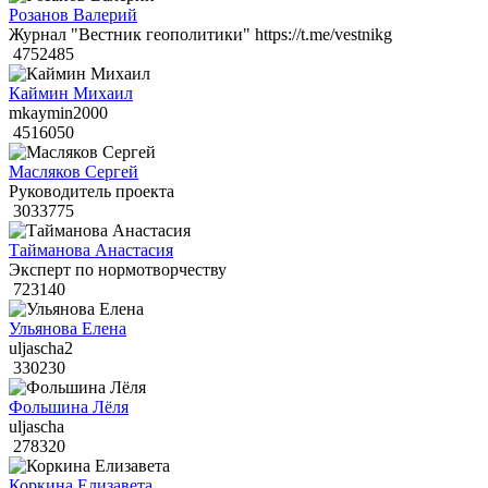
Розанов Валерий
Журнал "Вестник геополитики" https://t.me/vestnikg
4752485
Каймин Михаил
mkaymin2000
4516050
Масляков Сергей
Руководитель проекта
3033775
Тайманова Анастасия
Эксперт по нормотворчеству
723140
Ульянова Елена
uljascha2
330230
Фольшина Лёля
uljascha
278320
Коркина Елизавета