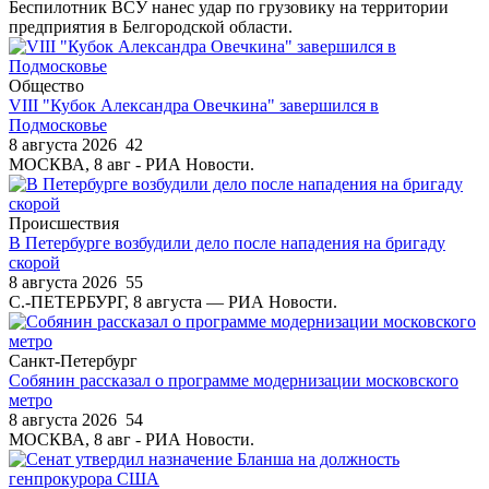
Беспилотник ВСУ нанес удар по грузовику на территории
предприятия в Белгородской области.
Общество
VIII "Кубок Александра Овечкина" завершился в
Подмосковье
8 августа 2026
42
МОСКВА, 8 авг - РИА Новости.
Происшествия
В Петербурге возбудили дело после нападения на бригаду
скорой
8 августа 2026
55
С.-ПЕТЕРБУРГ, 8 августа — РИА Новости.
Санкт-Петербург
Собянин рассказал о программе модернизации московского
метро
8 августа 2026
54
МОСКВА, 8 авг - РИА Новости.