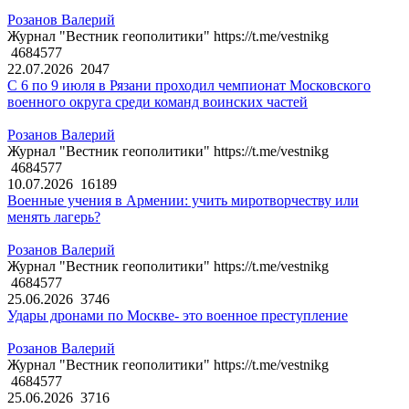
Розанов Валерий
Журнал "Вестник геополитики" https://t.me/vestnikg
4684577
22.07.2026
2047
С 6 по 9 июля в Рязани проходил чемпионат Московского
военного округа среди команд воинских частей
Розанов Валерий
Журнал "Вестник геополитики" https://t.me/vestnikg
4684577
10.07.2026
16189
Военные учения в Армении: учить миротворчеству или
менять лагерь?
Розанов Валерий
Журнал "Вестник геополитики" https://t.me/vestnikg
4684577
25.06.2026
3746
Удары дронами по Москве- это военное преступление
Розанов Валерий
Журнал "Вестник геополитики" https://t.me/vestnikg
4684577
25.06.2026
3716