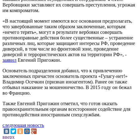
Вербовщики заставляют их совершать преступления, угрожая
им компроматом.
«В настоящий момент имеются все основания предполагать,
что завербованные таким образом заключенные, которым
«нечего терять», могут в результате вербовки совершать
противоправные действия более существенные – устранение
различных лиц, которые защищают интересы РФ, проведение
диверсий, в том числе во фронтовой зоне, проведение
диверсий и террористических актов на территории РФ», -
заявил
Евгений Пригожин.
Основатель подразделения добавил, что к привлечению
заключенных причастен основатель проекта «Гулагу-нет!»
Владимир Осечкин (признан иноагентом). Ранее он также
отбывал наказание за мошенничество. В 2015 году он бежал
во Францию.
Также Евгений Пригожин отметил, что готов оказать
правоохранительным органам всестороннее содействие для
противодействия иностранным спецслужбам.
следующая новость
вверх