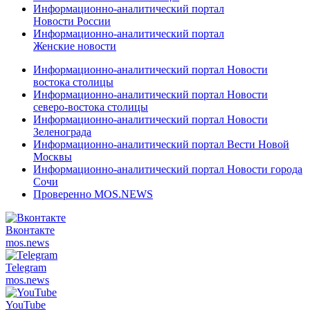
Информационно-аналитический портал
Новости России
Информационно-аналитический портал
Женские новости
Информационно-аналитический портал Новости
востока столицы
Информационно-аналитический портал Новости
северо-востока столицы
Информационно-аналитический портал Новости
Зеленограда
Информационно-аналитический портал Вести Новой
Москвы
Информационно-аналитический портал Новости города
Сочи
Проверенно MOS.NEWS
Вконтакте
mos.
news
Telegram
mos.
news
YouTube