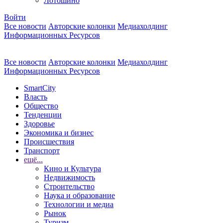
Лотошино
Войти
Все новости
Авторские колонки
Медиахолдинг
Информационных Ресурсов
Все новости
Авторские колонки
Медиахолдинг
Информационных Ресурсов
SmartCity
Власть
Общество
Тенденции
Здоровье
Экономика и бизнес
Происшествия
Транспорт
ещё...
Кино и Культура
Недвижимость
Строительство
Наука и образование
Технологии и медиа
Рынок
Туризм