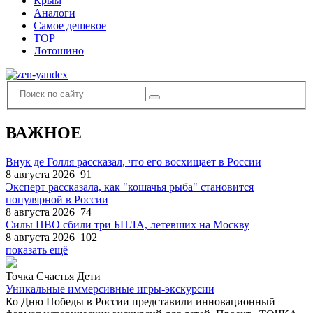
Крым
Аналоги
Самое дешевое
TOP
Лотошино
ВАЖНОЕ
Внук де Голля рассказал, что его восхищает в России
8 августа 2026
91
Эксперт рассказала, как "кошачья рыба" становится
популярной в России
8 августа 2026
74
Силы ПВО сбили три БПЛА, летевших на Москву
8 августа 2026
102
показать ещё
Точка Счастья Дети
Уникальные иммерсивные игры-экскурсии
Ко Дню Победы в России представили инновационный