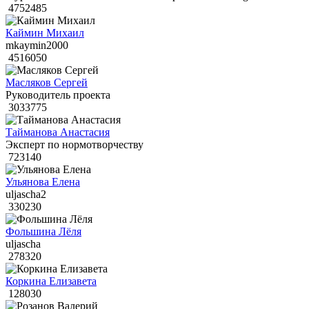
4752485
Каймин Михаил
mkaymin2000
4516050
Масляков Сергей
Руководитель проекта
3033775
Тайманова Анастасия
Эксперт по нормотворчеству
723140
Ульянова Елена
uljascha2
330230
Фольшина Лёля
uljascha
278320
Коркина Елизавета
128030