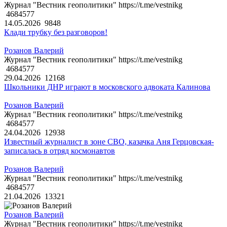
Журнал "Вестник геополитики" https://t.me/vestnikg
4684577
14.05.2026
9848
Клади трубку без разговоров!
Розанов Валерий
Журнал "Вестник геополитики" https://t.me/vestnikg
4684577
29.04.2026
12168
Школьники ДНР играют в московского адвоката Калинова
Розанов Валерий
Журнал "Вестник геополитики" https://t.me/vestnikg
4684577
24.04.2026
12938
Известный журналист в зоне СВО, казачка Аня Герцовская-
записалась в отряд космонавтов
Розанов Валерий
Журнал "Вестник геополитики" https://t.me/vestnikg
4684577
21.04.2026
13321
Розанов Валерий
Журнал "Вестник геополитики" https://t.me/vestnikg