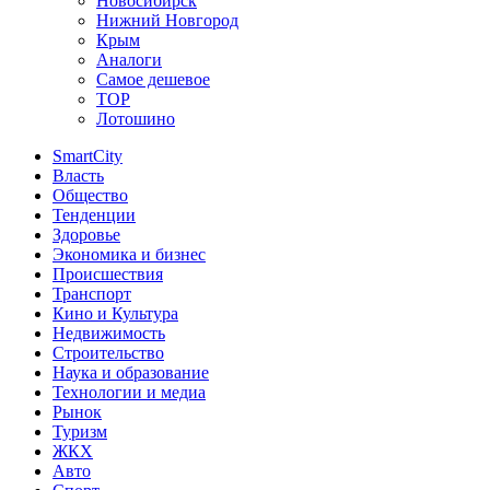
Новосибирск
Нижний Новгород
Крым
Аналоги
Самое дешевое
TOP
Лотошино
SmartCity
Власть
Общество
Тенденции
Здоровье
Экономика и бизнес
Происшествия
Транспорт
Кино и Культура
Недвижимость
Строительство
Наука и образование
Технологии и медиа
Рынок
Туризм
ЖКХ
Авто