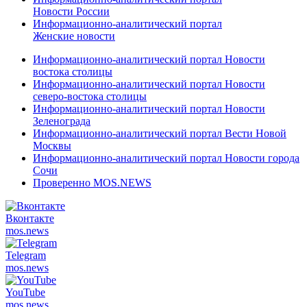
Новости России
Информационно-аналитический портал
Женские новости
Информационно-аналитический портал Новости
востока столицы
Информационно-аналитический портал Новости
северо-востока столицы
Информационно-аналитический портал Новости
Зеленограда
Информационно-аналитический портал Вести Новой
Москвы
Информационно-аналитический портал Новости города
Сочи
Проверенно MOS.NEWS
Вконтакте
mos.
news
Telegram
mos.
news
YouTube
mos.
news