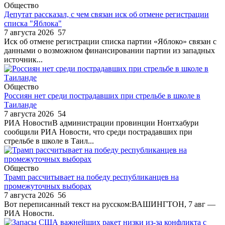
Общество
Депутат рассказал, с чем связан иск об отмене регистрации
списка "Яблока"
7 августа 2026
57
Иск об отмене регистрации списка партии «Яблоко» связан с
данными о возможном финансировании партии из западных
источник...
Общество
Россиян нет среди пострадавших при стрельбе в школе в
Таиланде
7 августа 2026
54
РИА НовостиВ администрации провинции Нонтхабури
сообщили РИА Новости, что среди пострадавших при
стрельбе в школе в Таил...
Общество
Трамп рассчитывает на победу республиканцев на
промежуточных выборах
7 августа 2026
56
Вот переписанный текст на русском:ВАШИНГТОН, 7 авг —
РИА Новости.