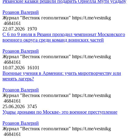
Рязанские казаки решили подарить Орнелла Мути усадьбу
Розанов Валерий
Журнал "Вестник геополитики" https://t.me/vestnikg
4684161
22.07.2026
1970
С 6 по 9 июля в Рязани проходил чемпионат Московского
военного округа среди команд воинских частей
Розанов Валерий
Журнал "Вестник геополитики" https://t.me/vestnikg
4684161
10.07.2026
16101
Военные учения в Армении: учить миротворчеству или
менять лагерь?
Розанов Валерий
Журнал "Вестник геополитики" https://t.me/vestnikg
4684161
25.06.2026
3745
Удары дронами по Москве- это военное преступление
Розанов Валерий
Журнал "Вестник геополитики" https://t.me/vestnikg
4684161