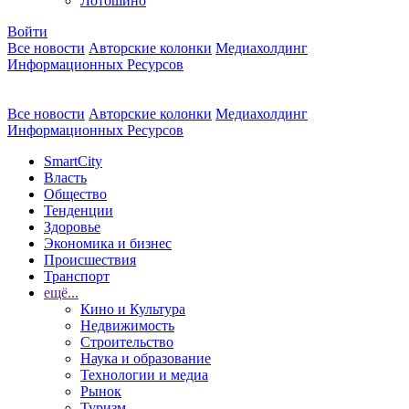
Лотошино
Войти
Все новости
Авторские колонки
Медиахолдинг
Информационных Ресурсов
Все новости
Авторские колонки
Медиахолдинг
Информационных Ресурсов
SmartCity
Власть
Общество
Тенденции
Здоровье
Экономика и бизнес
Происшествия
Транспорт
ещё...
Кино и Культура
Недвижимость
Строительство
Наука и образование
Технологии и медиа
Рынок
Туризм