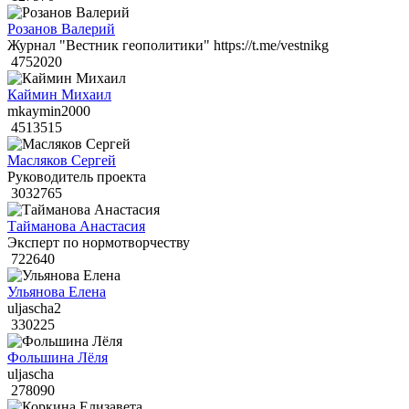
Розанов Валерий
Журнал "Вестник геополитики" https://t.me/vestnikg
4752020
Каймин Михаил
mkaymin2000
4513515
Масляков Сергей
Руководитель проекта
3032765
Тайманова Анастасия
Эксперт по нормотворчеству
722640
Ульянова Елена
uljascha2
330225
Фольшина Лёля
uljascha
278090