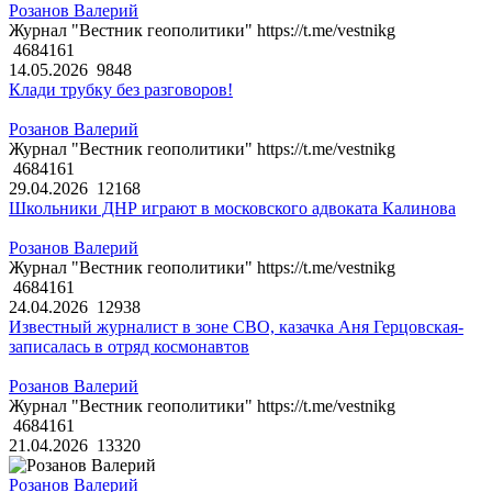
Розанов Валерий
Журнал "Вестник геополитики" https://t.me/vestnikg
4684161
14.05.2026
9848
Клади трубку без разговоров!
Розанов Валерий
Журнал "Вестник геополитики" https://t.me/vestnikg
4684161
29.04.2026
12168
Школьники ДНР играют в московского адвоката Калинова
Розанов Валерий
Журнал "Вестник геополитики" https://t.me/vestnikg
4684161
24.04.2026
12938
Известный журналист в зоне СВО, казачка Аня Герцовская-
записалась в отряд космонавтов
Розанов Валерий
Журнал "Вестник геополитики" https://t.me/vestnikg
4684161
21.04.2026
13320
Розанов Валерий