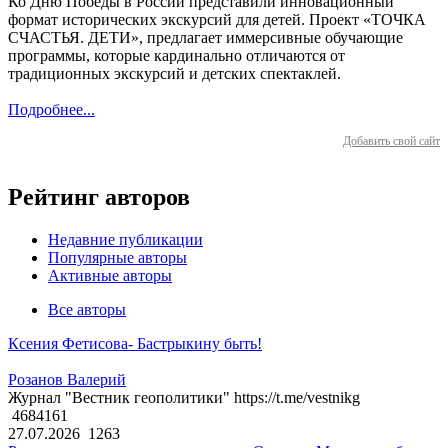
Ко Дню Победы в России представили инновационный
формат исторических экскурсий для детей. Проект «ТОЧКА
СЧАСТЬЯ. ДЕТИ», предлагает иммерсивные обучающие
программы, которые кардинально отличаются от
традиционных экскурсий и детских спектаклей.
Подробнее...
Добавить свой сайт
Рейтинг авторов
Недавние публикации
Популярные авторы
Активные авторы
Все авторы
Ксения Фетисова- Бастрыкину быть!
Розанов Валерий
Журнал "Вестник геополитики" https://t.me/vestnikg
4684161
27.07.2026
1263