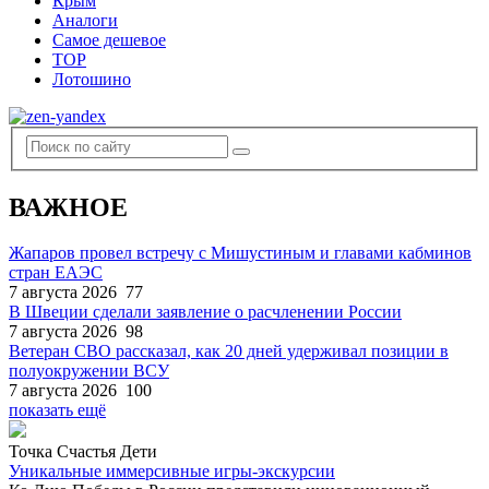
Крым
Аналоги
Самое дешевое
TOP
Лотошино
ВАЖНОЕ
Жапаров провел встречу с Мишустиным и главами кабминов
стран ЕАЭС
7 августа 2026
77
В Швеции сделали заявление о расчленении России
7 августа 2026
98
Ветеран СВО рассказал, как 20 дней удерживал позиции в
полуокружении ВСУ
7 августа 2026
100
показать ещё
Точка Счастья Дети
Уникальные иммерсивные игры-экскурсии