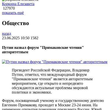
Коркина Елизавета
127970
показать ещё
Общество
назад
23.06.2025 10:50
1582
Путин назвал форум "Примаковские чтения"
авторитетным
Президент Российской Федерации, Владимир
Путин, отметил, что международный форум
"Примаковские чтения" является авторитетным
мероприятием, где открыто и непредвзято
обсуждаются актуальные проблемы мировой
политики и экономики.
Форум, посвященный ученому и государственному деятелю
Евгению Примакову, проходит в Москве 23-24 июня. На
церемонии открытия помощник президента России, Юрий