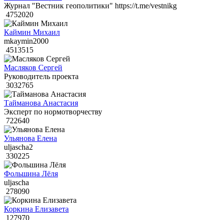
Журнал "Вестник геополитики" https://t.me/vestnikg
4752020
Каймин Михаил
mkaymin2000
4513515
Масляков Сергей
Руководитель проекта
3032765
Тайманова Анастасия
Эксперт по нормотворчеству
722640
Ульянова Елена
uljascha2
330225
Фольшина Лёля
uljascha
278090
Коркина Елизавета
127970