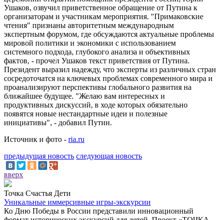
Ушаков, озвучил приветственное обращение от Путина к
организаторам и участникам мероприятия. "Примаковские
чтения" признаны авторитетным международным
экспертным форумом, где обсуждаются актуальные проблемы
мировой политики и экономики с использованием
системного подхода, глубокого анализа и объективных
фактов, - прочел Ушаков текст приветствия от Путина.
Президент выразил надежду, что эксперты из различных стран
сосредоточатся на ключевых проблемах современного мира и
проанализируют перспективы глобального развития на
ближайшее будущее. "Желаю вам интересных и
продуктивных дискуссий, в ходе которых обязательно
появятся новые нестандартные идеи и полезные
инициативы", - добавил Путин.
Источник и фото -
ria.ru
предыдущая новость
следующая новость
вверх
Точка Счастья Дети
Уникальные иммерсивные игры-экскурсии
Ко Дню Победы в России представили инновационный
формат исторических экскурсий для детей. Проект «ТОЧКА