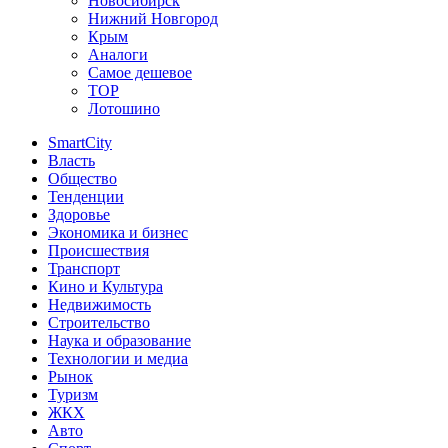
Новосибирск
Нижний Новгород
Крым
Аналоги
Самое дешевое
TOP
Лотошино
SmartCity
Власть
Общество
Тенденции
Здоровье
Экономика и бизнес
Происшествия
Транспорт
Кино и Культура
Недвижимость
Строительство
Наука и образование
Технологии и медиа
Рынок
Туризм
ЖКХ
Авто