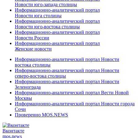
Новости юго-запада столицы
Информационно-аналитический портал
Новости юга столицы
Информационно-аналитический портал
Новости юго-востока столицы
Информационно-аналитический портал
Новости России
Информационно-аналитический портал
Женские новости
Информационно-аналитический портал Новости
востока столицы
Информационно-аналитический портал Новости
северо-востока столицы
Информационно-аналитический портал Новости
Зеленограда
Информационно-аналитический портал Вести Новой
Москвы
Информационно-аналитический портал Новости города
Сочи
Проверенно MOS.NEWS
Вконтакте
mos.
news