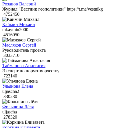
Розанов Валерий
Журнал "Вестник геополитики" https://t.me/vestnikg
4752450
Каймин Михаил
mkaymin2000
4516050
Масляков Сергей
Руководитель проекта
3033710
Тайманова Анастасия
Эксперт по нормотворчеству
723140
Ульянова Елена
uljascha2
330230
Фольшина Лёля
uljascha
278320
Коркина Елизавета