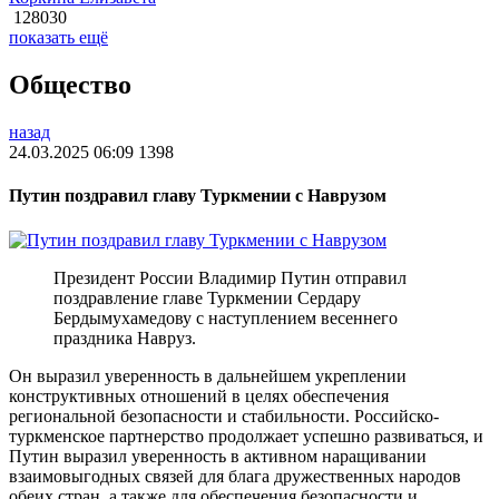
128030
показать ещё
Общество
назад
24.03.2025 06:09
1398
Путин поздравил главу Туркмении с Наврузом
Президент России Владимир Путин отправил
поздравление главе Туркмении Сердару
Бердымухамедову с наступлением весеннего
праздника Навруз.
Он выразил уверенность в дальнейшем укреплении
конструктивных отношений в целях обеспечения
региональной безопасности и стабильности. Российско-
туркменское партнерство продолжает успешно развиваться, и
Путин выразил уверенность в активном наращивании
взаимовыгодных связей для блага дружественных народов
обеих стран, а также для обеспечения безопасности и