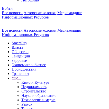
Лотошино
Войти
Все новости
Авторские колонки
Медиахолдинг
Информационных Ресурсов
Все новости
Авторские колонки
Медиахолдинг
Информационных Ресурсов
SmartCity
Власть
Общество
Тенденции
Здоровье
Экономика и бизнес
Происшествия
Транспорт
ещё...
Кино и Культура
Недвижимость
Строительство
Наука и образование
Технологии и медиа
Рынок
Туризм