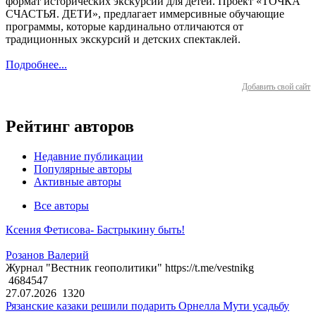
формат исторических экскурсий для детей. Проект «ТОЧКА
СЧАСТЬЯ. ДЕТИ», предлагает иммерсивные обучающие
программы, которые кардинально отличаются от
традиционных экскурсий и детских спектаклей.
Подробнее...
Добавить свой сайт
Рейтинг авторов
Недавние публикации
Популярные авторы
Активные авторы
Все авторы
Ксения Фетисова- Бастрыкину быть!
Розанов Валерий
Журнал "Вестник геополитики" https://t.me/vestnikg
4684547
27.07.2026
1320
Рязанские казаки решили подарить Орнелла Мути усадьбу