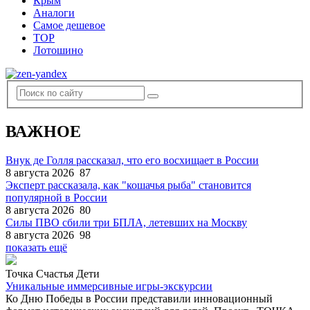
Крым
Аналоги
Самое дешевое
TOP
Лотошино
ВАЖНОЕ
Внук де Голля рассказал, что его восхищает в России
8 августа 2026
87
Эксперт рассказала, как "кошачья рыба" становится
популярной в России
8 августа 2026
80
Силы ПВО сбили три БПЛА, летевших на Москву
8 августа 2026
98
показать ещё
Точка Счастья Дети
Уникальные иммерсивные игры-экскурсии
Ко Дню Победы в России представили инновационный