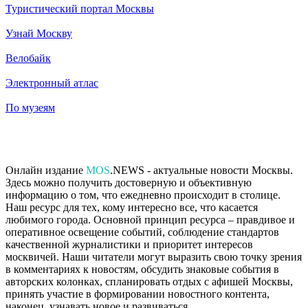
Туристический портал Москвы
Узнай Москву
Велобайк
Электронный атлас
По музеям
Онлайн издание
MOS
.NEWS - актуальные новости Москвы.
Здесь можно получить достоверную и объективную
информацию о том, что ежедневно происходит в столице.
Наш ресурс для тех, кому интересно все, что касается
любимого города. Основной принцип ресурса – правдивое и
оперативное освещение событий, соблюдение стандартов
качественной журналистики и приоритет интересов
москвичей. Наши читатели могут выразить свою точку зрения
в комментариях к новостям, обсудить знаковые события в
авторских колонках, спланировать отдых с афишей Москвы,
принять участие в формировании новостного контента,
наконец, узнавать новое и развиваться.