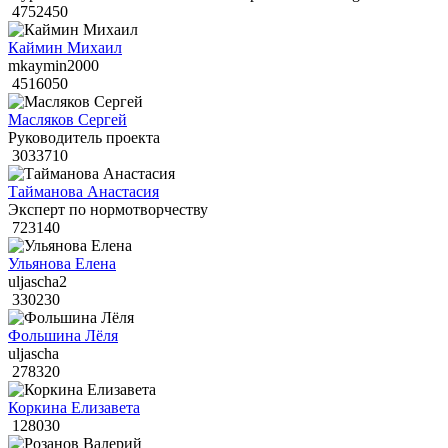
4752450
Каймин Михаил
mkaymin2000
4516050
Масляков Сергей
Руководитель проекта
3033710
Тайманова Анастасия
Эксперт по нормотворчеству
723140
Ульянова Елена
uljascha2
330230
Фольшина Лёля
uljascha
278320
Коркина Елизавета
128030