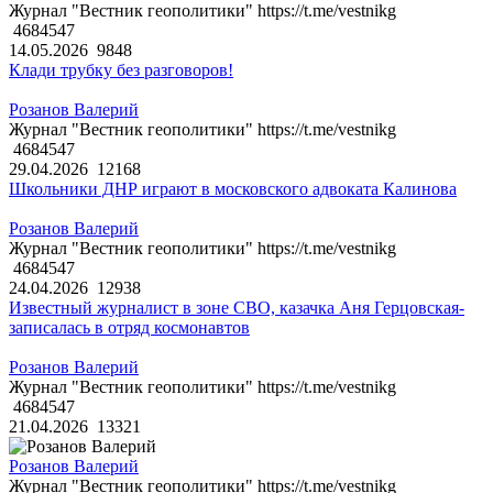
Журнал "Вестник геополитики" https://t.me/vestnikg
4684547
14.05.2026
9848
Клади трубку без разговоров!
Розанов Валерий
Журнал "Вестник геополитики" https://t.me/vestnikg
4684547
29.04.2026
12168
Школьники ДНР играют в московского адвоката Калинова
Розанов Валерий
Журнал "Вестник геополитики" https://t.me/vestnikg
4684547
24.04.2026
12938
Известный журналист в зоне СВО, казачка Аня Герцовская-
записалась в отряд космонавтов
Розанов Валерий
Журнал "Вестник геополитики" https://t.me/vestnikg
4684547
21.04.2026
13321
Розанов Валерий
Журнал "Вестник геополитики" https://t.me/vestnikg