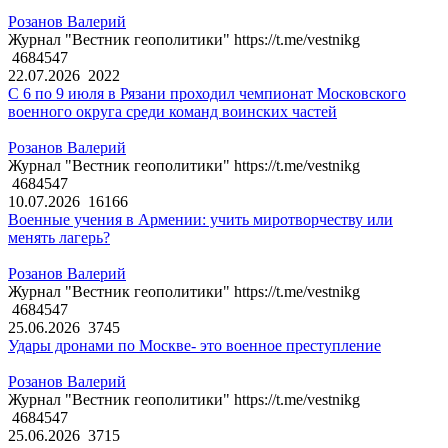
Розанов Валерий
Журнал "Вестник геополитики" https://t.me/vestnikg
4684547
22.07.2026
2022
С 6 по 9 июля в Рязани проходил чемпионат Московского
военного округа среди команд воинских частей
Розанов Валерий
Журнал "Вестник геополитики" https://t.me/vestnikg
4684547
10.07.2026
16166
Военные учения в Армении: учить миротворчеству или
менять лагерь?
Розанов Валерий
Журнал "Вестник геополитики" https://t.me/vestnikg
4684547
25.06.2026
3745
Удары дронами по Москве- это военное преступление
Розанов Валерий
Журнал "Вестник геополитики" https://t.me/vestnikg
4684547
25.06.2026
3715