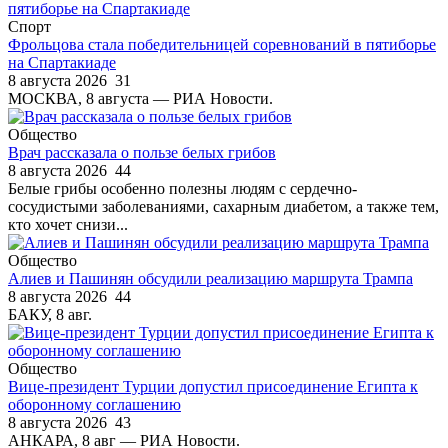
Спорт
Фрольцова стала победительницей соревнований в пятиборье
на Спартакиаде
8 августа 2026
31
МОСКВА, 8 августа — РИА Новости.
Общество
Врач рассказала о пользе белых грибов
8 августа 2026
44
Белые грибы особенно полезны людям с сердечно-
сосудистыми заболеваниями, сахарным диабетом, а также тем,
кто хочет снизи...
Общество
Алиев и Пашинян обсудили реализацию маршрута Трампа
8 августа 2026
44
БАКУ, 8 авг.
Общество
Вице-президент Турции допустил присоединение Египта к
оборонному соглашению
8 августа 2026
43
АНКАРА, 8 авг — РИА Новости.