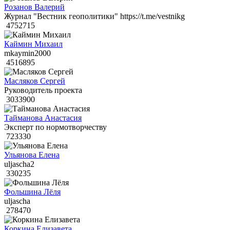
Розанов Валерий
Журнал "Вестник геополитики" https://t.me/vestnikg
4752715
Каймин Михаил
mkaymin2000
4516895
Масляков Сергей
Руководитель проекта
3033900
Тайманова Анастасия
Эксперт по нормотворчеству
723330
Ульянова Елена
uljascha2
330235
Фольшина Лёля
uljascha
278470
Коркина Елизавета