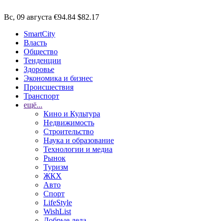
Вс, 09 августа
€94.84
$82.17
SmartCity
Власть
Общество
Тенденции
Здоровье
Экономика и бизнес
Происшествия
Транспорт
ещё...
Кино и Культура
Недвижимость
Строительство
Наука и образование
Технологии и медиа
Рынок
Туризм
ЖКХ
Авто
Спорт
LifeStyle
WishList
Добрые дела