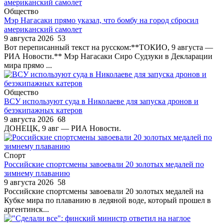
Общество
Мэр Нагасаки прямо указал, что бомбу на город сбросил
американский самолет
9 августа 2026
53
Вот переписанный текст на русском:**ТОКИО, 9 августа —
РИА Новости.** Мэр Нагасаки Сиро Судзуки в Декларации
мира прямо ...
Общество
ВСУ используют суда в Николаеве для запуска дронов и
безэкипажных катеров
9 августа 2026
68
ДОНЕЦК, 9 авг — РИА Новости.
Спорт
Российские спортсмены завоевали 20 золотых медалей по
зимнему плаванию
9 августа 2026
58
Российские спортсмены завоевали 20 золотых медалей на
Кубке мира по плаванию в ледяной воде, который прошел в
аргентинск...