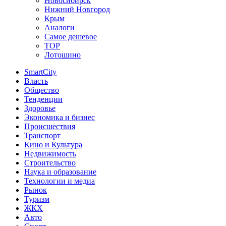
Новосибирск
Нижний Новгород
Крым
Аналоги
Самое дешевое
TOP
Лотошино
SmartCity
Власть
Общество
Тенденции
Здоровье
Экономика и бизнес
Происшествия
Транспорт
Кино и Культура
Недвижимость
Строительство
Наука и образование
Технологии и медиа
Рынок
Туризм
ЖКХ
Авто