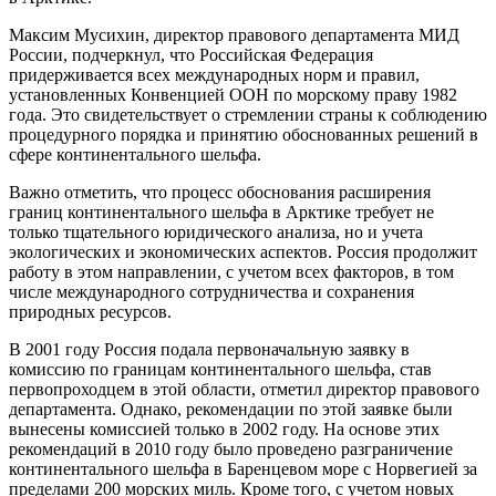
Максим Мусихин, директор правового департамента МИД
России, подчеркнул, что Российская Федерация
придерживается всех международных норм и правил,
установленных Конвенцией ООН по морскому праву 1982
года. Это свидетельствует о стремлении страны к соблюдению
процедурного порядка и принятию обоснованных решений в
сфере континентального шельфа.
Важно отметить, что процесс обоснования расширения
границ континентального шельфа в Арктике требует не
только тщательного юридического анализа, но и учета
экологических и экономических аспектов. Россия продолжит
работу в этом направлении, с учетом всех факторов, в том
числе международного сотрудничества и сохранения
природных ресурсов.
В 2001 году Россия подала первоначальную заявку в
комиссию по границам континентального шельфа, став
первопроходцем в этой области, отметил директор правового
департамента. Однако, рекомендации по этой заявке были
вынесены комиссией только в 2002 году. На основе этих
рекомендаций в 2010 году было проведено разграничение
континентального шельфа в Баренцевом море с Норвегией за
пределами 200 морских миль. Кроме того, с учетом новых