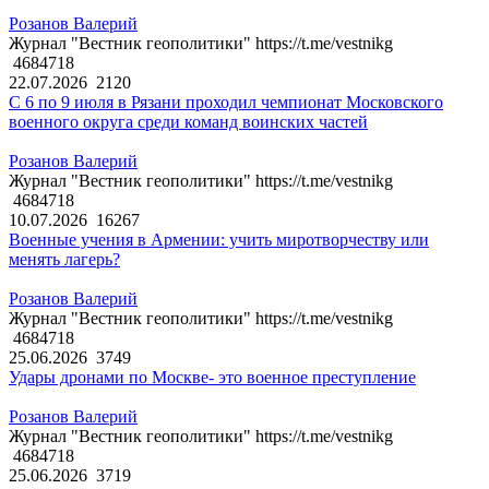
Розанов Валерий
Журнал "Вестник геополитики" https://t.me/vestnikg
4684718
22.07.2026
2120
С 6 по 9 июля в Рязани проходил чемпионат Московского
военного округа среди команд воинских частей
Розанов Валерий
Журнал "Вестник геополитики" https://t.me/vestnikg
4684718
10.07.2026
16267
Военные учения в Армении: учить миротворчеству или
менять лагерь?
Розанов Валерий
Журнал "Вестник геополитики" https://t.me/vestnikg
4684718
25.06.2026
3749
Удары дронами по Москве- это военное преступление
Розанов Валерий
Журнал "Вестник геополитики" https://t.me/vestnikg
4684718
25.06.2026
3719