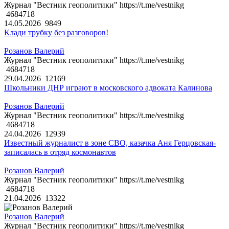
Журнал "Вестник геополитики" https://t.me/vestnikg
4684718
14.05.2026
9849
Клади трубку без разговоров!
Розанов Валерий
Журнал "Вестник геополитики" https://t.me/vestnikg
4684718
29.04.2026
12169
Школьники ДНР играют в московского адвоката Калинова
Розанов Валерий
Журнал "Вестник геополитики" https://t.me/vestnikg
4684718
24.04.2026
12939
Известный журналист в зоне СВО, казачка Аня Герцовская-
записалась в отряд космонавтов
Розанов Валерий
Журнал "Вестник геополитики" https://t.me/vestnikg
4684718
21.04.2026
13322
Розанов Валерий
Журнал "Вестник геополитики" https://t.me/vestnikg