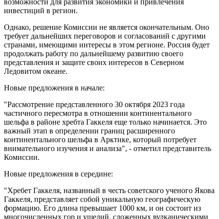
возможности для развития экономики и привлечения
инвестиций в регион.
Однако, решение Комиссии не является окончательным. Оно
требует дальнейших переговоров и согласований с другими
странами, имеющими интересы в этом регионе. Россия будет
продолжать работу по дальнейшему развитию своего
представления и защите своих интересов в Северном
Ледовитом океане.
Новые предложения в начале:
"Рассмотрение представленного 30 октября 2023 года
частичного пересмотра в отношении континентального
шельфа в районе хребта Гаккеля еще только начинается. Это
важный этап в определении границ расширенного
континентального шельфа в Арктике, который потребует
внимательного изучения и анализа", - отметил представитель
Комиссии.
Новые предложения в середине:
"Хребет Гаккеля, названный в честь советского ученого Якова
Гаккеля, представляет собой уникальную географическую
формацию. Его длина превышает 1000 км, и он состоит из
многочисленных гор и ущелий, сложенных вулканическими