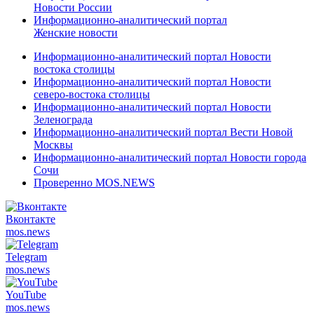
Новости России
Информационно-аналитический портал
Женские новости
Информационно-аналитический портал Новости
востока столицы
Информационно-аналитический портал Новости
северо-востока столицы
Информационно-аналитический портал Новости
Зеленограда
Информационно-аналитический портал Вести Новой
Москвы
Информационно-аналитический портал Новости города
Сочи
Проверенно MOS.NEWS
Вконтакте
mos.
news
Telegram
mos.
news
YouTube
mos.
news