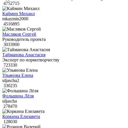
4752715
Каймин Михаил
mkaymin2000
4516895
Масляков Сергей
Руководитель проекта
3033900
Тайманова Анастасия
Эксперт по нормотворчеству
723330
Ульянова Елена
uljascha2
330235
Фольшина Лёля
uljascha
278470
Коркина Елизавета
128030