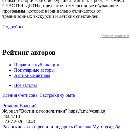
формат исторических экскурсий для детей. Проект «ТОЧКА
СЧАСТЬЯ. ДЕТИ», предлагает иммерсивные обучающие
программы, которые кардинально отличаются от
традиционных экскурсий и детских спектаклей.
Подробнее...
Добавить свой сайт
Рейтинг авторов
Недавние публикации
Популярные авторы
Активные авторы
Все авторы
Ксения Фетисова- Бастрыкину быть!
Розанов Валерий
Журнал "Вестник геополитики" https://t.me/vestnikg
4684718
27.07.2026
1443
Рязанские казаки решили подарить Орнелла Мути усадьбу