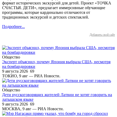
формат исторических экскурсий для детей. Проект «ТОЧКА
СЧАСТЬЯ. ДЕТИ», предлагает иммерсивные обучающие
программы, которые кардинально отличаются от
традиционных экскурсий и детских спектаклей.
Подробнее...
Добавить свой сайт
Общество
Эксперт объяснил, почему Япония выбрала США, несмотря
на бомбардировки
9 августа 2026
69
ТОКИО, 9 авг — РИА Новости.
Общество
Дети русскоговорящих жителей Латвии не хотят говорить на
латышском языке
9 августа 2026
69
МОСКВА, 9 авг — РИА Новости.