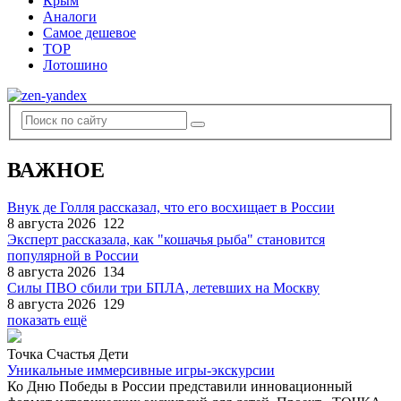
Крым
Аналоги
Самое дешевое
TOP
Лотошино
ВАЖНОЕ
Внук де Голля рассказал, что его восхищает в России
8 августа 2026
122
Эксперт рассказала, как "кошачья рыба" становится
популярной в России
8 августа 2026
134
Силы ПВО сбили три БПЛА, летевших на Москву
8 августа 2026
129
показать ещё
Точка Счастья Дети
Уникальные иммерсивные игры-экскурсии
Ко Дню Победы в России представили инновационный