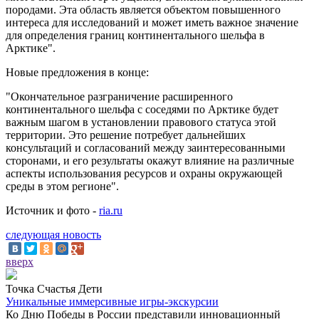
породами. Эта область является объектом повышенного
интереса для исследований и может иметь важное значение
для определения границ континентального шельфа в
Арктике".
Новые предложения в конце:
"Окончательное разграничение расширенного
континентального шельфа с соседями по Арктике будет
важным шагом в установлении правового статуса этой
территории. Это решение потребует дальнейших
консультаций и согласований между заинтересованными
сторонами, и его результаты окажут влияние на различные
аспекты использования ресурсов и охраны окружающей
среды в этом регионе".
Источник и фото -
ria.ru
следующая новость
вверх
Точка Счастья Дети
Уникальные иммерсивные игры-экскурсии
Ко Дню Победы в России представили инновационный