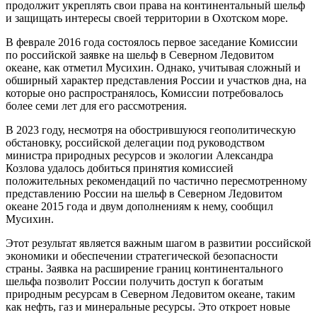
продолжит укреплять свои права на континентальный шельф
и защищать интересы своей территории в Охотском море.
В феврале 2016 года состоялось первое заседание Комиссии
по российской заявке на шельф в Северном Ледовитом
океане, как отметил Мусихин. Однако, учитывая сложный и
обширный характер представления России и участков дна, на
которые оно распространялось, Комиссии потребовалось
более семи лет для его рассмотрения.
В 2023 году, несмотря на обострившуюся геополитическую
обстановку, российской делегации под руководством
министра природных ресурсов и экологии Александра
Козлова удалось добиться принятия комиссией
положительных рекомендаций по частично пересмотренному
представлению России на шельф в Северном Ледовитом
океане 2015 года и двум дополнениям к нему, сообщил
Мусихин.
Этот результат является важным шагом в развитии российской
экономики и обеспечении стратегической безопасности
страны. Заявка на расширение границ континентального
шельфа позволит России получить доступ к богатым
природным ресурсам в Северном Ледовитом океане, таким
как нефть, газ и минеральные ресурсы. Это откроет новые