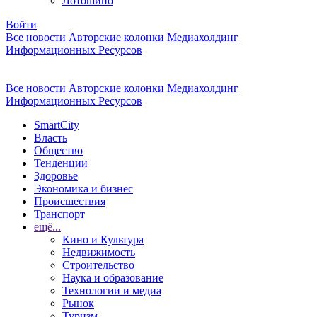
Лотошино
Войти
Все новости
Авторские колонки
Медиахолдинг
Информационных Ресурсов
Все новости
Авторские колонки
Медиахолдинг
Информационных Ресурсов
SmartCity
Власть
Общество
Тенденции
Здоровье
Экономика и бизнес
Происшествия
Транспорт
ещё...
Кино и Культура
Недвижимость
Строительство
Наука и образование
Технологии и медиа
Рынок
Туризм