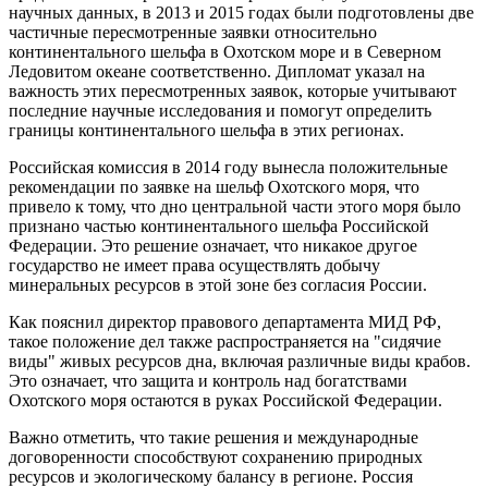
научных данных, в 2013 и 2015 годах были подготовлены две
частичные пересмотренные заявки относительно
континентального шельфа в Охотском море и в Северном
Ледовитом океане соответственно. Дипломат указал на
важность этих пересмотренных заявок, которые учитывают
последние научные исследования и помогут определить
границы континентального шельфа в этих регионах.
Российская комиссия в 2014 году вынесла положительные
рекомендации по заявке на шельф Охотского моря, что
привело к тому, что дно центральной части этого моря было
признано частью континентального шельфа Российской
Федерации. Это решение означает, что никакое другое
государство не имеет права осуществлять добычу
минеральных ресурсов в этой зоне без согласия России.
Как пояснил директор правового департамента МИД РФ,
такое положение дел также распространяется на "сидячие
виды" живых ресурсов дна, включая различные виды крабов.
Это означает, что защита и контроль над богатствами
Охотского моря остаются в руках Российской Федерации.
Важно отметить, что такие решения и международные
договоренности способствуют сохранению природных
ресурсов и экологическому балансу в регионе. Россия